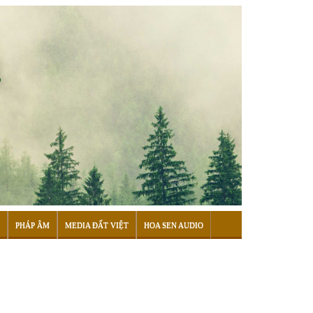
PHÁP ÂM
MEDIA ĐẤT VIỆT
HOA SEN AUDIO