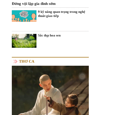
Đừng vội lập gia đình sớm
9 kỹ năng quan trọng trong nghệ
thuât giao tiếp
Sắc đẹp hoa sen
THƠ CA