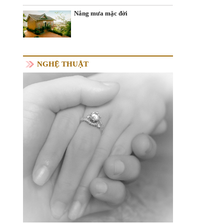
Nắng mưa mặc đời
NGHỆ THUẬT