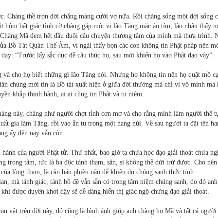
ớc. Chàng thề trọn đời chẳng màng cưới vợ nữa. Rồi chàng sống một đời sống 
t hôm bất giác tình cờ chàng gặp một vị lão Tăng mặc áo tím, lão nhận thấy n
. Chàng Mã đem hết đầu đuôi câu chuyện thương tâm của mình mà thưa trình. 
của Bồ Tát Quán Thế Âm, vì ngài thấy bọn các con không tin Phật pháp nên mớ
 dạy: “Trước lấy sắc dục để câu thúc họ, sau mới khiến họ vào Phật đạo vậy”.
g và cho họ biết những gì lão Tăng nói. Nhưng họ không tin nên họ quật mồ c
 dân chúng mới tin là Bồ tát xuất hiện ở giữa đời thường mà chỉ vì vô minh mà
yền khắp thịnh hành, ai ai cũng tin Phật và tu niệm.
hàng này, chàng như người chợt tỉnh cơn mơ và cho rằng mình làm người thế t
uất gia làm Tăng, rồi vào ẩn tu trong một hang núi. Về sau người ta đặt tên h
ng ấy đến nay vẫn còn.
 hành của người Phật tử. Thứ nhất, bao giờ ta chưa học đạo giải thoát chưa ng
ng trong tâm, tức là ba độc tánh tham, sân, si không thể dứt trừ được. Cho nên
 của lòng tham, là căn bản phiền não để khiến dụ chúng sanh thức tỉnh.
ian, mà tánh giác, tánh bồ đề vẫn sẵn có trong tâm niệm chúng sanh, do đó an
t khi được duyên khơi dậy sẽ dễ dàng hiển thị giác ngộ chứng đạo giải thoát.
 vạn vật trên đời này, đó cũng là hình ảnh giúp anh chàng họ Mã và tất cả người