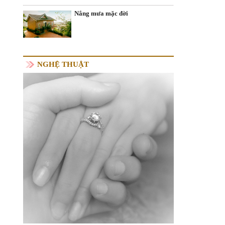
Nắng mưa mặc đời
NGHỆ THUẬT