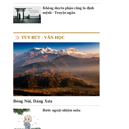
Không duyên phận cũng là định
mệnh - Truyện ngắn
TÙY BÚT - VĂN HỌC
Bóng Núi, Dáng Xưa
Bước ngoặt nhiệm mầu