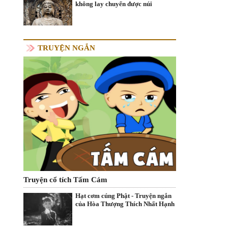
không lay chuyển được núi
TRUYỆN NGẮN
Truyện cổ tích Tấm Cám
Hạt cơm cúng Phật - Truyện ngắn
của Hòa Thượng Thích Nhất Hạnh