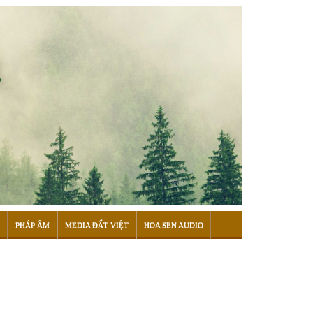
PHÁP ÂM
MEDIA ĐẤT VIỆT
HOA SEN AUDIO