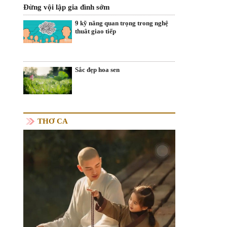
Đừng vội lập gia đình sớm
9 kỹ năng quan trọng trong nghệ
thuât giao tiếp
Sắc đẹp hoa sen
THƠ CA