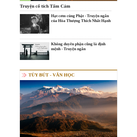
Truyện cổ tích Tấm Cám
Hạt cơm cúng Phật - Truyện ngắn
của Hòa Thượng Thích Nhất Hạnh
Không duyên phận cũng là định
mệnh - Truyện ngắn
TÙY BÚT - VĂN HỌC