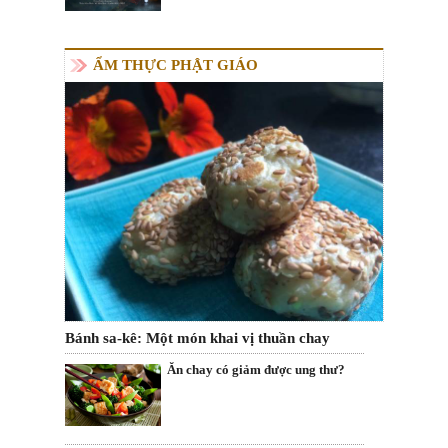
ẨM THỰC PHẬT GIÁO
Bánh sa-kê: Một món khai vị thuần chay
Ăn chay có giảm được ung thư?