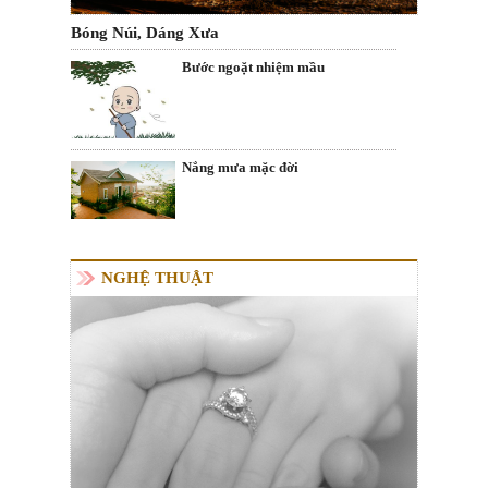
Bóng Núi, Dáng Xưa
Bước ngoặt nhiệm mầu
Nắng mưa mặc đời
NGHỆ THUẬT