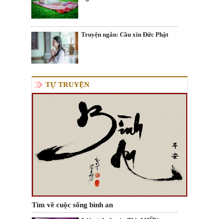
Truyện ngắn: Cầu xin Đức Phật
TỰ TRUYỆN
Tìm về cuộc sống bình an