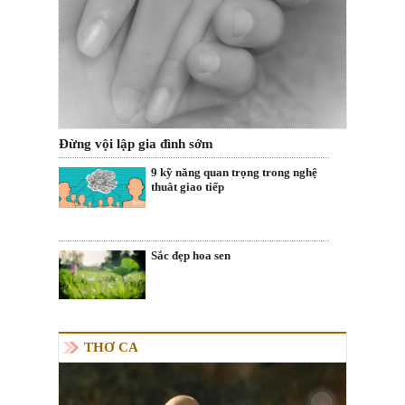
Đừng vội lập gia đình sớm
9 kỹ năng quan trọng trong nghệ
thuât giao tiếp
Sắc đẹp hoa sen
THƠ CA