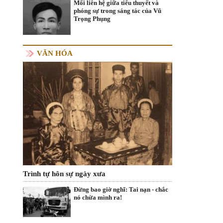
Mối liên hệ giữa tiểu thuyết và
phóng sự trong sáng tác của Vũ
Trọng Phụng
VĂN HÓA
Trình tự hôn sự ngày xưa
Đừng bao giờ nghĩ: Tai nạn - chắc
nó chừa mình ra!