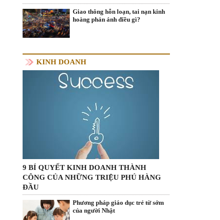
Giao thông hỗn loạn, tai nạn kinh
hoàng phản ánh điều gì?
KINH DOANH
9 BÍ QUYẾT KINH DOANH THÀNH
CÔNG CỦA NHỮNG TRIỆU PHÚ HÀNG
ĐẦU
Phương pháp giáo dục trẻ từ sớm
của người Nhật