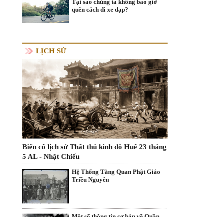
Tại sao chúng ta không bao giờ
quên cách đi xe đạp?
LỊCH SỬ
Biến cố lịch sử Thất thủ kinh đô Huế 23 tháng
5 AL - Nhật Chiếu
Hệ Thống Tăng Quan Phật Giáo
Triều Nguyễn
Một số thông tin cơ bản về Quần