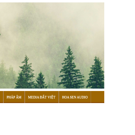
PHÁP ÂM
MEDIA ĐẤT VIỆT
HOA SEN AUDIO