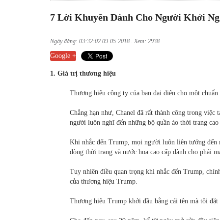
7 Lời Khuyên Dành Cho Người Khởi Ng
Ngày đăng: 03:32:02 09-05-2018 . Xem: 2938
Google +
1. Giá trị thương hiệu
Thương hiệu công ty của bạn đại diện cho một chuẩn
Chẳng hạn như, Chanel đã rất thành công trong việc 
người luôn nghĩ đến những bộ quần áo thời trang cao
Khi nhắc đến Trump, mọi người luôn liên tưởng đến nh
dòng thời trang và nước hoa cao cấp dành cho phái mạ
Tuy nhiên điều quan trọng khi nhắc đến Trump, chính
của thương hiệu Trump.
Thương hiệu Trump khởi đầu bằng cái tên mà tôi đặt 