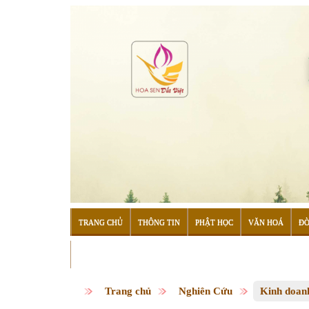
TRANG CHỦ
THÔNG TIN
PHẬT HỌC
VĂN HOÁ
ĐỜ
ĐỌC SÁCH
Trang chủ
Nghiên Cứu
Kinh doan