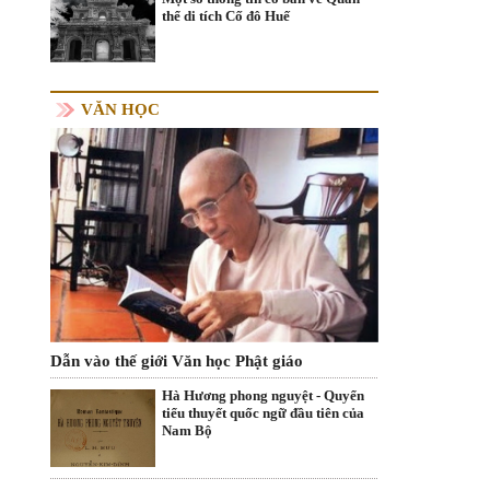
thể di tích Cố đô Huế
VĂN HỌC
Dẫn vào thế giới Văn học Phật giáo
Hà Hương phong nguyệt - Quyển
tiểu thuyết quốc ngữ đầu tiên của
Nam Bộ