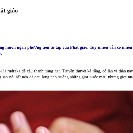
ật giáo
ng muôn ngàn phương tiện tu tập của Phật giáo. Tuy nhiên vẫn có nhiều
y.
i là rudrāka để xâu thành tràng hạt. Truyền thuyết kể rằng, có lần vị thần n
ng sao nói hết nên đã đau lòng nhỏ xuống những giọt nước mắt, những giọt nư