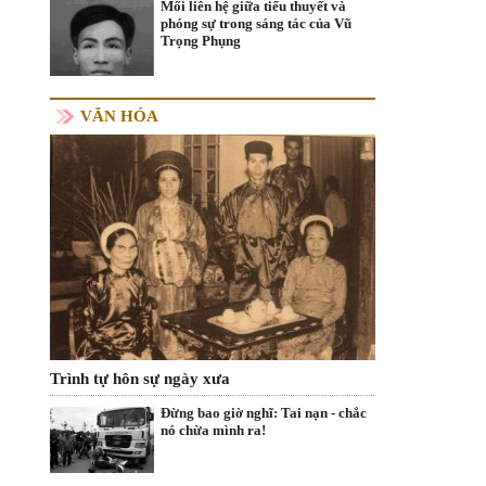
Mối liên hệ giữa tiểu thuyết và
phóng sự trong sáng tác của Vũ
Trọng Phụng
VĂN HÓA
Trình tự hôn sự ngày xưa
Đừng bao giờ nghĩ: Tai nạn - chắc
nó chừa mình ra!