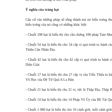
Ý nghĩa của tràng hạt
Căn cứ vào những pháp số tổng thành mà nó biểu trưng theo
biểu trưng của nó cũng có những khác biệt:
- Chuỗi 108 hạt là biểu thị cho cầu chứng 108 pháp Tam Mu
- Chuỗi 54 hạt là biểu thị cho 54 cấp vị quá trình tu hàn
Thiện Căn Nhân Địa.
- Chuỗi 42 hạt là biểu thị cho 42 cấp vị quá trình tu hàn
Diệu Giác.
- Chuỗi 27 hạt là biểu thị cho 27 cấp vị của Tiểu Thừa t
Vô Học của Đệ Tứ Quả A La Hán.
- Chuỗi 21 hạt là biểu thị cho 21 vị, tức là Thập Địa, Thập 
- Chuỗi 14 hạt là biểu thị cho 14 Pháp Vô Úy của Bồ Tát 
- Chuỗi 1.080 hạt là biểu thị cho 10 cảnh giới, mỗi cảnh giớ