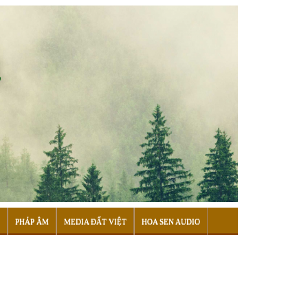
PHÁP ÂM
MEDIA ĐẤT VIỆT
HOA SEN AUDIO