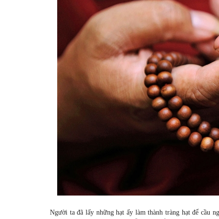
Người ta đã lấy những hạt ấy làm thành tràng hạt để cầu n