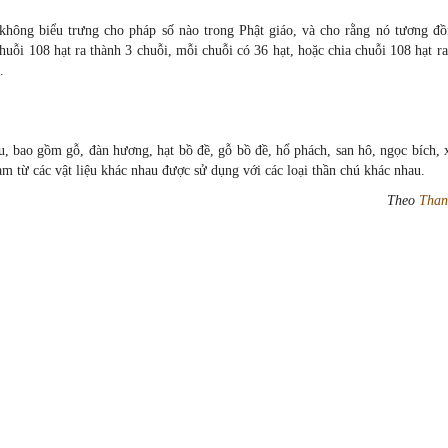
 không biểu trưng cho pháp số nào trong Phật giáo, và cho rằng nó tương đồ
huỗi 108 hạt ra thành 3 chuỗi, mỗi chuỗi có 36 hạt, hoặc chia chuỗi 108 hạt r
.
u, bao gồm gỗ, đàn hương, hạt bồ đề, gỗ bồ đề, hổ phách, san hô, ngọc bích,
làm từ các vật liệu khác nhau được sử dụng với các loại thần chú khác nhau.
Theo
Than