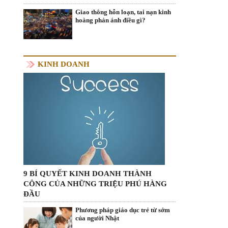
Giao thông hỗn loạn, tai nạn kinh
hoàng phản ánh điều gì?
KINH DOANH
9 BÍ QUYẾT KINH DOANH THÀNH
CÔNG CỦA NHỮNG TRIỆU PHÚ HÀNG
ĐẦU
Phương pháp giáo dục trẻ từ sớm
của người Nhật