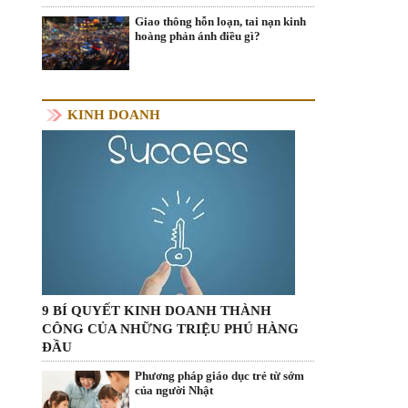
Giao thông hỗn loạn, tai nạn kinh
hoàng phản ánh điều gì?
KINH DOANH
9 BÍ QUYẾT KINH DOANH THÀNH
CÔNG CỦA NHỮNG TRIỆU PHÚ HÀNG
ĐẦU
Phương pháp giáo dục trẻ từ sớm
của người Nhật