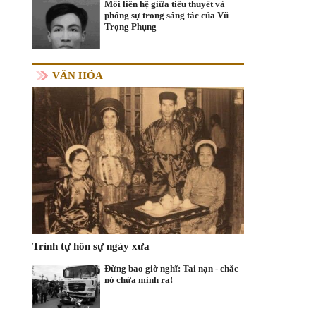
Mối liên hệ giữa tiểu thuyết và
phóng sự trong sáng tác của Vũ
Trọng Phụng
VĂN HÓA
Trình tự hôn sự ngày xưa
Đừng bao giờ nghĩ: Tai nạn - chắc
nó chừa mình ra!