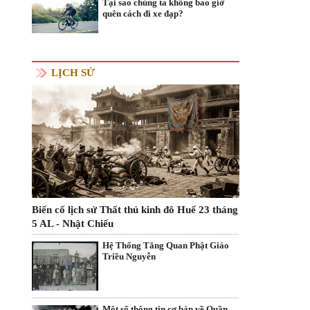
Tại sao chúng ta không bao giờ
quên cách đi xe đạp?
LỊCH SỬ
Biến cố lịch sử Thất thủ kinh đô Huế 23 tháng
5 AL - Nhật Chiếu
Hệ Thống Tăng Quan Phật Giáo
Triều Nguyễn
Một số thông tin cơ bản về Quần