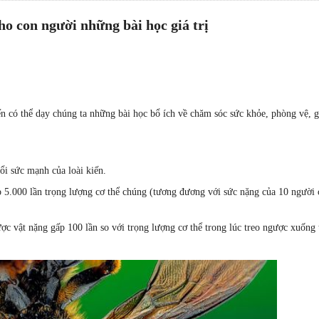
cho con người những bài học giá trị
ến có thể dạy chúng ta những bài học bổ ích về chăm sóc sức khỏe, phòng vệ, g
ổi sức mạnh của loài kiến.
p 5.000 lần trọng lượng cơ thể chúng (tương đương với sức nặng của 10 người
ợc vật nặng gấp 100 lần so với trọng lượng cơ thể trong lúc treo ngược xuống 