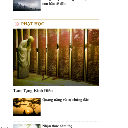
cơn bão sẽ đến!
PHẬT HỌC
Tam Tạng Kinh Điển
Quang năng và sự chứng đắc
Nhận thức cảm thọ