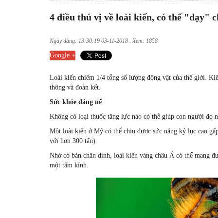
4 điều thú vị về loài kiến, có thể "dạy" 
Ngày đăng: 13:30:19 03-11-2018 . Xem: 1858
Google +
Loài k
i
ến chiếm 1/4 tổng số lượng động vật của thế giới. Ki
thông và đoàn kết.
Sức khỏe đáng nể
Không có loại thuốc tăng lực nào có thể giúp con người đọ n
Một loài kiến ở Mỹ có thể chịu được sức nặng kỷ lục cao gấ
với hơn 300 tấn).
Nhờ có bàn chân dính, loài kiến vàng châu Á có thể mang đư
một tấm kính.