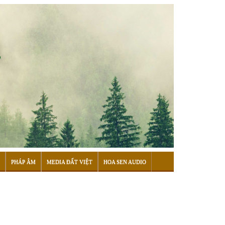
PHÁP ÂM
MEDIA ĐẤT VIỆT
HOA SEN AUDIO