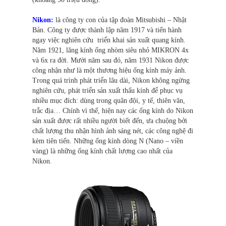
Nikon:
là công ty con của tập đoàn Mitsubishi – Nhật
Bản. Công ty được thành lập năm 1917 và tiến hành
ngay việc nghiên cứu triển khai sản xuất quang kính.
Năm 1921, lăng kính ống nhòm siêu nhỏ MIKRON 4x
và 6x ra đời. Mười năm sau đó, năm 1931 Nikon được
công nhận như là một thương hiệu ống kính máy ảnh.
Trong quá trình phát triển lâu dài, Nikon không ngừng
nghiên cứu, phát triển sản xuất thấu kính để phục vụ
nhiều mục đích: dùng trong quân đội, y tế, thiên văn,
trắc địa… Chính vì thế, hiện nay các ống kính do Nikon
sản xuất được rất nhiều người biết đến, ưa chuộng bởi
chất lượng thu nhận hình ảnh sáng nét, các công nghệ đi
kèm tiên tiến. Những ống kính dòng N (Nano – viền
vàng) là những ống kính chất lượng cao nhất của
Nikon.