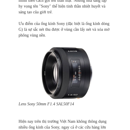
minh theo cách gọi tên thân mật. Những nhà sáng lập
hy vọng tên "Sony" thể hiện tinh thần nhiệt huyết và
sáng tạo của giới trẻ.
Ưu điểm của ống kính Sony (đặc biệt là ống kính dòng
G) là sự sắc nét thu được ở vùng cần lấy nét và xóa mờ
phông vùng nền.
Lens Sony 50mm F1.4 SAL50F14
Hiện nay trên thị trường Việt Nam không thông dụng
nhiều ống kính của Sony, ngay cả ở các cửa hàng lớn