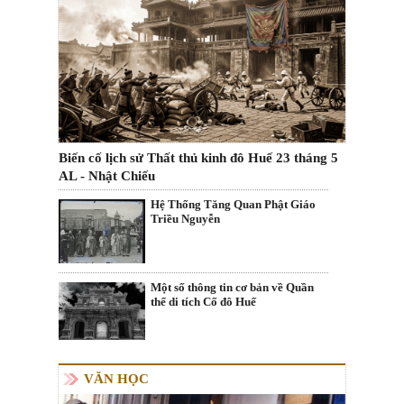
Biến cố lịch sử Thất thủ kinh đô Huế 23 tháng 5
AL - Nhật Chiếu
Hệ Thống Tăng Quan Phật Giáo
Triều Nguyễn
Một số thông tin cơ bản về Quần
thể di tích Cố đô Huế
VĂN HỌC