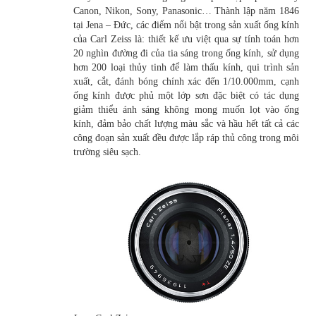
Canon, Nikon, Sony, Panasonic… Thành lập năm 1846
tại Jena – Đức, các điểm nổi bật trong sản xuất ống kính
của Carl Zeiss là: thiết kế ưu việt qua sự tính toán hơn
20 nghìn đường đi của tia sáng trong ống kính, sử dụng
hơn 200 loại thủy tinh để làm thấu kính, qui trình sản
xuất, cắt, đánh bóng chính xác đến 1/10.000mm, cạnh
ống kính được phủ một lớp sơn đặc biệt có tác dụng
giảm thiểu ánh sáng không mong muốn lọt vào ống
kính, đảm bảo chất lượng màu sắc và hầu hết tất cả các
công đoạn sản xuất đều được lắp ráp thủ công trong môi
trường siêu sạch.