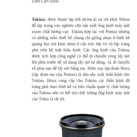
Lens Carl Zeiss
Tokina:
được thành lập bởi nhóm kĩ sư rời khỏi Nikon
để tập trung vào nghiên cứu sản xuất ống kính máy ảnh
zoom chất lượng cao. Tokina hợp tác với Pentax nhưng
có những mẫu thiết kế chung chỉ giống nhau ở thiết kế
quang học mà khác nhau ở cấu trúc lớp vỏ và lớp tráng
phủ trên bề mặt thấu kính. Các ống kính của Tokina
được tích hợp công nghệ có thể di chuyển vòng lấy nét
lên phía trước để sử dụng lấy nét tự động, và di chuyển
về phía sau để lấy nét bằng tay. Hiện nay tập đoàn Hoya
(tập đoàn mẹ của Pentax) là nhà sản xuất thấu kính cho
Tokina. Hoya cung cấp cho Tokina các thấu kính đã
tráng phủ theo thiết kế và tiêu chuẩn quản lý chất lượng
của Tokina nên có thể nói chất lượng ống kính máy ảnh
của Tokia là rất tốt.