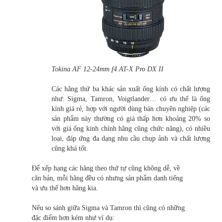
Tokina AF 12-24mm f4 AT-X Pro DX II
Các hãng thứ ba khác sản xuất ống kính có chất lượng
như: Sigma, Tamron, Voigtlander… có ưu thế là ống
kính giá rẻ, hợp với người dùng bán chuyên nghiệp (các
sản phẩm này thường có giá thấp hơn khoảng 20% so
với giá ống kính chính hãng cũng chức năng), có nhiều
loại, đáp ứng đa dạng nhu cầu chụp ảnh và chất lượng
cũng khá tốt.
Để xếp hạng các hãng theo thứ tự cũng không dễ, về
căn bản, mỗi hãng đều có nhưng sản phẩm danh tiếng
và ưu thế hơn hãng kia.
Nếu so sánh giữa Sigma và Tamron thì cũng có những
đặc điểm hơn kém như ví dụ: