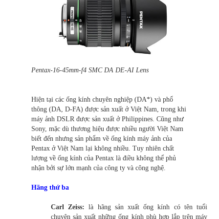
Pentax-16-45mm-f4 SMC DA DE-AI Lens
Hiện tại các ống kính chuyên nghiệp (DA*) và phổ
thông (DA, D-FA) được sản xuất ở Việt Nam, trong khi
máy ảnh DSLR được sản xuất ở Philippines. Cũng như
Sony, mặc dù thương hiệu được nhiều người Việt Nam
biết đến nhưng sản phẩm về ống kính máy ảnh của
Pentax ở Việt Nam lại không nhiều. Tuy nhiên chất
lượng về ống kính của Pentax là điều không thể phủ
nhận bởi sự lớn mạnh của công ty và công nghệ.
Hãng thứ ba
Carl Zeiss:
là hãng sản xuất ống kính có tên tuổi
chuyên sản xuất những ống kính phù hợp lắp trên máy