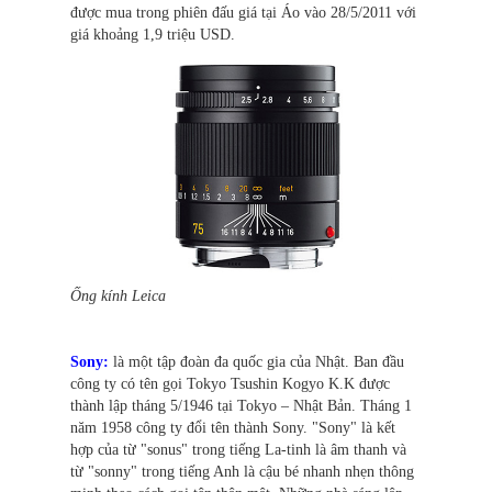
được mua trong phiên đấu giá tại Áo vào 28/5/2011 với
giá khoảng 1,9 triệu USD.
Ống kính Leica
Sony:
là một tập đoàn đa quốc gia của Nhật. Ban đầu
công ty có tên gọi Tokyo Tsushin Kogyo K.K được
thành lập tháng 5/1946 tại Tokyo – Nhật Bản. Tháng 1
năm 1958 công ty đổi tên thành Sony. "Sony" là kết
hợp của từ "sonus" trong tiếng La-tinh là âm thanh và
từ "sonny" trong tiếng Anh là cậu bé nhanh nhẹn thông