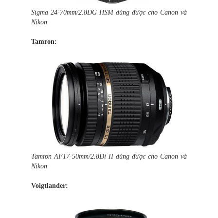
Sigma 24-70mm/2.8DG HSM dùng được cho Canon và
Nikon
Tamron:
Tamron AF17-50mm/2.8Di II dùng được cho Canon và
Nikon
Voigtlander: