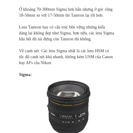
Ở khoảng 70-300mm Sigma hơn hẳn nhưng ở góc rộng
18-50mm so với 17-50mm thì Tamron lại tốt hơn.
Lens Tamron hay có cấu trúc bền vững nhưng kiểu
dáng lại không đẹp như Sigma, hơn nữa, các lens Sigma
hầu hết đủ túi đựng còn Tamron thì không.
Về canh nét: Các lens Sigma nhất là các lens HSM có
tốc độ canh nét khá nhanh, không kém USM của Canon
hay AFs của Nikon.
Sigma: