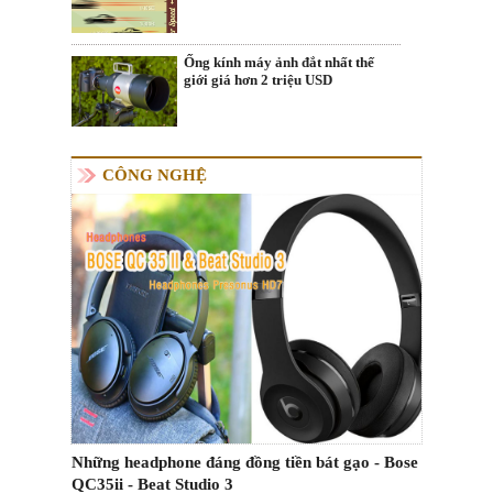
Ống kính máy ảnh đắt nhất thế
giới giá hơn 2 triệu USD
CÔNG NGHỆ
Những headphone đáng đồng tiền bát gạo - Bose
QC35ii - Beat Studio 3