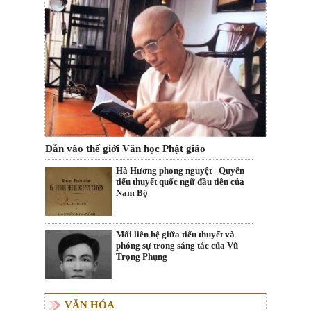
Dẫn vào thế giới Văn học Phật giáo
Hà Hương phong nguyệt - Quyển
tiểu thuyết quốc ngữ đầu tiên của
Nam Bộ
Mối liên hệ giữa tiểu thuyết và
phóng sự trong sáng tác của Vũ
Trọng Phụng
VĂN HÓA