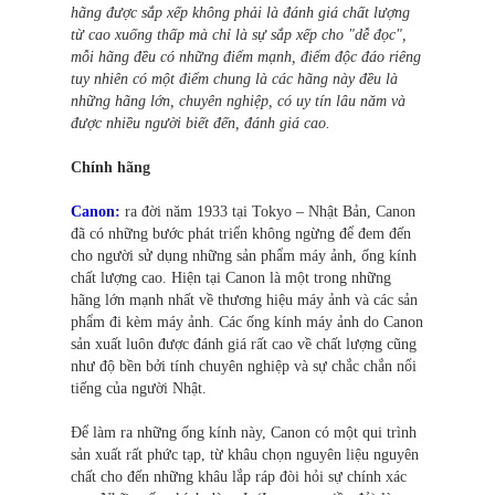
hãng được sắp xếp không phải là đánh giá chất lượng
từ cao xuống thấp mà chỉ là sự sắp xếp cho "dễ đọc",
mỗi hãng đều có những điểm mạnh, điểm độc đáo riêng
tuy nhiên có một điểm chung là các hãng này đều là
những hãng lớn, chuyên nghiệp, có uy tín lâu năm và
được nhiều người biết đến, đánh giá cao.
Chính hãng
Canon:
ra đời năm 1933 tại Tokyo – Nhật Bản, Canon
đã có những bước phát triển không ngừng để đem đến
cho người sử dụng những sản phẩm máy ảnh, ống kính
chất lượng cao. Hiện tại Canon là một trong những
hãng lớn mạnh nhất về thương hiệu máy ảnh và các sản
phẩm đi kèm máy ảnh. Các ống kính máy ảnh do Canon
sản xuất luôn được đánh giá rất cao về chất lượng cũng
như độ bền bởi tính chuyên nghiệp và sự chắc chắn nổi
tiếng của người Nhật.
Để làm ra những ống kính này, Canon có một qui trình
sản xuất rất phức tạp, từ khâu chọn nguyên liệu nguyên
chất cho đến những khâu lắp ráp đòi hỏi sự chính xác