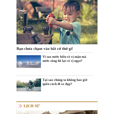
Bạn chưa chạm vào bất cứ thứ gì!
Vì sao nước biển có vị mặn mà
nước sông hồ lại có vị ngọt?
Tại sao chúng ta không bao giờ
quên cách đi xe đạp?
LỊCH SỬ