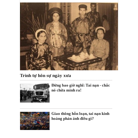
Trình tự hôn sự ngày xưa
Đừng bao giờ nghĩ: Tai nạn - chắc
nó chừa mình ra!
Giao thông hỗn loạn, tai nạn kinh
hoàng phản ánh điều gì?