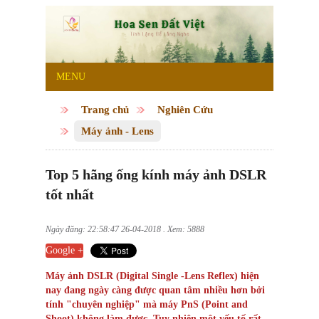
MENU
Trang chủ
Nghiên Cứu
Máy ảnh - Lens
Top 5 hãng ống kính máy ảnh DSLR
tốt nhất
Ngày đăng: 22:58:47 26-04-2018 . Xem: 5888
Google +
Máy ảnh DSLR (Digital Single -Lens Reflex) hiện
nay đang ngày càng được quan tâm nhiều hơn bởi
tính "chuyên nghiệp" mà máy PnS (Point and
Shoot) không làm được. Tuy nhiên một yếu tố rất