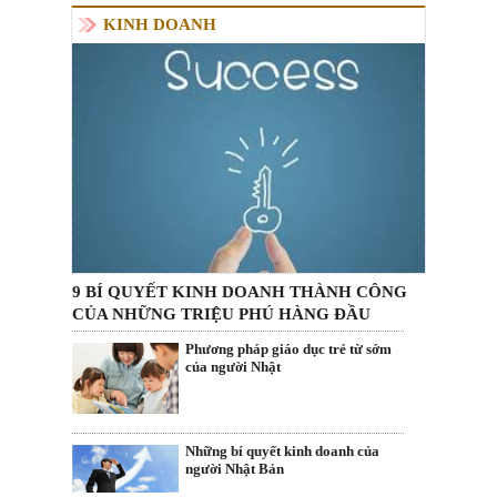
KINH DOANH
9 BÍ QUYẾT KINH DOANH THÀNH CÔNG
CỦA NHỮNG TRIỆU PHÚ HÀNG ĐẦU
Phương pháp giáo dục trẻ từ sớm
của người Nhật
Những bí quyết kinh doanh của
người Nhật Bản