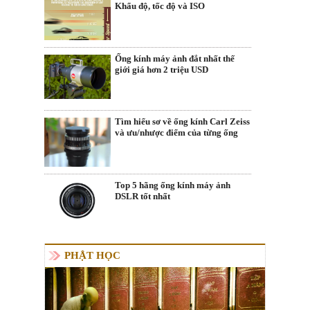
Khẩu độ, tốc độ và ISO
Ống kính máy ảnh đắt nhất thế
giới giá hơn 2 triệu USD
Tìm hiểu sơ về ống kính Carl Zeiss
và ưu/nhược điểm của từng ống
Top 5 hãng ống kính máy ảnh
DSLR tốt nhất
PHẬT HỌC