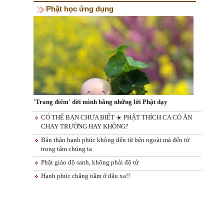
Phật học ứng dụng
'Trang điểm' đời mình bằng những lời Phật dạy
CÓ THỂ BẠN CHƯA BIẾT ☀️ PHẬT THÍCH CA CÓ ĂN
CHAY TRƯỜNG HAY KHÔNG?
Bản thân hạnh phúc không đến từ bên ngoài mà đến từ
trong tâm chúng ta
Phật giáo độ sanh, không phải độ tử
Hạnh phúc chẳng nằm ở đâu xa!!