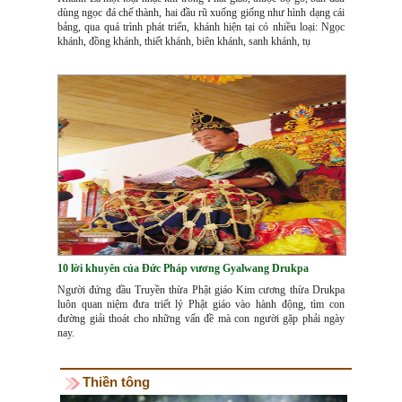
dùng ngọc đá chế thành, hai đầu rũ xuống giống như hình dạng cái
bảng, qua quá trình phát triển, khánh hiện tại có nhiều loại: Ngọc
khánh, đồng khánh, thiết khánh, biên khánh, sanh khánh, tụ
10 lời khuyên của Đức Pháp vương Gyalwang Drukpa
Người đứng đầu Truyền thừa Phật giáo Kim cương thừa Drukpa
luôn quan niệm đưa triết lý Phật giáo vào hành động, tìm con
đường giải thoát cho những vấn đề mà con người gặp phải ngày
nay.
Thiền tông