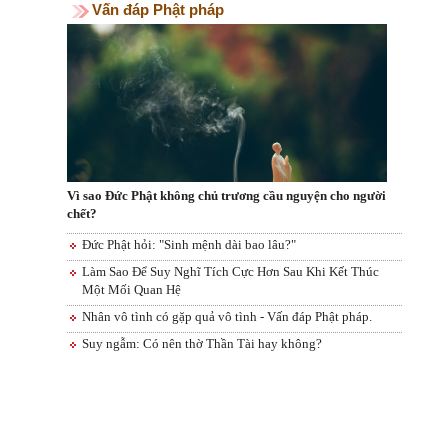
Vấn đáp Phật pháp
Vì sao Đức Phật không chủ trương cầu nguyện cho người
chết?
Đức Phật hỏi: "Sinh mệnh dài bao lâu?"
Làm Sao Để Suy Nghĩ Tích Cực Hơn Sau Khi Kết Thúc
Một Mối Quan Hệ
Nhân vô tình có gặp quả vô tình - Vấn đáp Phật pháp.
Suy ngẫm: Có nên thờ Thần Tài hay không?