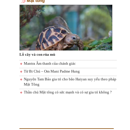
Mật tông
Lỗ cây và con rùa mù
Mantra Âm thanh của chánh giác
Từ Bi Chú – Om Mani Padme Hung
Nguyện Tam Bảo gia trì cho bão Haiyan suy yếu theo pháp
Mật Tông
Thần chú Mật tông có sức mạnh và có sự gia trì không ?