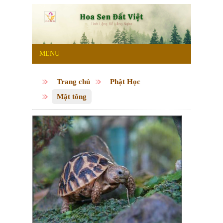
MENU
Trang chủ
Phật Học
Mật tông