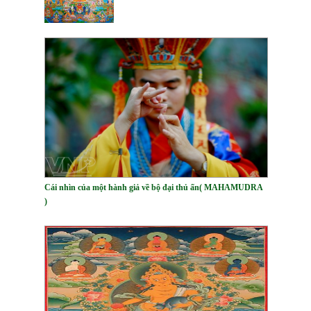
Cái nhìn của một hành giả về bộ đại thủ ấn( MAHAMUDRA
)