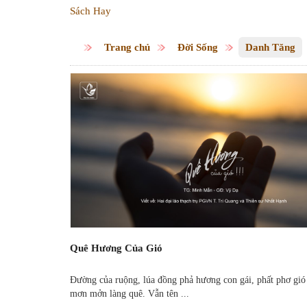
Sách Hay
Trang chủ
Đời Sống
Danh Tăng
Quê Hương Của Gió
Đường của ruộng, lúa đồng phả hương con gái, phất phơ gi
mơn mởn làng quê. Vẫn tên ...