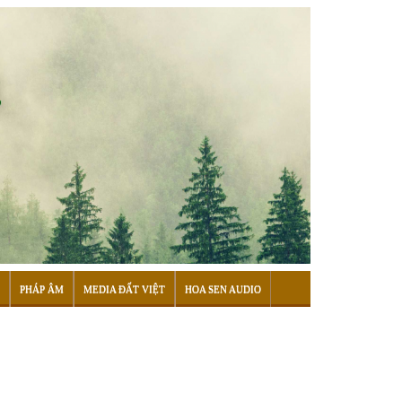
PHÁP ÂM
MEDIA ĐẤT VIỆT
HOA SEN AUDIO