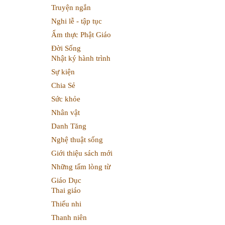
Truyện ngắn
Nghi lễ - tập tục
Ẩm thực Phật Giáo
Đời Sống
Nhật ký hành trình
Sự kiện
Chia Sẻ
Sức khỏe
Nhân vật
Danh Tăng
Nghệ thuật sống
Giới thiệu sách mới
Những tấm lòng từ
Giáo Dục
Thai giáo
Thiếu nhi
Thanh niên