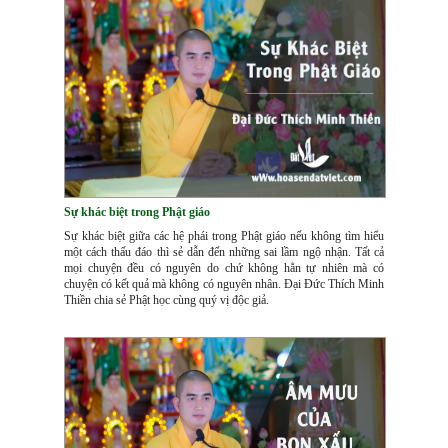
Sự khác biệt trong Phật giáo
Sự khác biệt giữa các hệ phái trong Phật giáo nếu không tìm hiểu
một cách thấu đáo thì sẻ dẫn đến những sai lầm ngộ nhận. Tất cả
mọi chuyện đều có nguyên do chứ không hẳn tự nhiên mà có
chuyện có kết quả mà không có nguyên nhân. Đại Đức Thích Minh
Thiền chia sẻ Phật học cùng quý vị độc giả.