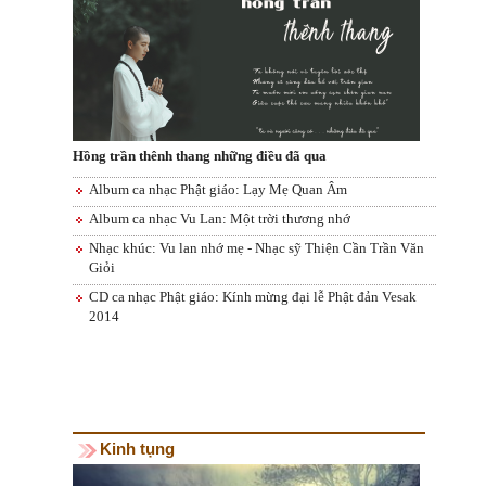
Hồng trần thênh thang những điều đã qua
Album ca nhạc Phật giáo: Lạy Mẹ Quan Âm
Album ca nhạc Vu Lan: Một trời thương nhớ
Nhạc khúc: Vu lan nhớ mẹ - Nhạc sỹ Thiện Cần Trần Văn
Giỏi
CD ca nhạc Phật giáo: Kính mừng đại lễ Phật đản Vesak
2014
Kinh tụng