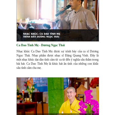
Ca Dao Tình Mẹ - Dương Ngọc Thái
Nhạc khúc Ca Dao Tình Mẹ được sự trình bày của ca sĩ Dương
Ngọc Thái. Nhạc phẩm được nhạc sĩ Đặng Quang Vinh. Đây là
một nhạc khúc dạt dào tình cảm từ ca từ đến ý nghĩa sâu thẳm trong
bài hát. Ca Dao Tình Mẹ là khúc hát ân tình của những con khắc
sâu tình cảm cha mẹ.