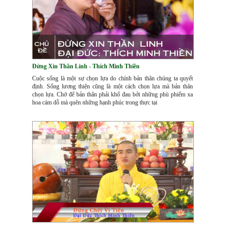
Đừng Xin Thần Linh - Thích Minh Thiền
Cuộc sống là một sự chọn lựa do chính bản thân chúng ta quyết
định. Sống lương thiện cũng là một cách chọn lựa mà bản thân
chọn lựa. Chớ để bản thân phải khổ đau bởi những phù phiếm xa
hoa cám dỗ mà quên những hạnh phúc trong thực tại