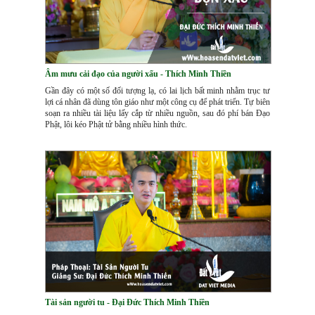
Âm mưu cải đạo của người xấu - Thích Minh Thiền
Gần đây có một số đối tượng lạ, có lai lịch bất minh nhằm trục tư
lợi cá nhân đã dùng tôn giáo như một công cụ để phát triển. Tự biên
soạn ra nhiều tài liệu lấy cắp từ nhiều nguồn, sau đó phí bán Đạo
Phật, lôi kéo Phật tử bằng nhiều hình thức.
Tài sản người tu - Đại Đức Thích Minh Thiền