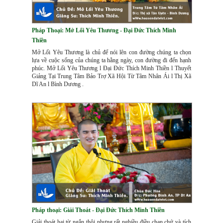
Pháp Thoại: Mở Lối Yêu Thương - Đại Đức Thích Minh
Thiền
Mở Lối Yêu Thương là chủ để nói lên con đường chúng ta chọn
lựa về cuộc sống của chúng ta hằng ngày, con đường đi đến hạnh
phúc. Mở Lối Yêu Thương l Đại Đức Thích Minh Thiền l Thuyết
Giảng Tại Trung Tâm Bảo Trợ Xã Hội Từ Tâm Nhân Ái l Thị Xã
Dĩ An l Bình Dương .
Pháp thoại: Giải Thoát - Đại Đức Thích Minh Thiền
Giải thoát hai từ ngắn thôi nhưng rất nghiều điều chan chứ và tích