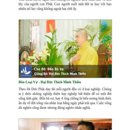
lũy của người con Phật. Con người suốt một đời tu học với bao
nhiêu nổ lực cũng không ngoài hai chữ ấy.
Bốn Loại Vợ - Đại Đức Thích Minh Thiền
Theo lời Đức Phật dạy thì mỗi người đều có 4 loại nghiệp. Chúng
ta ý thức những nghiệp thiện hay nghiệp bất thiện để có một đời
sống tỉnh giác. Bốn bà vợ, hay 4 ông chồng là biểu tượng hình thức
ẩn dụ về đời sống của nhân loại hằng ngày phải trải qua. Cuộc sống
dù nghèo cũng được nhưng đừng nghèo nhân nghĩa.