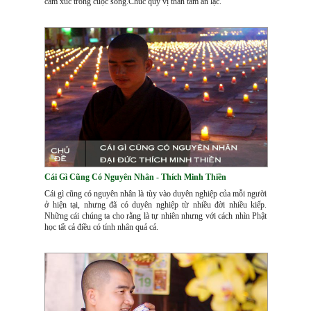
cảm xúc trong cuộc sống.Chúc quý vị thân tâm an lạc.
Cái Gì Cũng Có Nguyên Nhân - Thích Minh Thiền
Cái gì cũng có nguyên nhân là tùy vào duyên nghiệp của mỗi người
ở hiện tại, nhưng đã có duyên nghiệp từ nhiều đời nhiều kiếp.
Những cái chúng ta cho rằng là tự nhiên nhưng với cách nhìn Phật
học tất cả điều có tính nhân quả cả.