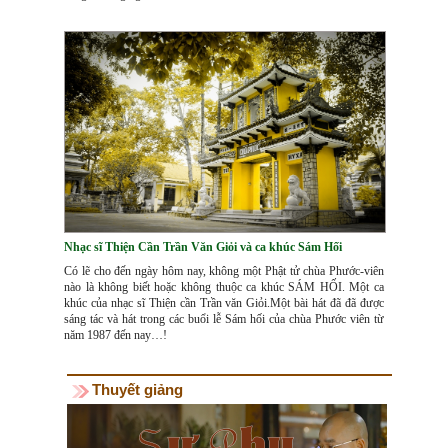
Nhạc sĩ Thiện Cần Trần Văn Giỏi và ca khúc Sám Hối
Có lẽ cho đến ngày hôm nay, không một Phật tử chùa Phước-viên
nào là không biết hoặc không thuộc ca khúc SÁM HỐI. Một ca
khúc của nhạc sĩ Thiện cần Trần văn Giỏi.Một bài hát đã đã được
sáng tác và hát trong các buổi lễ Sám hối của chùa Phước viên từ
năm 1987 đến nay…!
Thuyết giảng