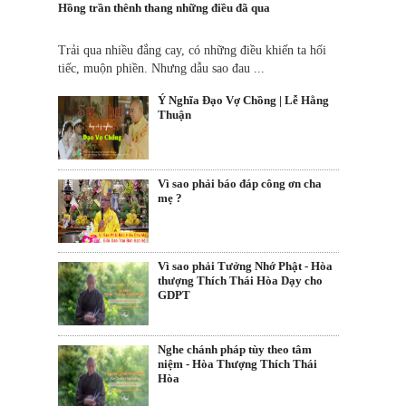
Hồng trần thênh thang những điều đã qua
Trải qua nhiều đắng cay, có những điều khiến ta hối
tiếc, muộn phiền. Nhưng dẫu sao đau ...
Ý Nghĩa Đạo Vợ Chồng | Lễ Hằng
Thuận
Vì sao phải báo đáp công ơn cha
mẹ ?
Vì sao phải Tưởng Nhớ Phật - Hòa
thượng Thích Thái Hòa Dạy cho
GDPT
Nghe chánh pháp tùy theo tâm
niệm - Hòa Thượng Thích Thái
Hòa