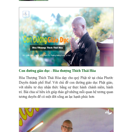
Con đường giáo dục - Hòa thượng Thích Thái Hòa
Hòa Thượng Thích Thái Hòa dạy cho quý Phật tử tại chùa Phước
Duyên thành phố Huế. Với chủ đề con đường giáo dục Phật giáo,
với nhiều tư duy nhận thức bằng sự thực hành chánh niệm, hành
trì. Bài chia sẻ hữu ích giúp tháo gỡ những mỗi quan hệ tương quan
tương duyên để có một đời sống an lạc hạnh phúc hơn