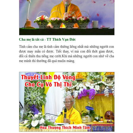
Cha mẹ là tất cả - TT Thich Vạn Đức
Tình cảm cha mẹ là tình cảm thiêng liêng nhất mà những người con
được may mắn có được. Tiếc thay, ví mà con đổi thời gian được,
đổi cả thiên thu tiếng mẹ cười.Khi mà những người con nhớ về cha
mẹ mình thì thường đã quá muộn màng.