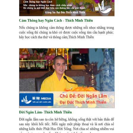
Cảm Thông hay Ngăn Cách - Thích Minh Thiền
Nếu chúng ta không cảm thông được những nỗi nhọc nhằng trong
cuộc sống thì chúng ta khó có được cuộc sống tìm cầu hạnh phúc.
hãy học cách tha thứ và thông cảm,Thích Minh Thiền
Đời Ngắn Lắm- Thích Minh Thiền
Đời ngắn lắm sao ta còn hờ hững, không sống thật với bản thân để
sau này khỏi hối tiếc. Mỗi ngày một pháp thoại và là nơi chia sẻ
những kiến thức Phật Học Đời Sống. Nơi chia sẻ những nhiềm vui