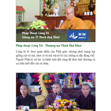
Pháp thoại: Lòng Từ - Thượng tọa Thích Huệ Khai
Lòng từ bi theo quan điểm của Phật giáo nhưng phải mang hạt
giống của trí tuệ, nhờ có trí tuệ mà từ bi của chúng ta đặt đúng chỗ.
Người Phật tử nổ lực tu hành một đời cũng để đem tình thương và
sự hiểu biết đến cho tự thân.