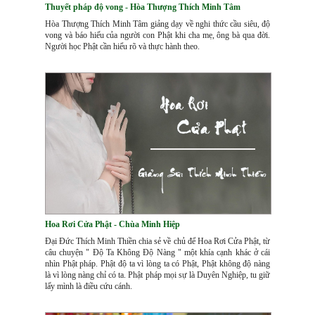
Thuyết pháp độ vong - Hòa Thượng Thích Minh Tâm
Hòa Thượng Thích Minh Tâm giảng dạy về nghi thức cầu siêu, độ
vong và báo hiếu của người con Phật khi cha mẹ, ông bà qua đời.
Người học Phật cần hiểu rõ và thực hành theo.
Hoa Rơi Cửa Phật - Chùa Minh Hiệp
Đại Đức Thích Minh Thiền chia sẻ về chủ để Hoa Rơi Cửa Phật, từ
câu chuyện " Độ Ta Không Độ Nàng " một khía cạnh khác ở cái
nhìn Phật pháp. Phật độ ta vì lòng ta có Phật, Phật không độ nàng
là vì lòng nàng chỉ có ta. Phật pháp mọi sự là Duyên Nghiệp, tu giữ
lấy mình là điều cứu cánh.