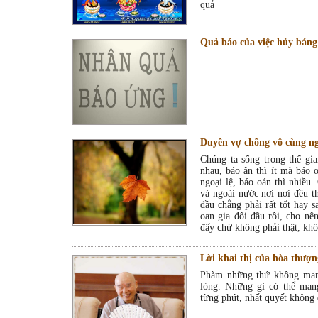
quả
Quả báo của việc hủy bán
Duyên vợ chồng vô cùng ng
Chúng ta sống trong thế gi
nhau, báo ân thì ít mà báo 
ngoại lệ, báo oán thì nhiều
và ngoài nước nơi nơi đều t
đầu chẳng phải rất tốt hay s
oan gia đối đầu rồi, cho nên
đấy chứ không phải thật, khô
Lời khai thị của hòa thượ
Phàm những thứ không mang
lòng. Những gì có thể mang
từng phút, nhất quyết không đ