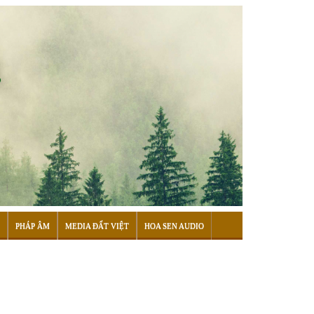
PHÁP ÂM
MEDIA ĐẤT VIỆT
HOA SEN AUDIO