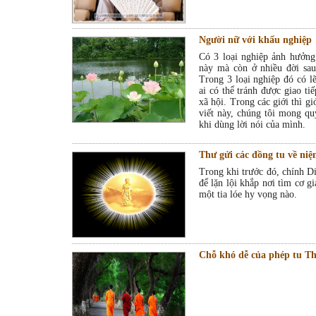
Người nữ với khẩu nghiệp
Có 3 loại nghiệp ảnh hưởng
này mà còn ở nhiều đời sau
Trong 3 loại nghiệp đó có l
ai có thể tránh được giao ti
xã hội. Trong các giới thì gi
viết này, chúng tôi mong q
khi dùng lời nói của mình.
Thư gửi các đồng tu về n
Trong khi trước đó, chính 
để lặn lội khắp nơi tìm cơ g
một tia lóe hy vọng nào.
Chỗ khó dễ của phép tu Th