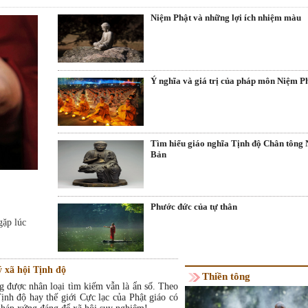
Niệm Phật và những lợi ích nhiệm màu
Ý nghĩa và giá trị của pháp môn Niệm P
Tìm hiểu giáo nghĩa Tịnh độ Chân tông 
Bản
Phước đức của tự thân
gặp lúc
lý xã hội Tịnh độ
Thiền tông
g được nhân loại tìm kiếm vẫn là ẩn số. Theo
 Tịnh độ hay thế giới Cực lạc của Phật giáo có