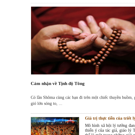
Cảm nhận về Tịnh độ Tông
Có lần Shôma cùng các bạn đi trên một chiếc thuyền buồm, 
gió lớn sóng to, ...
Giá trị thực tiễn của triết 
Mô hình xã hội lý tưởng đan
thiển ý của tác giả, giáo lý