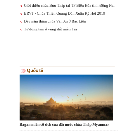
Giới thiệu chùa Bửu Tháp tại TP Biên Hòa tỉnh Đồng Nai
BRVT - Chùa Thiên Quang Đón Xuân Kỷ Hợi 2019
Đầu năm thăm chùa Vân An ở Bạc Liêu
Tứ động tâm ở vùng đất miền Tây
Quốc tế
Bagan miền cổ tích của đất nước chùa Tháp Myanmar