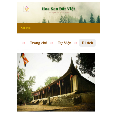
MENU
Trang chủ
Tự Viện
Di tích