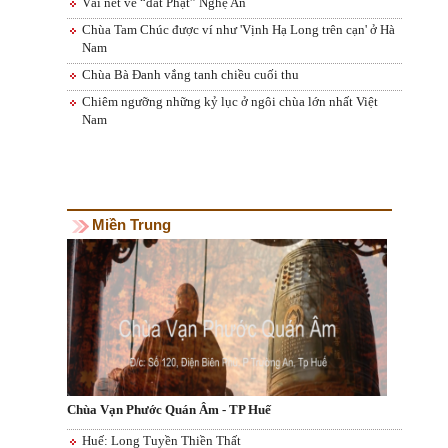
Vài nét về “đất Phật” Nghệ An
Chùa Tam Chúc được ví như 'Vịnh Hạ Long trên cạn' ở Hà
Nam
Chùa Bà Đanh vắng tanh chiều cuối thu
Chiêm ngưỡng những kỷ lục ở ngôi chùa lớn nhất Việt
Nam
Miền Trung
Chùa Vạn Phước Quán Âm - TP Huế
Huế: Long Tuyền Thiền Thất