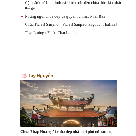
Cận cảnh vẻ lung linh các kiến trúc đền chùa độc đáo nhất
thế giới
Những ngôi chùa đẹp và quyến rũ nhất Nhật Bản
Chùa Pra Sri Sanphet - Pra Sri Sanphet Pagoda [Thailan]
Thạt Luổng ( Pha) - That Luang
Tây Nguyên
Chùa Pháp Hoa ngôi chùa đẹp nhất nơi phố núi sương