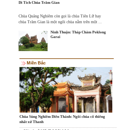
Di Tích Chùa Trăm Gian
Chùa Quảng Nghiêm còn gọi là chùa Tiên Lữ hay
chùa Trăm Gian là một ngôi chùa nằm trên một ...
Ninh Thuận: Tháp Chàm Poklong
Garai
Miền Bắc
Chùa Sùng Nghiêm Diên Thánh: Ngôi chùa cổ thiêng
nhất xứ Thanh