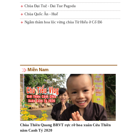
Chùa Đại Tuệ - Dai Tue Pagoda
Chùa Quốc Ân - Huế
Ngắm thảm hoa lộc vừng chùa Từ Hiếu ở Cố Đô
Miền Nam
Chùa Thiên Quang BRVT rực rỡ hoa xuân Cửa Thiền
năm Canh Tý 2020