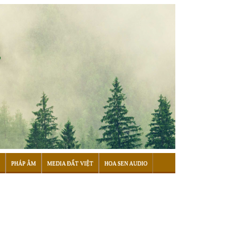
PHÁP ÂM
MEDIA ĐẤT VIỆT
HOA SEN AUDIO