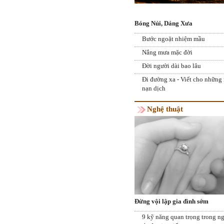
Bóng Núi, Dáng Xưa
Bước ngoặt nhiệm mầu
Nắng mưa mặc đời
Đời người dài bao lâu
Đi đường xa - Viết cho những
nạn dịch
Nghệ thuật
Đừng vội lập gia đình sớm
9 kỹ năng quan trọng trong n