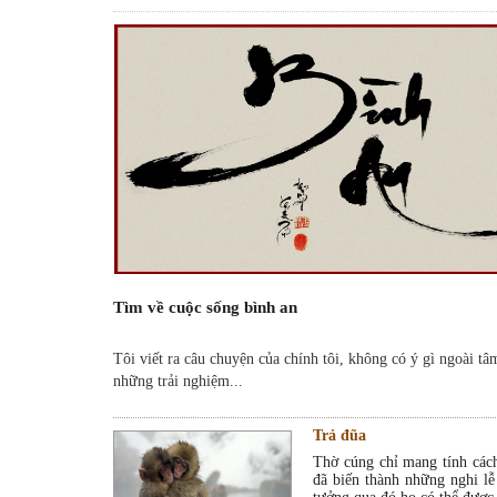
Tìm về cuộc sống bình an
Tôi viết ra câu chuyện của chính tôi, không có ý gì ngoài tâ
những trải nghiệm...
Trả đũa
Thờ cúng chỉ mang tính cách
đã biến thành những nghi l