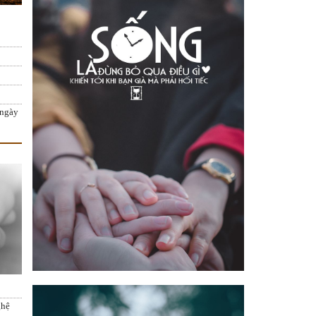
 ngày
ghệ