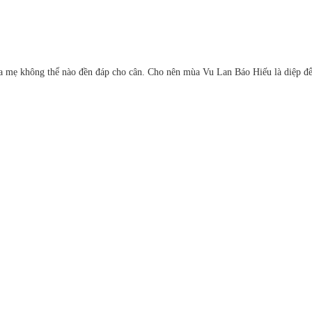
a mẹ không thể nào đền đáp cho cân. Cho nên mùa Vu Lan Báo Hiếu là diệp đ