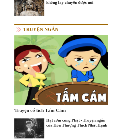
không lay chuyển được núi
TRUYỆN NGẮN
ể
Truyện cổ tích Tấm Cám
Hạt cơm cúng Phật - Truyện ngắn
của Hòa Thượng Thích Nhất Hạnh