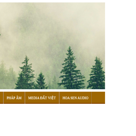
PHÁP ÂM
MEDIA ĐẤT VIỆT
HOA SEN AUDIO