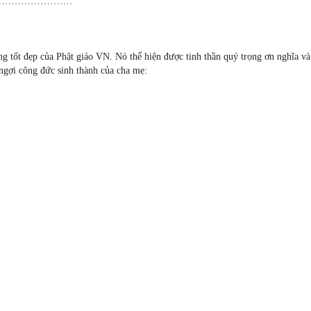
n………………………………….
ng tốt đẹp của Phật giáo VN. Nó thể hiện được tinh thần quý trọng ơn nghĩa và
ngợi công đức sinh thành của cha mẹ: