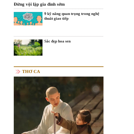
Đừng vội lập gia đình sớm
9 kỹ năng quan trọng trong nghệ
thuât giao tiếp
Sắc đẹp hoa sen
THƠ CA