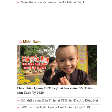
Ngắm thảm hoa lộc vừng chùa Từ Hiếu ở Cố Đô
Miền Nam
Chùa Thiên Quang BRVT rực rỡ hoa xuân Cửa Thiền
năm Canh Tý 2020
Giới thiệu chùa Bửu Tháp tại TP Biên Hòa tỉnh Đồng Nai
BRVT - Chùa Thiên Quang Đón Xuân Kỷ Hợi 2019