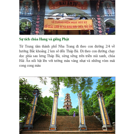
Sự tích chùa Hang và giếng Phật
Từ Trung tâm thành phố Nha Trang đi theo con đường 2/4 về
hướng Bắc khoảng 2 km sẽ đến Tháp Bà. Đi theo con đường chạy
dọc phía sau lưng Tháp Bà, sừng sững trên triền núi xanh, chùa
Hải Ấn nổi bật lên với tường màu vàng nhạt và những vòm mái
cong cong màu