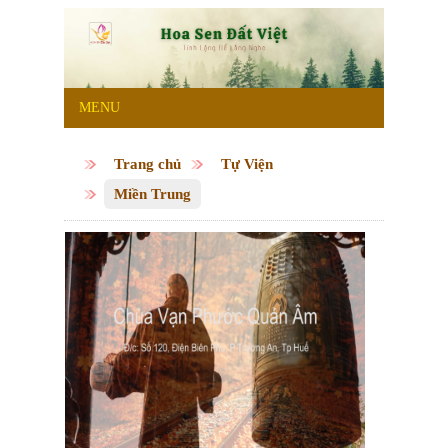
MENU
Trang chủ
Tự Viện
Miền Trung