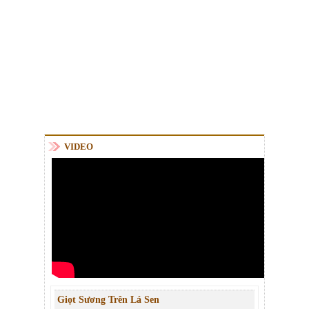
VIDEO
Giọt Sương Trên Lá Sen