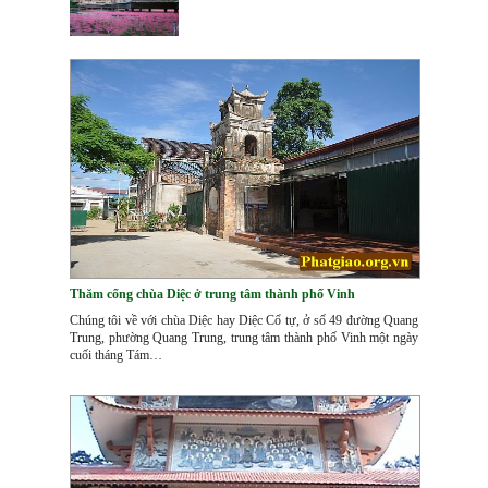
Thăm cổng chùa Diệc ở trung tâm thành phố Vinh
Chúng tôi về với chùa Diệc hay Diệc Cổ tự, ở số 49 đường Quang
Trung, phường Quang Trung, trung tâm thành phố Vinh một ngày
cuối tháng Tám…