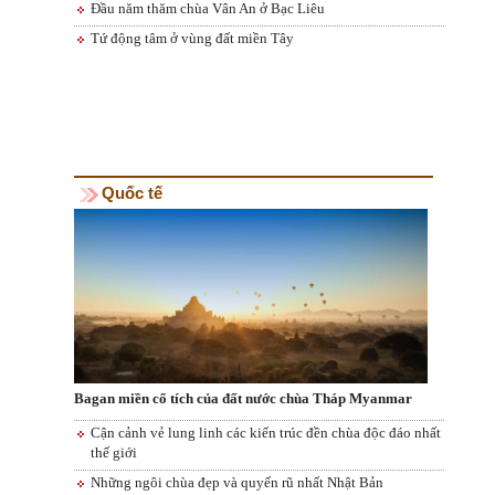
Đầu năm thăm chùa Vân An ở Bạc Liêu
Tứ động tâm ở vùng đất miền Tây
Quốc tế
Bagan miền cổ tích của đất nước chùa Tháp Myanmar
Cận cảnh vẻ lung linh các kiến trúc đền chùa độc đáo nhất
thế giới
Những ngôi chùa đẹp và quyến rũ nhất Nhật Bản