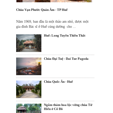
Chùa Vạn Phước Quán Âm - TP Huế
Năm 1969, ban đầu là một thảo am nhỏ, được một
gia đình Bác sĩ ở Huế cúng dường cho ...
Huế: Long Tuyền Thiền Thất
Chùa Đại Tuệ - Dai Tue Pagoda
Chùa Quốc Ân - Huế
Ngắm thảm hoa lộc vừng chùa Từ
Hiếu ở Cố Đô