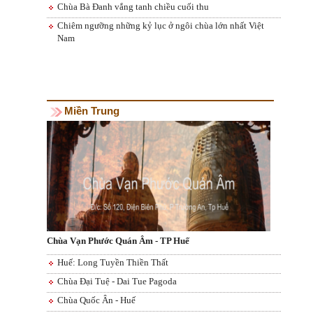
Chùa Bà Đanh vắng tanh chiều cuối thu
Chiêm ngưỡng những kỷ lục ở ngôi chùa lớn nhất Việt
Nam
Miền Trung
Chùa Vạn Phước Quán Âm - TP Huế
Huế: Long Tuyền Thiền Thất
Chùa Đại Tuệ - Dai Tue Pagoda
Chùa Quốc Ân - Huế