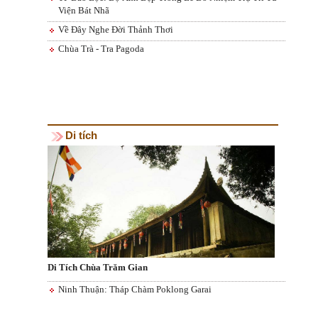
Viện Bát Nhã
Về Đây Nghe Đời Thảnh Thơi
Chùa Trà - Tra Pagoda
Di tích
Di Tích Chùa Trăm Gian
Ninh Thuận: Tháp Chàm Poklong Garai