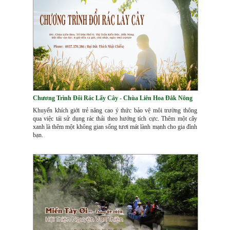
Chương Trình Đổi Rác Lấy Cây - Chùa Liên Hoa Đắk Nông
​Khuyến khích giới trẻ nâng cao ý thức bảo vệ môi trường thông
qua việc tái sử dụng rác thải theo hướng tích cực. Thêm một cây
xanh là thêm một không gian sống tươi mát lành mạnh cho gia đình
bạn.