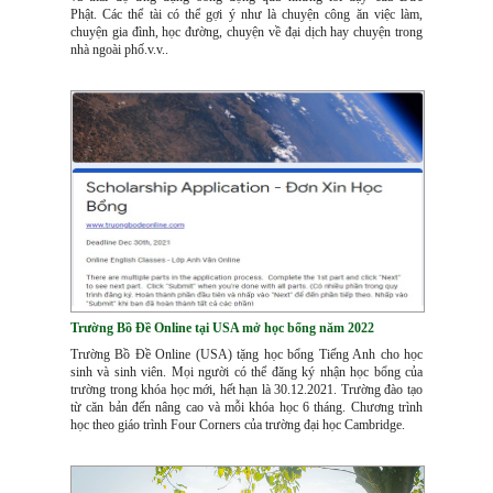
Phật. Các thể tài có thể gợi ý như là chuyện công ăn việc làm,
chuyện gia đình, học đường, chuyện về đại dịch hay chuyện trong
nhà ngoài phố.v.v..
Trường Bồ Đề Online tại USA mở học bổng năm 2022
Trường Bồ Đề Online (USA) tặng học bổng Tiếng Anh cho học
sinh và sinh viên. Mọi người có thể đăng ký nhận học bổng của
trường trong khóa học mới, hết hạn là 30.12.2021. Trường đào tạo
từ căn bản đến nâng cao và mỗi khóa học 6 tháng. Chương trình
học theo giáo trình Four Corners của trường đại học Cambridge.