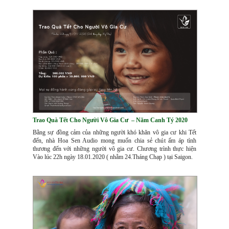
Trao Quà Tết Cho Người Vô Gia Cư – Năm Canh Tý 2020
Bằng sự đồng cảm của những người khó khăn vô gia cư khi Tết
đến, nhà Hoa Sen Audio mong muốn chia sẻ chút ấm áp tình
thương đến với những người vô gia cư. Chương trình thực hiện
Vào lúc 22h ngày 18.01.2020 ( nhằm 24.Tháng Chạp ) tại Saigon.