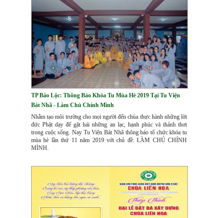
TP Bảo Lộc: Thông Báo Khóa Tu Mùa Hè 2019 Tại Tu Viện
Bát Nhã - Làm Chủ Chính Mình
Nhằm tạo môi trường cho mọi người đến chùa thực hành những lời
đức Phật dạy để gặt hái những an lạc, hạnh phúc và thảnh thơi
trong cuộc sống. Nay Tu Viện Bát Nhã thông báo tổ chức khóa tu
mùa hè lần thứ 11 năm 2019 với chủ đề: LÀM CHỦ CHÍNH
MÌNH.