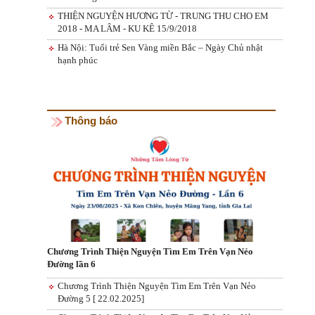
THIỆN NGUYỆN HƯƠNG TỪ - TRUNG THU CHO EM
2018 - MA LÂM - KU KÊ 15/9/2018
Hà Nội: Tuổi trẻ Sen Vàng miền Bắc – Ngày Chủ nhật
hạnh phúc
Thông báo
Chương Trình Thiện Nguyện Tìm Em Trên Vạn Nẻo
Đường lần 6
Chương Trình Thiện Nguyện Tìm Em Trên Vạn Nẻo
Đường 5 [ 22.02.2025]