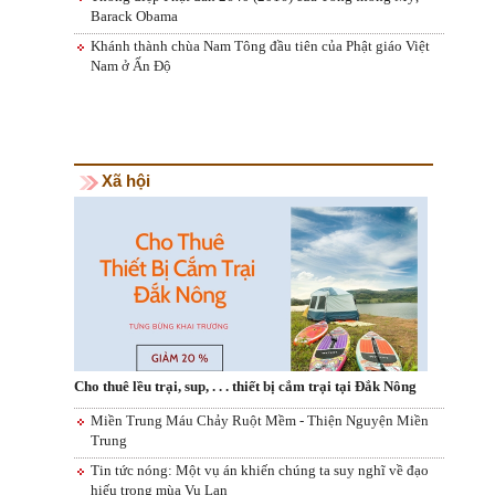
Barack Obama
Khánh thành chùa Nam Tông đầu tiên của Phật giáo Việt
Nam ở Ấn Độ
Xã hội
Cho thuê lều trại, sup, . . . thiết bị cắm trại tại Đắk Nông
Miền Trung Máu Chảy Ruột Mềm - Thiện Nguyện Miền
Trung
Tin tức nóng: Một vụ án khiến chúng ta suy nghĩ về đạo
hiếu trong mùa Vu Lan