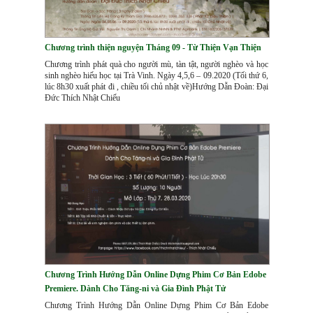
Chương trình thiện nguyện Tháng 09 - Từ Thiện Vạn Thiện
Chương trình phát quà cho người mù, tàn tật, người nghèo và học
sinh nghèo hiếu học tại Trà Vinh. Ngày 4,5,6 – 09.2020 (Tối thứ 6,
lúc 8h30 xuất phát đi , chiều tối chủ nhật về)Hướng Dẫn Đoàn: Đại
Đức Thích Nhật Chiếu
Chương Trình Hướng Dẫn Online Dựng Phim Cơ Bản Edobe
Premiere. Dành Cho Tăng-ni và Gia Đình Phật Tử
Chương Trình Hướng Dẫn Online Dựng Phim Cơ Bản Edobe