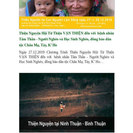
Thiện Nguyện Hội Từ Thiện VẠN THIỆN đến với bệnh nhân
Tâm Thần - Người Nghèo và Học Sinh Nghèo, đồng bào dân
tộc Châu Mạ, Tày, K’ Ho
Ngày 27.12.2019 Chương Trình Thiện Nguyện Hội Từ Thiện
VẠN THIỆN đến với bệnh nhân Tâm Thần - Người Nghèo và
Học Sinh Nghèo, đồng bào dân tộc Châu Mạ, Tày, K’ Ho…