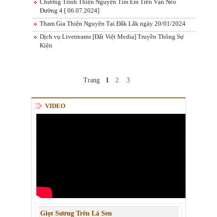
Chương Trình Thiện Nguyện Tìm Em Trên Vạn Nẻo
Đường 4 [ 06.07.2024]
Tham Gia Thiện Nguyện Tại Đắk Lắk ngày 20/01/2024
Dịch vụ Livetreams [Đất Việt Media] Truyền Thông Sự
Kiện
Trang
1
2
3
VIDEO
Giọt Sương Trên Lá Sen