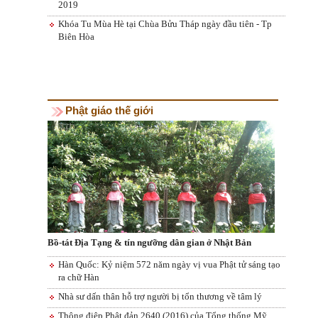
2019
Khóa Tu Mùa Hè tại Chùa Bửu Tháp ngày đầu tiên - Tp
Biên Hòa
Phật giáo thế giới
Bồ-tát Địa Tạng & tín ngưỡng dân gian ở Nhật Bản
Hàn Quốc: Kỷ niệm 572 năm ngày vị vua Phật tử sáng tạo
ra chữ Hàn
Nhà sư dấn thân hỗ trợ người bị tổn thương về tâm lý
​Thông điệp Phật đản 2640 (2016) của Tổng thống Mỹ,