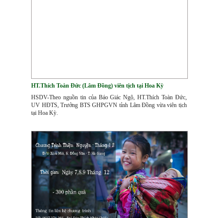
HT.Thích Toàn Đức (Lâm Đồng) viên tịch tại Hoa Kỳ
HSDV-Theo nguồn tin của Báo Giác Ngộ, HT.Thích Toàn Đức,
UV HĐTS, Trưởng BTS GHPGVN tỉnh Lâm Đồng vừa viên tịch
tại Hoa Kỳ.