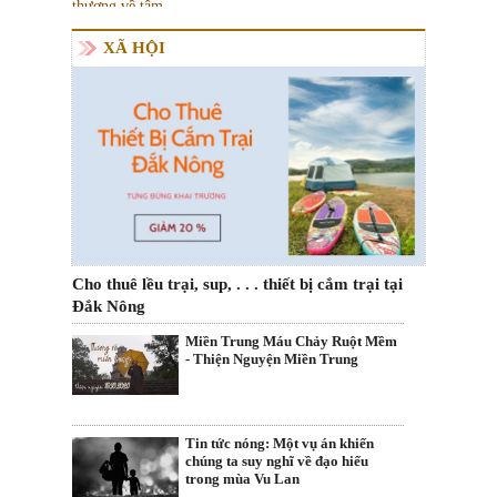
XÃ HỘI
Cho thuê lều trại, sup, . . . thiết bị cắm trại tại
Đắk Nông
Miền Trung Máu Chảy Ruột Mềm
- Thiện Nguyện Miền Trung
Tin tức nóng: Một vụ án khiến
chúng ta suy nghĩ về đạo hiếu
trong mùa Vu Lan