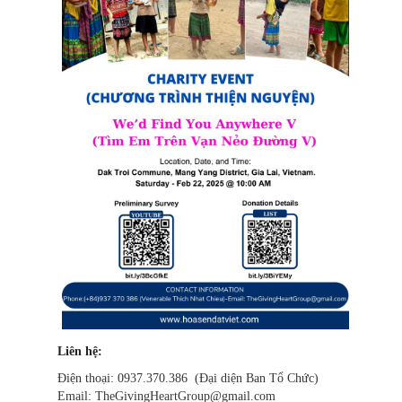
Liên hệ:
Điện thoại: 0937.370.386 (Đại diện Ban Tổ Chức)
Email: TheGivingHeartGroup@gmail.com