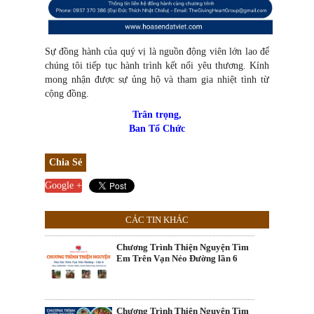
Sự đồng hành của quý vị là nguồn động viên lớn lao để
chúng tôi tiếp tục hành trình kết nối yêu thương. Kính
mong nhận được sự ủng hộ và tham gia nhiệt tình từ
cộng đồng.
Trân trọng,
Ban Tổ Chức
Chia Sẻ
Google +
CÁC TIN KHÁC
Chương Trình Thiện Nguyện Tìm
Em Trên Vạn Nẻo Đường lần 6
Chương Trình Thiện Nguyện Tìm