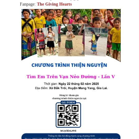
Fanpage:
The Giving Hearts