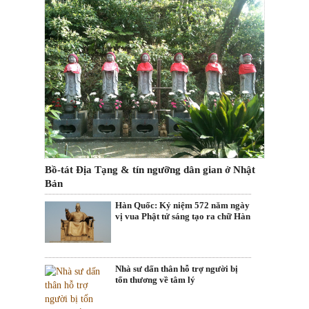
Bồ-tát Địa Tạng & tín ngưỡng dân gian ở Nhật
Bản
Hàn Quốc: Kỷ niệm 572 năm ngày
vị vua Phật tử sáng tạo ra chữ Hàn
Nhà sư dấn thân hỗ trợ người bị
tổn thương về tâm lý