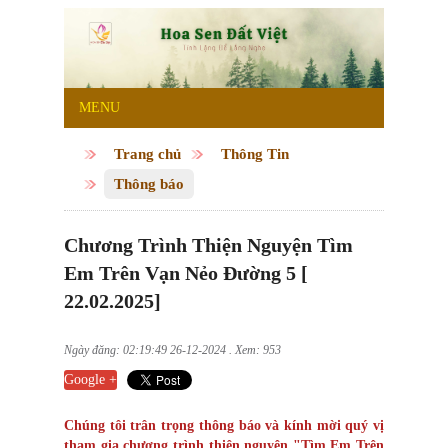
MENU
Trang chủ
Thông Tin
Thông báo
Chương Trình Thiện Nguyện Tìm
Em Trên Vạn Nẻo Đường 5 [
22.02.2025]
Ngày đăng: 02:19:49 26-12-2024 . Xem: 953
Google +
Chúng tôi trân trọng thông báo và kính mời quý vị
tham gia chương trình thiện nguyện "Tìm Em Trên