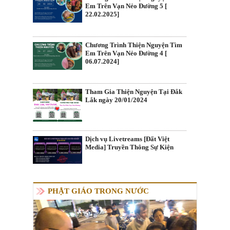
Em Trên Vạn Nẻo Đường 5 [
22.02.2025]
Chương Trình Thiện Nguyện Tìm
Em Trên Vạn Nẻo Đường 4 [
06.07.2024]
Tham Gia Thiện Nguyện Tại Đắk
Lắk ngày 20/01/2024
Dịch vụ Livetreams [Đất Việt
Media] Truyền Thông Sự Kiện
PHẬT GIÁO TRONG NƯỚC