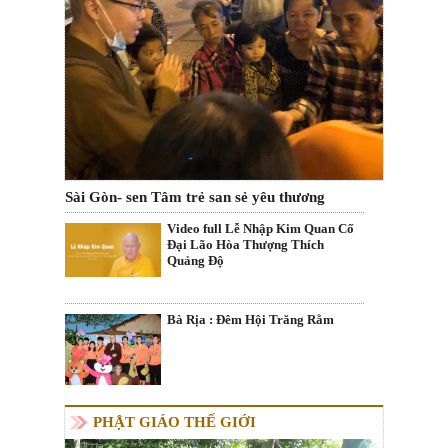
Sài Gòn- sen Tâm trẻ san sẻ yêu thương
Video full Lễ Nhập Kim Quan Cố
Đại Lão Hòa Thượng Thích
Quảng Độ
Bà Rịa : Đêm Hội Trăng Rằm
PHẬT GIÁO THẾ GIỚI