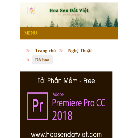
MENU
Trang chủ
Nghệ Thuật
Đồ họa