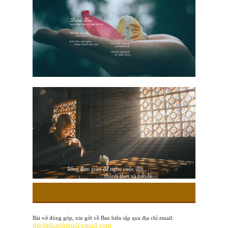
Bài vở đóng góp, xin gởi về Ban biên tập qua địa chỉ email:
thichnhatchieu@gmail.com