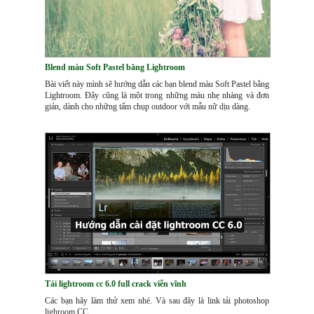
Blend màu Soft Pastel bằng Lightroom
Bài viết này mình sẽ hướng dẫn các bạn blend màu Soft Pastel bằng
Lightroom. Đây cũng là một trong những màu nhẹ nhàng và đơn
giản, dành cho những tấm chụp outdoor với mẫu nữ dịu dàng.
Tải lightroom cc 6.0 full crack viễn vĩnh
Các bạn hãy làm thử xem nhé. Và sau đây là link tải photoshop
lighroom CC