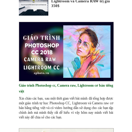
Lightroom và Camera RAW trị giá
350$
Giáo trình Photoshop cc, Camera raw, Lightroom cơ bản tiếng
việt
Xin chào các bạn, sau một thời gian viết bài mình đã tổng hợp được
một giáo trình tự học Photoshop CC, Lightroom và Camera raw cơ
bản bằng tiếng việt và có video hướng dẫn sử dụng cho các bạn tập
chỉnh ảnh mà mình thấy rất dễ hiểu vì vậy hôm nay mình viết bài
viết này để chia sẻ cho các bạn.