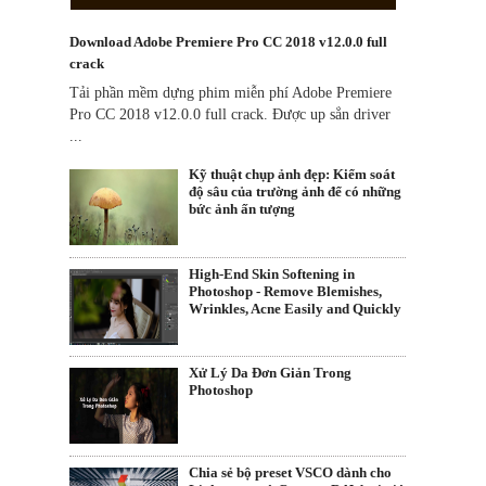
Download Adobe Premiere Pro CC 2018 v12.0.0 full
crack
Tải phần mềm dựng phim miễn phí Adobe Premiere
Pro CC 2018 v12.0.0 full crack. Được up sẳn driver
...
Kỹ thuật chụp ảnh đẹp: Kiểm soát
độ sâu của trường ảnh để có những
bức ảnh ấn tượng
High-End Skin Softening in
Photoshop - Remove Blemishes,
Wrinkles, Acne Easily and Quickly
Xử Lý Da Đơn Giản Trong
Photoshop
Chia sẻ bộ preset VSCO dành cho