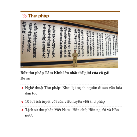
Thư pháp
Bức thư pháp Tâm Kinh lớn nhất thế giới của cô gái
Down
Nghệ thuật Thư pháp: Khơi lại mạch nguồn di sản văn hóa
dân tộc
10 lợi ích tuyệt vời của việc luyện viết thư pháp
'Lịch sử thư pháp Việt Nam': Hồn chữ, Hồn người và Hồn
nước