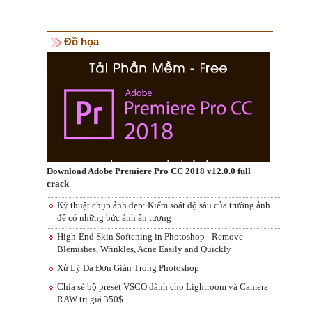
Đồ họa
Download Adobe Premiere Pro CC 2018 v12.0.0 full
crack
Kỹ thuật chụp ảnh đẹp: Kiểm soát độ sâu của trường ảnh
để có những bức ảnh ấn tượng
High-End Skin Softening in Photoshop - Remove
Blemishes, Wrinkles, Acne Easily and Quickly
Xử Lý Da Đơn Giản Trong Photoshop
Chia sẻ bộ preset VSCO dành cho Lightroom và Camera
RAW trị giá 350$