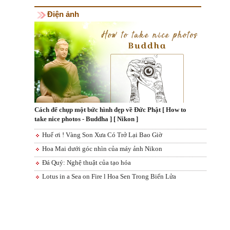
Điện ảnh
Cách để chụp một bức hình đẹp về Đức Phật [ How to
take nice photos - Buddha ] [ Nikon ]
Huế ơi ! Vàng Son Xưa Có Trở Lại Bao Giờ
Hoa Mai dưới góc nhìn của máy ảnh Nikon
Đá Quý: Nghệ thuật của tạo hóa
Lotus in a Sea on Fire l Hoa Sen Trong Biển Lửa