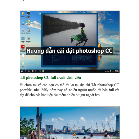
Tải photoshop CC full crack vĩnh viễn
ếu chưa tải về các bạn có thể tải lại tại địa chỉ Tải photoshop CC
portable nhé. Mấy hôm nay có nhiều người muốn tải bản full cài
đặt để cho các bạn tiện cài thêm nhiều plugin ngoài hay.