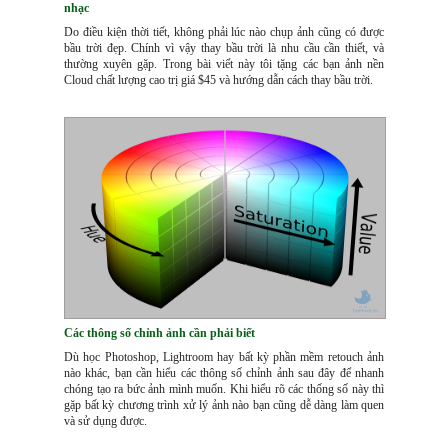
nhạc
Do điều kiện thời tiết, không phải lúc nào chụp ảnh cũng có được
bầu trời đẹp. Chính vì vậy thay bầu trời là nhu cầu cần thiết, và
thường xuyên gặp. Trong bài viết này tôi tặng các bạn ảnh nền
Cloud chất lượng cao trị giá $45 và hướng dẫn cách thay bầu trời.
Các thông số chỉnh ảnh cần phải biết
Dù học Photoshop, Lightroom hay bất kỳ phần mềm retouch ảnh
nào khác, bạn cần hiểu các thông số chỉnh ảnh sau đây để nhanh
chóng tạo ra bức ảnh mình muốn. Khi hiểu rõ các thống số này thì
gặp bất kỳ chương trình xử lý ảnh nào bạn cũng dễ dàng làm quen
và sử dụng được.