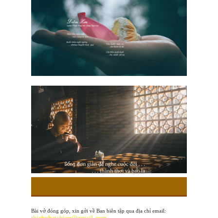
Bài vở đóng góp, xin gởi về Ban biên tập qua địa chỉ email: