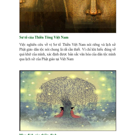
Sư tổ của Thiền Tông Việt Nam
Việc nghiên cứu về vị Sơ tổ Thiền Việt Nam nói riêng và lịch sử
Phật giáo dân tộc nói chung là rất cần thiết. Vì chỉ khi hiểu đúng về
quá khứ của mình, xác định được bản sắc văn hóa của dân tộc mình
qua lịch sử của Phật giáo tại Việt Nam