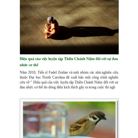
Hiệu quả của việc luyện tập Thiền Chánh Niệm đối với sự đau
nhức cơ thể
Năm 2010, Tiến sĩ Fadel Zeidan và một nhóm các nhà nghiên cứu
thuộc Đại học North Carolina đã xuất bản một công trình nghiên
cứu về “ Hiệu quả của việc luyện tập Thiền Chánh Niệm đối với sự
đau nhức cơ thể do dòng điện kích thích gây ra trong cuộc thí ngh