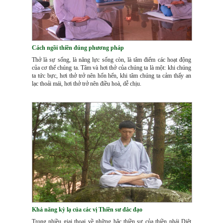
Cách ngồi thiền đúng phương pháp
Thở là sự sống, là năng lực sống còn, là tâm điểm các hoạt động
của cơ thể chúng ta. Tâm và hơi thở của chúng ta là một: khi chúng
ta tức bực, hơi thở trở nên hổn hển, khi tâm chúng ta cảm thấy an
lạc thoải mái, hơi thở trở nên điều hoà, dễ chịu.
Khả năng kỳ lạ của các vị Thiền sư đắc đạo
Trong nhiều giai thoại về những bậc thiền sư của thiền phái Diệt