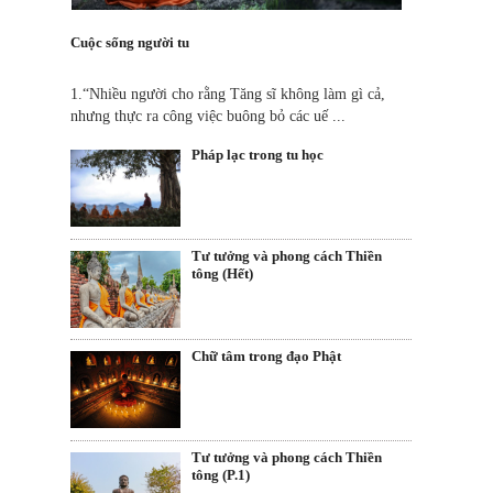
Cuộc sống người tu
1.“Nhiều người cho rằng Tăng sĩ không làm gì cả,
nhưng thực ra công việc buông bỏ các uế ...
Pháp lạc trong tu học
Tư tưởng và phong cách Thiền
tông (Hết)
Chữ tâm trong đạo Phật
Tư tưởng và phong cách Thiền
tông (P.1)