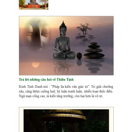
Trả lời những câu hỏi về Thiền Tịnh
Kinh Tịnh Danh nói : ”Pháp lìa kiến văn giác tri”. Tri giải chướng
sâu, càng thêm cuồng huệ, hý luận tranh luận, nhiễu loạn thức điền.
Ngã mạn cống cao, tà kiến tăng trưởng, còn hại hơn là vô tri.