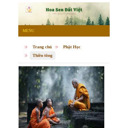
MENU
Trang chủ
Phật Học
Thiền tông