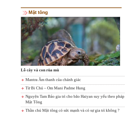
Mật tông
Lỗ cây và con rùa mù
Mantra Âm thanh của chánh giác
Từ Bi Chú – Om Mani Padme Hung
Nguyện Tam Bảo gia trì cho bão Haiyan suy yếu theo pháp
Mật Tông
Thần chú Mật tông có sức mạnh và có sự gia trì không ?