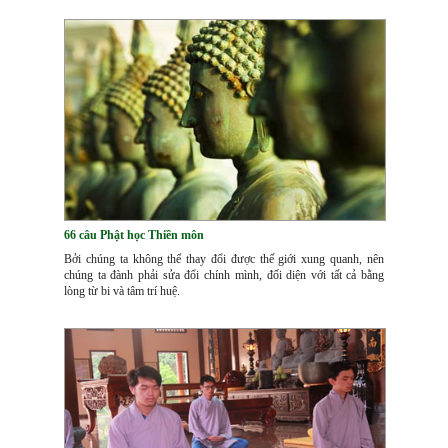
66 câu Phật học Thiền môn
Bởi chúng ta không thể thay đổi được thế giới xung quanh, nên
chúng ta đành phải sửa đổi chính mình, đối diện với tất cả bằng
lòng từ bi và tâm trí huệ.