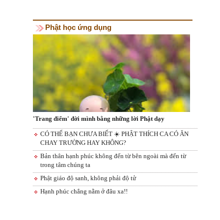
Phật học ứng dụng
'Trang điểm' đời mình bằng những lời Phật dạy
CÓ THỂ BẠN CHƯA BIẾT ☀️ PHẬT THÍCH CA CÓ ĂN
CHAY TRƯỜNG HAY KHÔNG?
Bản thân hạnh phúc không đến từ bên ngoài mà đến từ
trong tâm chúng ta
Phật giáo độ sanh, không phải độ tử
Hạnh phúc chẳng nằm ở đâu xa!!