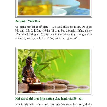
Bất sinh - Vĩnh Hảo
Có chăng một cái gì bất diệt? — Đó là cái chưa từng sinh. Đó là cái
bất sinh. Cái đó không thể tìm (vì chưa bao giờ mất); không thể sở
hữu (vì luôn hằng hữu). Vậy mà vẫn tìm kiếm. Cũng không phải là
tìm kiếm, mà thực ra là lên đường, trở về cội nguồn xưa.
Khi nào có thể thực hiện những công hạnh của Bồ - tát
Vì thế, hãy luôn luôn là một hành giả đơn sơ, chân thành, khiêm