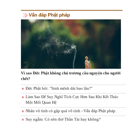
Vấn đáp Phật pháp
Vì sao Đức Phật không chủ trương cầu nguyện cho người
chết?
Đức Phật hỏi: "Sinh mệnh dài bao lâu?"
Làm Sao Để Suy Nghĩ Tích Cực Hơn Sau Khi Kết Thúc
Một Mối Quan Hệ
Nhân vô tình có gặp quả vô tình - Vấn đáp Phật pháp.
Suy ngẫm: Có nên thờ Thần Tài hay không?