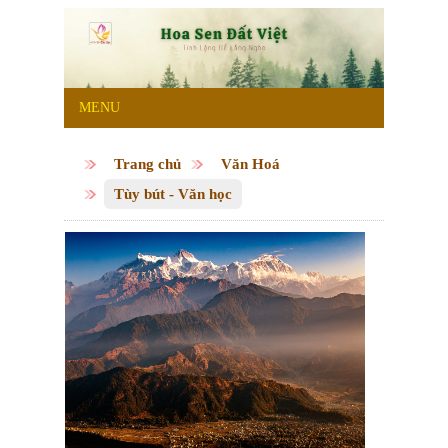
MENU
Trang chủ
Văn Hoá
Tùy bút - Văn học