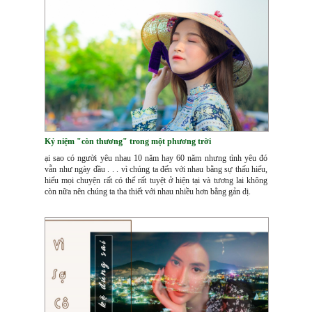
Kỷ niệm "còn thương" trong một phương trời
ại sao có người yêu nhau 10 năm hay 60 năm nhưng tình yêu đó
vẫn như ngày đầu . . . vì chúng ta đến với nhau bằng sự thấu hiểu,
hiểu mọi chuyện rất có thể rất tuyệt ở hiện tại và tương lai không
còn nữa nên chúng ta tha thiết với nhau nhiều hơn bằng gản dị.