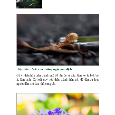
Hiện thân - Viết cho những ngày nạn dịch
Có vị thần hóa thân thành quỷ để răn đe kẻ xấu, làm kẻ ấy biết bỏ
ác làm lành. Có loài quỷ hóa thân thành thần tiên để dẫn dụ loài
người đến chỗ đau khổ cùng tận.