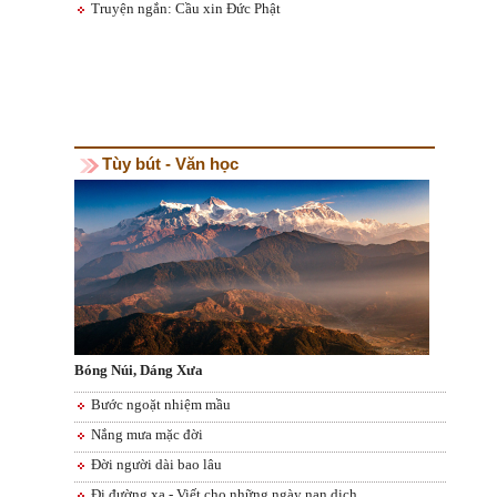
Truyện ngắn: Cầu xin Đức Phật
Tùy bút - Văn học
Bóng Núi, Dáng Xưa
Bước ngoặt nhiệm mầu
Nắng mưa mặc đời
Đời người dài bao lâu
Đi đường xa - Viết cho những ngày nạn dịch