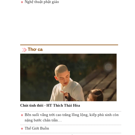
Nghệ thuật phật giáo
Thơ ca
Chút tình thôi - HT Thích Thái Hòa
Bên suối vắng trời cao trăng lồng lộng, kiếp phù sinh còn
nặng bước chân trần…
Thế Giới Buồn