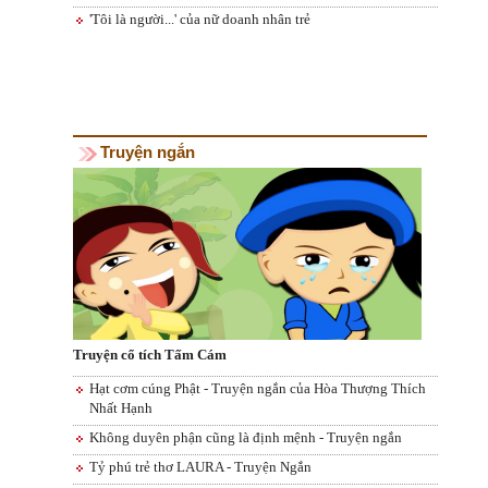
'Tôi là người...' của nữ doanh nhân trẻ
Truyện ngắn
Truyện cổ tích Tấm Cám
Hạt cơm cúng Phật - Truyện ngắn của Hòa Thượng Thích
Nhất Hạnh
Không duyên phận cũng là định mệnh - Truyện ngắn
Tỷ phú trẻ thơ LAURA - Truyện Ngắn