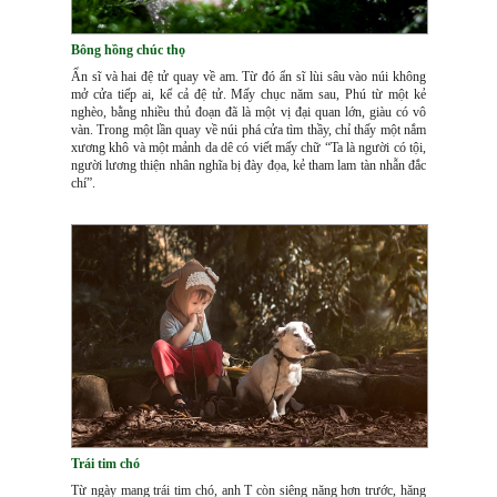
Bông hồng chúc thọ
Ẩn sĩ và hai đệ tử quay về am. Từ đó ẩn sĩ lùi sâu vào núi không
mở cửa tiếp ai, kể cả đệ tử. Mấy chục năm sau, Phú từ một kẻ
nghèo, bằng nhiều thủ đoạn đã là một vị đại quan lớn, giàu có vô
vàn. Trong một lần quay về núi phá cửa tìm thầy, chỉ thấy một nắm
xương khô và một mảnh da dê có viết mấy chữ “Ta là người có tội,
người lương thiện nhân nghĩa bị đày đọa, kẻ tham lam tàn nhẫn đắc
chí”.
Trái tim chó
Từ ngày mang trái tim chó, anh T còn siêng năng hơn trước, hăng