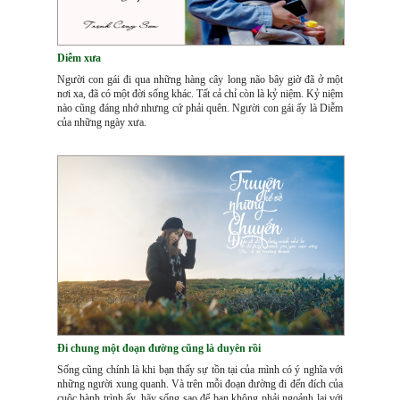
Diễm xưa
Người con gái đi qua những hàng cây long não bây giờ đã ở một
nơi xa, đã có một đời sống khác. Tất cả chỉ còn là kỷ niệm. Kỷ niệm
nào cũng đáng nhớ nhưng cứ phải quên. Người con gái ấy là Diễm
của những ngày xưa.
Đi chung một đoạn đường cũng là duyên rồi
Sống cũng chính là khi bạn thấy sự tồn tại của mình có ý nghĩa với
những người xung quanh. Và trên mỗi đoạn đường đi đến đích của
cuộc hành trình ấy, hãy sống sao để bạn không phải ngoảnh lại với