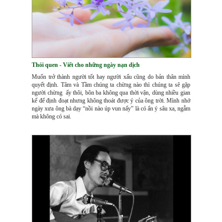
Thói quen - Viết cho những ngày nạn dịch
Muốn trở thành người tốt hay người xấu cũng do bản thân mình
quyết định. Tâm và Tầm chúng ta chừng nào thì chúng ta sẽ gặp
người chừng ấy thôi, bôn ba không qua thời vận, dùng nhiều gian
kế để định đoạt nhưng không thoát được ý của ông trời. Mình nhớ
ngày xưa ông bà dạy “nồi nào úp vun nấy” là có ẩn ý sâu xa, ngẫm
mà không có sai.