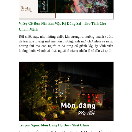
Vì Sợ Cô Đơn Nên Em Mặc Kệ Đúng Sai - Thư Tình Cho
Chính Mình
Rồi chiều nay, như những chiều khi sương rơi xuống mảnh vườn,
đã trãi qua những mất mát tổn thương, anh mới chợt nhận ra rằng,
những thứ mà con người ta đã từng cố giành lấy, lại vĩnh viễn
không thuộc về một ai khác ngoài lẽ của tự nhiên là sẽ đến và tự đi.
Truyện Ngắn: Môn Đăng Hộ Đối - Nhật Chiếu