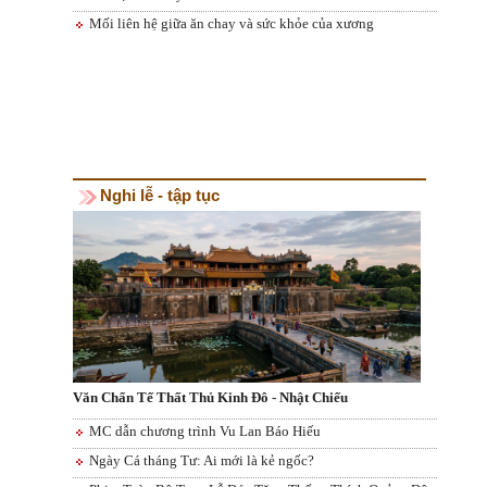
Mối liên hệ giữa ăn chay và sức khỏe của xương
Nghi lễ - tập tục
Văn Chẩn Tế Thất Thủ Kinh Đô - Nhật Chiếu
MC dẫn chương trình Vu Lan Báo Hiếu
Ngày Cá tháng Tư: Ai mới là kẻ ngốc?