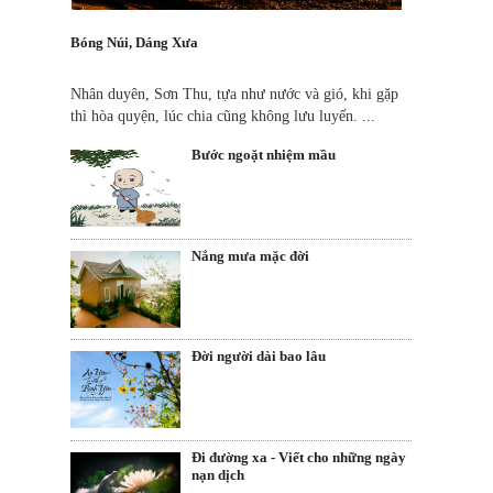
Bóng Núi, Dáng Xưa
Nhân duyên, Sơn Thu, tựa như nước và gió, khi gặp
thì hòa quyện, lúc chia cũng không lưu luyến. ...
Bước ngoặt nhiệm mầu
Nắng mưa mặc đời
Đời người dài bao lâu
Đi đường xa - Viết cho những ngày
nạn dịch