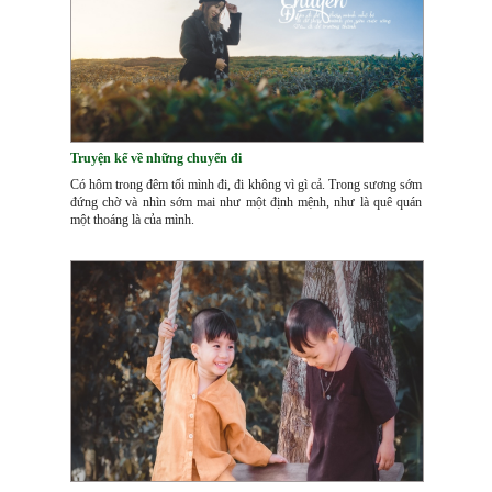
Truyện kể về những chuyến đi
Có hôm trong đêm tối mình đi, đi không vì gì cả. Trong sương sớm
đứng chờ và nhìn sớm mai như một định mệnh, như là quê quán
một thoáng là của mình.