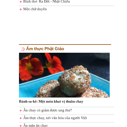
Bình thơ: Ra Đời - Nhật Chiếu
Một chữ duyên
Ẩm thực Phật Giáo
Bánh sa-kê: Một món khai vị thuần chay
Ăn chay có giảm được ung thư?
Ẩm thực chay, nét văn hóa của người Việt
Ăn mặn ăn chay