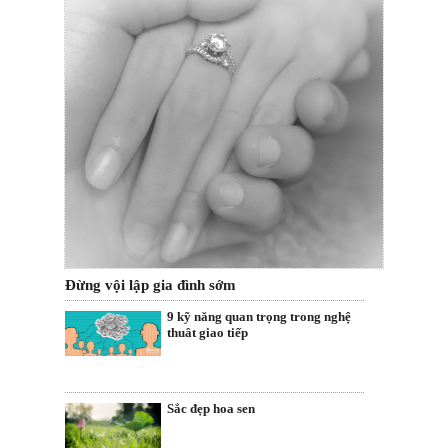
Đừng vội lập gia đình sớm
9 kỹ năng quan trọng trong nghệ
thuât giao tiếp
Sắc đẹp hoa sen