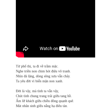
Từ phố thị, ta đi về trầm mặc.
Nghe triền non chim hót điệu vô tranh.
Nhìn đá lặng, dòng sông xưa vẫn chảy.
Ta yêu đời vì biển mặn non xanh.
Đời là vậy, mà tình ta vẫn vậy,
Chút tình chung trang trải giữa tang hồ.
Ấm lữ khách giữa chiều đông quạnh quẽ.
Mát nhân sinh giữa nắng hạ điêu tàn.