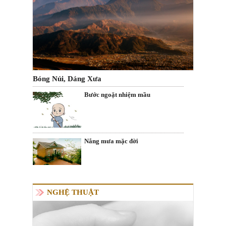
Bóng Núi, Dáng Xưa
Bước ngoặt nhiệm mầu
Nắng mưa mặc đời
NGHỆ THUẬT