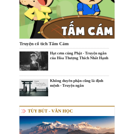
Truyện cổ tích Tấm Cám
Hạt cơm cúng Phật - Truyện ngắn
của Hòa Thượng Thích Nhất Hạnh
Không duyên phận cũng là định
mệnh - Truyện ngắn
TÙY BÚT - VĂN HỌC