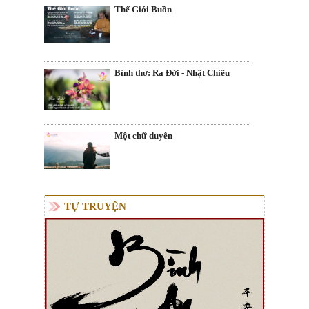
Thế Giới Buồn
Bình thơ: Ra Đời - Nhật Chiếu
Một chữ duyên
TỰ TRUYỆN