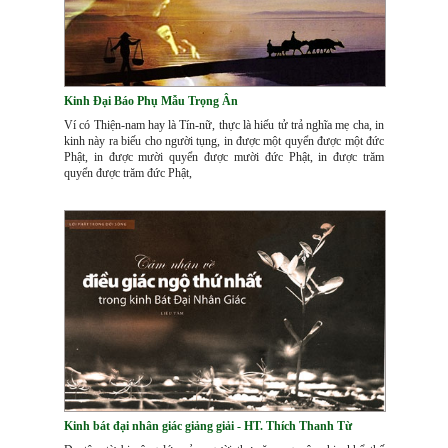
Kinh Đại Báo Phụ Mẫu Trọng Ân
Ví có Thiện-nam hay là Tín-nữ, thực là hiếu tử trả nghĩa mẹ cha, in
kinh này ra biếu cho người tụng, in được một quyển được một đức
Phật, in được mười quyển được mười đức Phật, in được trăm
quyển được trăm đức Phật,
Kinh bát đại nhân giác giảng giải - HT. Thích Thanh Từ