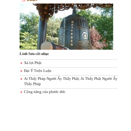
Linh Sơn cốt nhục
Xá lợi Phật
Ðại Ý Triệu Luận
Ai Thấy Pháp Người Ấy Thấy Phật, Ai Thấy Phật Người Ấy
Thấy Pháp
Công năng của phước đức