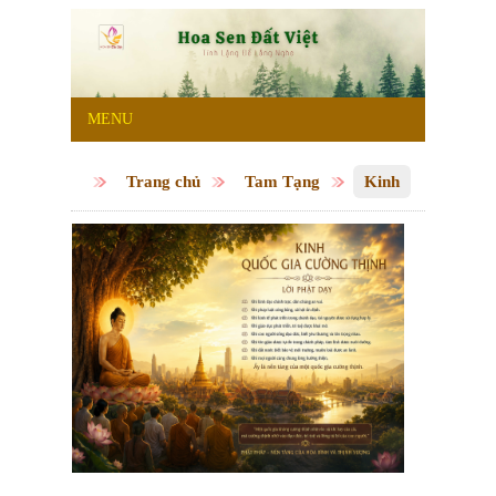
MENU
Trang chủ
Tam Tạng
Kinh