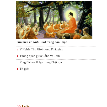
Tìm hiểu về Giới Luật trong đạo Phật
Ý Nghĩa Thọ Giới trong Phật giáo
Tương quan giữa Cảnh và Tâm
Ý nghĩa ba cái lạy trong Phật giáo
Trì giới
Luận