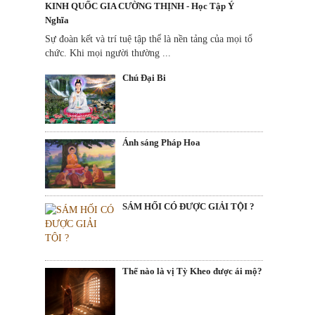
KINH QUỐC GIA CƯỜNG THỊNH - Học Tập Ý
Nghĩa
Sự đoàn kết và trí tuệ tập thể là nền tảng của mọi tổ
chức. Khi mọi người thường ...
Chú Đại Bi
Ánh sáng Pháp Hoa
SÁM HỐI CÓ ĐƯỢC GIẢI TỘI ?
Thế nào là vị Tỳ Kheo được ái mộ?