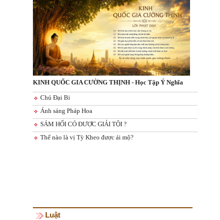
KINH QUỐC GIA CƯỜNG THỊNH - Học Tập Ý Nghĩa
Chú Đại Bi
Ánh sáng Pháp Hoa
SÁM HỐI CÓ ĐƯỢC GIẢI TỘI ?
Thế nào là vị Tỳ Kheo được ái mộ?
Luật