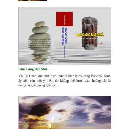
Kim Cang Bát Nhã
Vô Tự Chân kinh mới đích thực là kinh Kim- cang Bát-nhã. Kinh
ấy nếu còn một ý niệm thì không thể bước vào, huống chi là
dịch,chú giải, giảng giải,v.v…