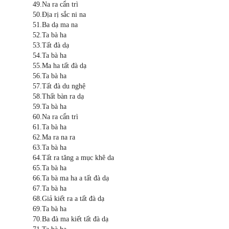
49.Na ra cẩn trì
50.Địa rị sắc ni na
51.Ba dạ ma na
52.Ta bà ha
53.Tất đà dạ
54.Ta bà ha
55.Ma ha tất đà dạ
56.Ta bà ha
57.Tất đà du nghệ
58.Thất bàn ra dạ
59.Ta bà ha
60.Na ra cẩn trì
61.Ta bà ha
62.Ma ra na ra
63.Ta bà ha
64.Tất ra tăng a mục khê da
65.Ta bà ha
66.Ta bà ma ha a tất đà dạ
67.Ta bà ha
68.Giả kiết ra a tất đà dạ
69.Ta bà ha
70.Ba đà ma kiết tất đà dạ