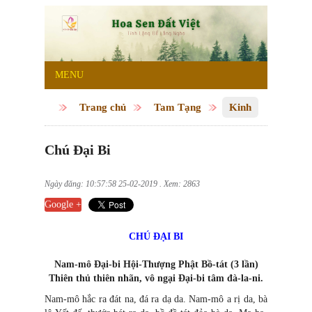
MENU
Trang chủ
Tam Tạng
Kinh
Chú Đại Bi
Ngày đăng: 10:57:58 25-02-2019 . Xem: 2863
Google +
CHÚ ĐẠI BI
Nam-mô Đại-bi Hội-Thượng Phật Bồ-tát (3 lần)
Thiên thủ thiên nhãn, vô ngại Đại-bi tâm đà-la-ni.
Nam-mô hắc ra đát na, đá ra dạ da. Nam-mô a rị da, bà