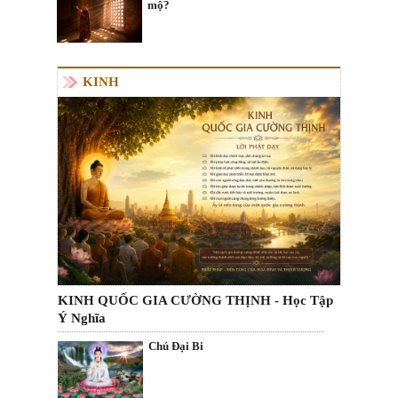
mộ?
KINH
KINH QUỐC GIA CƯỜNG THỊNH - Học Tập
Ý Nghĩa
Chú Đại Bi