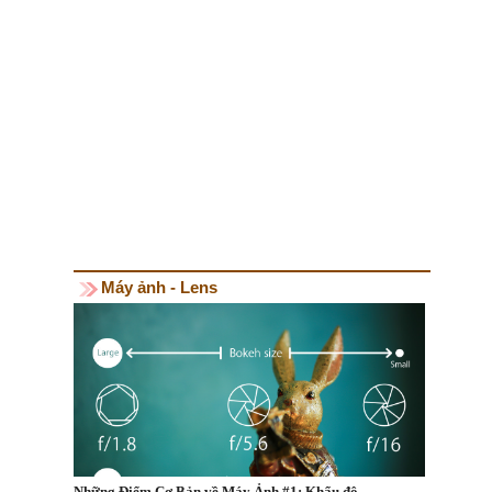
Máy ảnh - Lens
Những Điểm Cơ Bản về Máy Ảnh #1: Khẩu độ