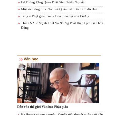
Hệ Thống Tăng Quan Phật Giáo Triều Nguyễn
Một số thông tin cơ bản về Quần thể di tích Cố đô Huế
Tăng sĩ Phật giáo Trung Hoa triều đại nhà Đường
Thiền Sư Lê Mạnh Thát Và Những Phát Hiện Lịch Sử Chấn
Động
Văn học
Dẫn vào thế giới Văn học Phật giáo
Hà Hương phong nguyệt - Quyển tiểu thuyết quốc ngữ đầu