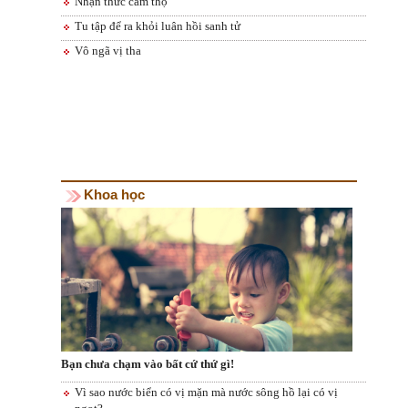
Nhận thức cảm thọ
Tu tập để ra khỏi luân hồi sanh tử
Vô ngã vị tha
Khoa học
Bạn chưa chạm vào bất cứ thứ gì!
Vì sao nước biển có vị mặn mà nước sông hồ lại có vị