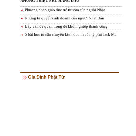
NHỮNG TRIỆU PHÚ HÀNG ĐẦU
Phương pháp giáo dục trẻ từ sớm của người Nhật
Những bí quyết kinh doanh của người Nhật Bản
Bảy vấn đề quan trọng để khởi nghiệp thành công
5 bài học từ câu chuyện kinh doanh của tỷ phú Jack Ma
Gia Đình Phật Tử