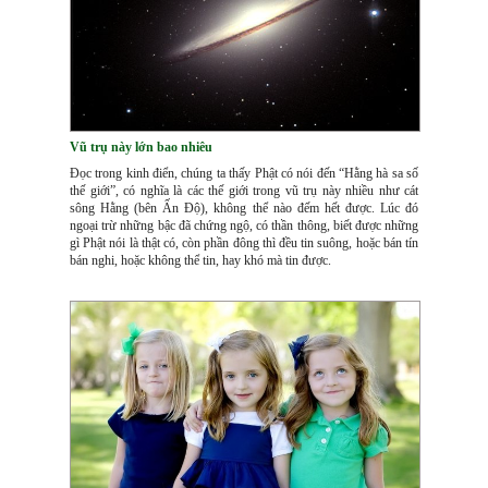
Vũ trụ này lớn bao nhiêu
Đọc trong kinh điển, chúng ta thấy Phật có nói đến “Hằng hà sa số
thế giới”, có nghĩa là các thế giới trong vũ trụ này nhiều như cát
sông Hằng (bên Ấn Độ), không thể nào đếm hết được. Lúc đó
ngoại trừ những bậc đã chứng ngộ, có thần thông, biết được những
gì Phật nói là thật có, còn phần đông thì đều tin suông, hoặc bán tín
bán nghi, hoặc không thể tin, hay khó mà tin được.