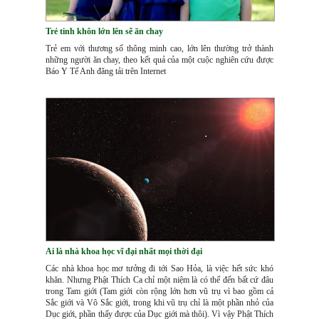
Trẻ tinh khôn lớn lên sẽ ăn chay
Trẻ em với thương số thông minh cao, lớn lên thường trở thành
những người ăn chay, theo kết quả của một cuộc nghiên cứu được
Báo Y Tế Anh đăng tải trên Internet
Ai là nhà khoa học vĩ đại nhất mọi thời đại
Các nhà khoa học mơ tưởng đi tới Sao Hỏa, là việc hết sức khó
khăn. Nhưng Phật Thích Ca chỉ một niệm là có thể đến bất cứ đâu
trong Tam giới (Tam giới còn rộng lớn hơn vũ trụ vì bao gồm cả
Sắc giới và Vô Sắc giới, trong khi vũ trụ chỉ là một phần nhỏ của
Dục giới, phần thấy được của Dục giới mà thôi). Vì vậy Phật Thích