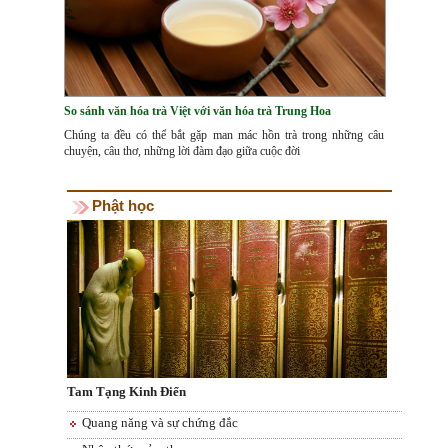
So sánh văn hóa trà Việt với văn hóa trà Trung Hoa
Chúng ta đều có thể bắt gặp man mác hồn trà trong những câu
chuyện, câu thơ, những lời đàm đạo giữa cuộc đời
Phật học
Tam Tạng Kinh Điển
Quang năng và sự chứng đắc