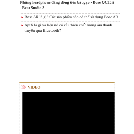
Những headphone đáng đồng tiền bát gạo - Bose QC35ii
- Beat Studio 3
Bose AR là gì? Các sản phẩm nào có thể sử dụng Bose AR.
AptX là gì và liệu nó có cải thiện chất lượng âm thanh
truyền qua Bluetooth?
VIDEO