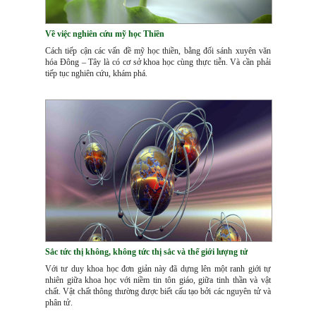
Về việc nghiên cứu mỹ học Thiền
Cách tiếp cận các vấn đề mỹ học thiền, bằng đối sánh xuyên văn
hóa Đông – Tây là có cơ sở khoa học cùng thực tiễn. Và cần phải
tiếp tục nghiên cứu, khám phá.
Sắc tức thị không, không tức thị sắc và thế giới lượng tử
Với tư duy khoa học đơn giản này đã dựng lên một ranh giới tự
nhiên giữa khoa học với niềm tin tôn giáo, giữa tinh thần và vật
chất. Vật chất thông thường được biết cấu tạo bởi các nguyên tử và
phân tử.