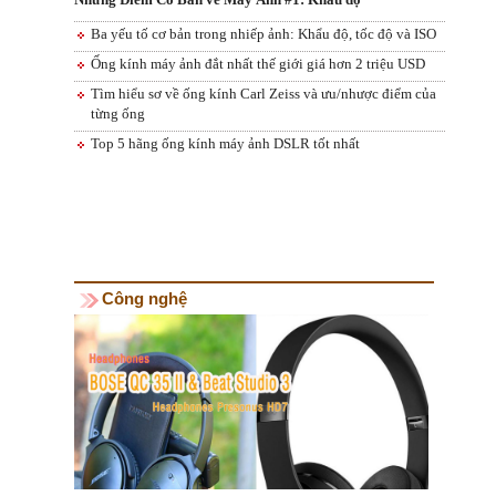
Ba yếu tố cơ bản trong nhiếp ảnh: Khẩu độ, tốc độ và ISO
Ống kính máy ảnh đắt nhất thế giới giá hơn 2 triệu USD
Tìm hiểu sơ về ống kính Carl Zeiss và ưu/nhược điểm của
từng ống
Top 5 hãng ống kính máy ảnh DSLR tốt nhất
Công nghệ