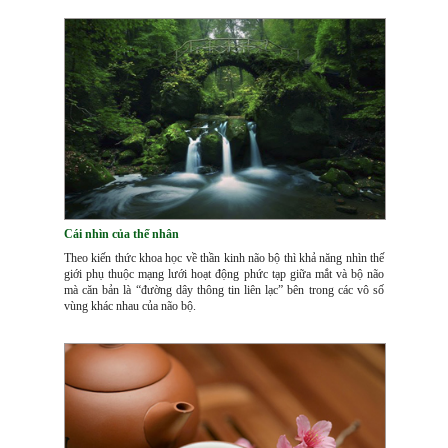
Cái nhìn của thế nhân
Theo kiến thức khoa học về thần kinh não bộ thì khả năng nhìn thế
giới phụ thuộc mạng lưới hoạt động phức tạp giữa mắt và bộ não
mà căn bản là “đường dây thông tin liên lạc” bên trong các vô số
vùng khác nhau của não bộ.