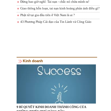
Đừng bao giờ nghĩ: Tai nạn - chắc nó chừa mình ra!
Giao thông hỗn loạn, tai nạn kinh hoàng phản ánh điều gì?
Phật tử tại gia đầu tiên ở Việt Nam là ai ?
43 Phương Pháp Cải đạo của Tin Lành và Công Giáo
Kinh doanh
9 BÍ QUYẾT KINH DOANH THÀNH CÔNG CỦA