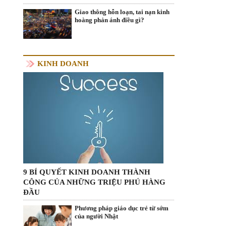
Giao thông hỗn loạn, tai nạn kinh
hoàng phản ánh điều gì?
KINH DOANH
9 BÍ QUYẾT KINH DOANH THÀNH
CÔNG CỦA NHỮNG TRIỆU PHÚ HÀNG
ĐẦU
Phương pháp giáo dục trẻ từ sớm
của người Nhật