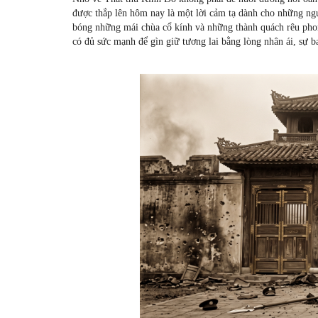
được thắp lên hôm nay là một lời cảm tạ dành cho những ng
bóng những mái chùa cổ kính và những thành quách rêu phong
có đủ sức mạnh để gìn giữ tương lai bằng lòng nhân ái, sự b