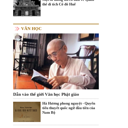
thể di tích Cố đô Huế
VĂN HỌC
Dẫn vào thế giới Văn học Phật giáo
Hà Hương phong nguyệt - Quyển
tiểu thuyết quốc ngữ đầu tiên của
Nam Bộ