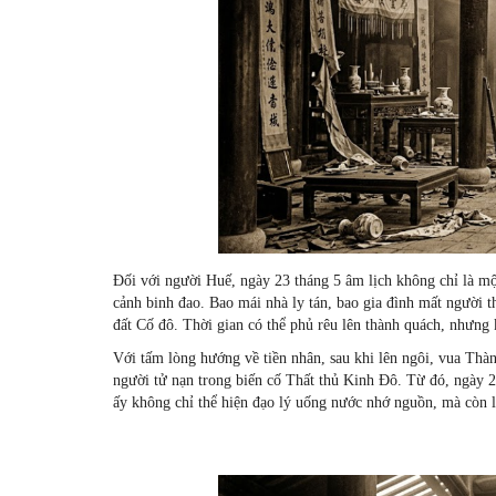
Đối với người Huế, ngày 23 tháng 5 âm lịch không chỉ là m
cảnh binh đao. Bao mái nhà ly tán, bao gia đình mất người t
đất Cố đô. Thời gian có thể phủ rêu lên thành quách, nhưng
Với tấm lòng hướng về tiền nhân, sau khi lên ngôi, vua Thà
người tử nạn trong biến cố Thất thủ Kinh Đô. Từ đó, ngày 23
ấy không chỉ thể hiện đạo lý uống nước nhớ nguồn, mà còn là