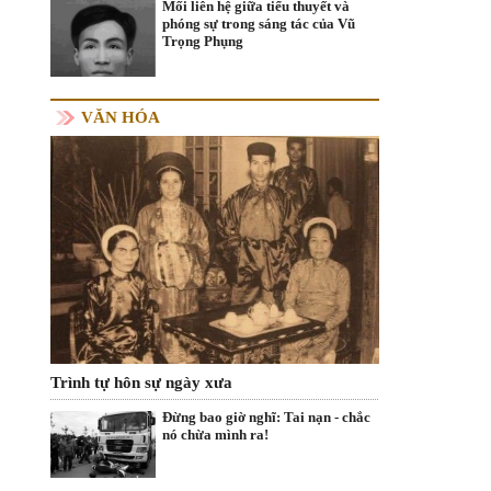
Mối liên hệ giữa tiểu thuyết và
phóng sự trong sáng tác của Vũ
Trọng Phụng
VĂN HÓA
Trình tự hôn sự ngày xưa
Đừng bao giờ nghĩ: Tai nạn - chắc
nó chừa mình ra!