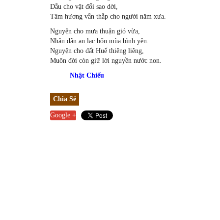
Dẫu cho vật đổi sao dời,
Tâm hương vẫn thắp cho người năm xưa.
Nguyện cho mưa thuận gió vừa,
Nhân dân an lạc bốn mùa bình yên.
Nguyện cho đất Huế thiêng liêng,
Muôn đời còn giữ lời nguyền nước non.
Nhật Chiếu
Chia Sẻ
Google +