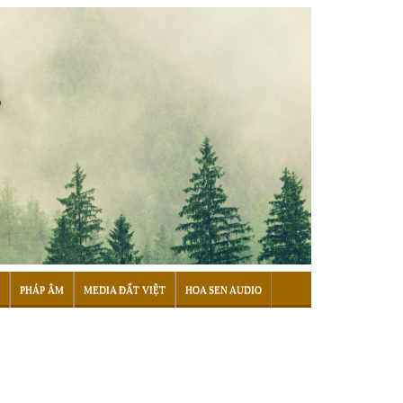
PHÁP ÂM
MEDIA ĐẤT VIỆT
HOA SEN AUDIO