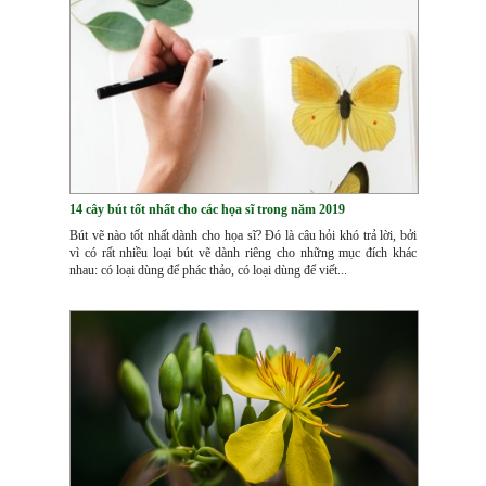
14 cây bút tốt nhất cho các họa sĩ trong năm 2019
Bút vẽ nào tốt nhất dành cho họa sĩ? Đó là câu hỏi khó trả lời, bởi
vì có rất nhiều loại bút vẽ dành riêng cho những mục đích khác
nhau: có loại dùng để phác thảo, có loại dùng để viết...