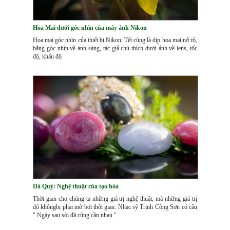
Hoa Mai dưới góc nhìn của máy ảnh Nikon
Hoa mai góc nhìn của thiết bị Nikon, Tết cũng là dịp hoa mai nở rộ,
bằng góc nhìn về ánh sáng, tác giả chú thích dưới ảnh về lens, tốc
độ, khẩu độ
Đá Quý: Nghệ thuật của tạo hóa
Thời gian cho chúng ta những giá trị nghệ thuật, mà những giá trị
đó khôngbị phai mờ bởi thời gian. Nhạc sỹ Trịnh Công Sơn có câu
" Ngày sau sỏi đã cũng cần nhau "