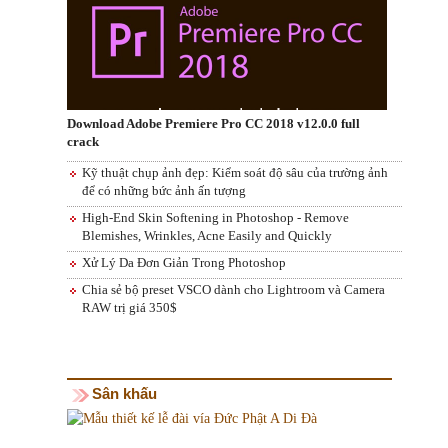
Download Adobe Premiere Pro CC 2018 v12.0.0 full
crack
Kỹ thuật chụp ảnh đẹp: Kiểm soát độ sâu của trường ảnh
để có những bức ảnh ấn tượng
High-End Skin Softening in Photoshop - Remove
Blemishes, Wrinkles, Acne Easily and Quickly
Xử Lý Da Đơn Giản Trong Photoshop
Chia sẻ bộ preset VSCO dành cho Lightroom và Camera
RAW trị giá 350$
Sân khấu