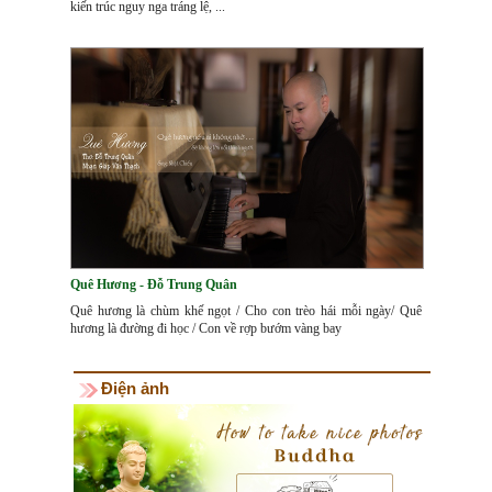
kiến trúc nguy nga tráng lệ, ...
Quê Hương - Đỗ Trung Quân
Quê hương là chùm khế ngọt / Cho con trèo hái mỗi ngày/ Quê
hương là đường đi học / Con về rợp bướm vàng bay
Điện ảnh