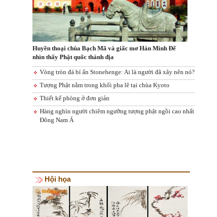
Huyền thoại chùa Bạch Mã và giấc mơ Hán Minh Đế
nhìn thấy Phật quốc thánh địa
Vòng tròn đá bí ẩn Stonehenge: Ai là người đã xây nên nó?
Tượng Phật nằm trong khối pha lê tại chùa Kyoto
Thiết kế phòng ở đơn giản
Hàng nghìn người chiêm ngưỡng tượng phật ngồi cao nhất
Đông Nam Á
Hội họa