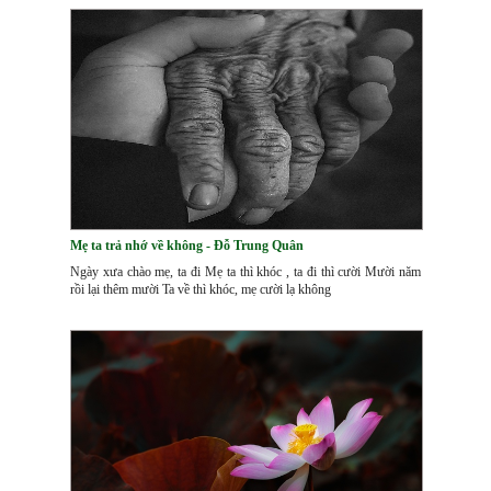
Mẹ ta trả nhớ về không - Đỗ Trung Quân
Ngày xưa chào mẹ, ta đi Mẹ ta thì khóc , ta đi thì cười Mười năm
rồi lại thêm mười Ta về thì khóc, mẹ cười lạ không