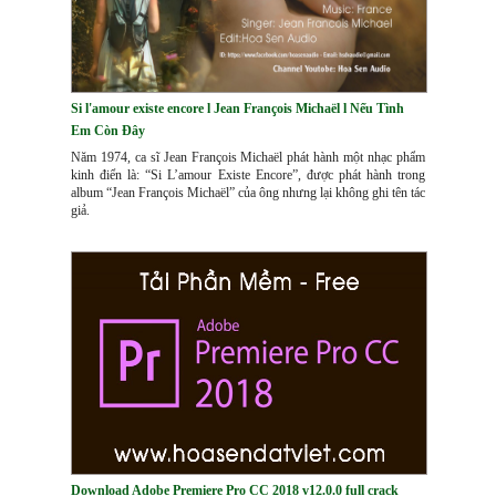
Si l'amour existe encore l Jean François Michaël l Nếu Tình
Em Còn Đây
Năm 1974, ca sĩ Jean François Michaël phát hành một nhạc phẩm
kinh điển là: “Si L’amour Existe Encore”, được phát hành trong
album “Jean François Michaël” của ông nhưng lại không ghi tên tác
giả.
Download Adobe Premiere Pro CC 2018 v12.0.0 full crack