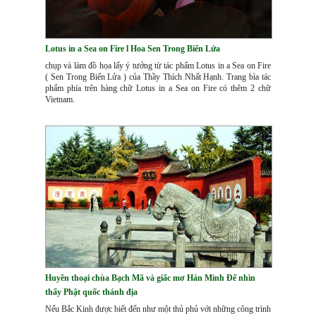
Lotus in a Sea on Fire l Hoa Sen Trong Biển Lửa
chụp và làm đồ họa lấy ý tưởng từ tác phẩm Lotus in a Sea on Fire
( Sen Trong Biển Lửa ) của Thầy Thích Nhất Hạnh. Trang bìa tác
phẩm phía trên hàng chữ Lotus in a Sea on Fire có thêm 2 chữ
Vietnam.
Huyền thoại chùa Bạch Mã và giấc mơ Hán Minh Đế nhìn
thấy Phật quốc thánh địa
Nếu Bắc Kinh được biết đến như một thủ phủ với những công trình