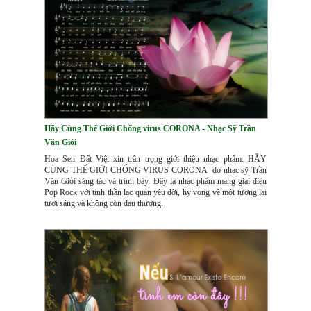
Hãy Cùng Thế Giới Chống virus CORONA - Nhạc Sỹ Trần
Văn Giỏi
Hoa Sen Đất Việt xin trân trọng giới thiệu nhạc phẩm: HÃY
CÙNG THẾ GIỚI CHỐNG VIRUS CORONA do nhạc sỹ Trần
Văn Giỏi sáng tác và trình bày. Đây là nhạc phẩm mang giai điệu
Pop Rock với tinh thần lạc quan yêu đời, hy vọng về một tương lai
tươi sáng và không còn đau thương.