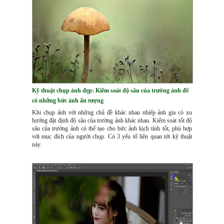
Kỹ thuật chụp ảnh đẹp: Kiểm soát độ sâu của trường ảnh để
có những bức ảnh ấn tượng
Khi chụp ảnh với những chủ đề khác nhau nhiếp ảnh gia có xu
hướng đặt định độ sâu của trường ảnh khác nhau. Kiểm soát tốt độ
sâu của trường ảnh có thể tạo cho bức ảnh kịch tính tốt, phù hợp
với mục đích của người chụp. Có 3 yếu tố liên quan tới kỹ thuật
này.