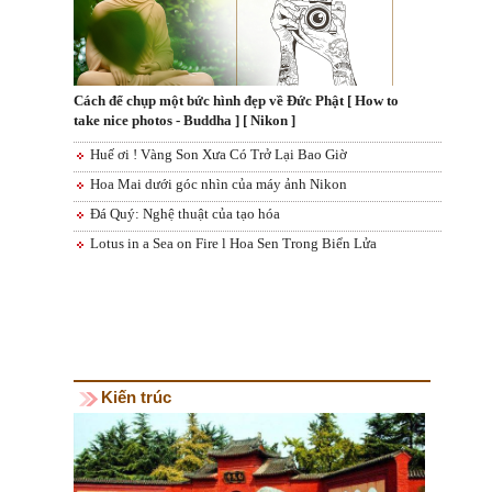
Cách để chụp một bức hình đẹp về Đức Phật [ How to
take nice photos - Buddha ] [ Nikon ]
Huế ơi ! Vàng Son Xưa Có Trở Lại Bao Giờ
Hoa Mai dưới góc nhìn của máy ảnh Nikon
Đá Quý: Nghệ thuật của tạo hóa
Lotus in a Sea on Fire l Hoa Sen Trong Biển Lửa
Kiến trúc