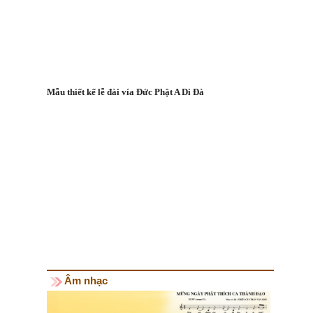
Mẫu thiết kế lễ đài vía Đức Phật A Di Đà
Âm nhạc