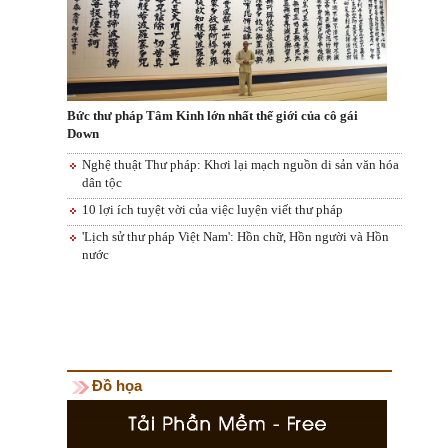
Bức thư pháp Tâm Kinh lớn nhất thế giới của cô gái
Down
Nghệ thuật Thư pháp: Khơi lại mạch nguồn di sản văn hóa
dân tộc
10 lợi ích tuyệt vời của việc luyện viết thư pháp
'Lịch sử thư pháp Việt Nam': Hồn chữ, Hồn người và Hồn
nước
Đồ họa