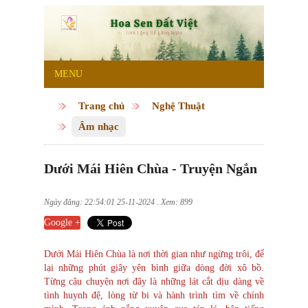
MENU
Trang chủ
Nghệ Thuật
Âm nhạc
Dưới Mái Hiên Chùa - Truyện Ngắn
Ngày đăng: 22:54:01 25-11-2024 . Xem: 899
Google +
Dưới Mái Hiên Chùa là nơi thời gian như ngừng trôi, để
lại những phút giây yên bình giữa dòng đời xô bồ.
Từng câu chuyện nơi đây là những lát cắt dịu dàng về
tình huynh đệ, lòng từ bi và hành trình tìm về chính