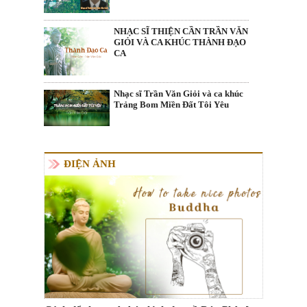
NHẠC SĨ THIỆN CẦN TRẦN VĂN
GIỎI VÀ CA KHÚC THÀNH ĐẠO
CA
Nhạc sĩ Trần Văn Giỏi và ca khúc
Trảng Bom Miền Đất Tôi Yêu
ĐIỆN ẢNH