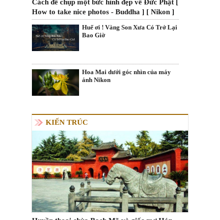
Cách để chụp một bức hình đẹp về Đức Phật [
How to take nice photos - Buddha ] [ Nikon ]
Huế ơi ! Vàng Son Xưa Có Trở Lại
Bao Giờ
Hoa Mai dưới góc nhìn của máy
ảnh Nikon
KIẾN TRÚC