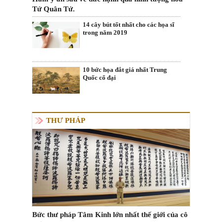
Tứ Quân Tử.
14 cây bút tốt nhất cho các họa sĩ
trong năm 2019
10 bức họa đắt giá nhất Trung
Quốc cổ đại
THƯ PHÁP
Bức thư pháp Tâm Kinh lớn nhất thế giới của cô