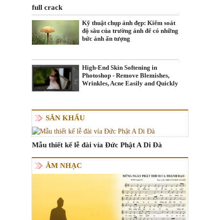
full crack
Kỹ thuật chụp ảnh đẹp: Kiểm soát
độ sâu của trường ảnh để có những
bức ảnh ấn tượng
High-End Skin Softening in
Photoshop - Remove Blemishes,
Wrinkles, Acne Easily and Quickly
SÂN KHẤU
Mẫu thiết kế lễ đài vía Đức Phật A Di Đà
ÂM NHẠC