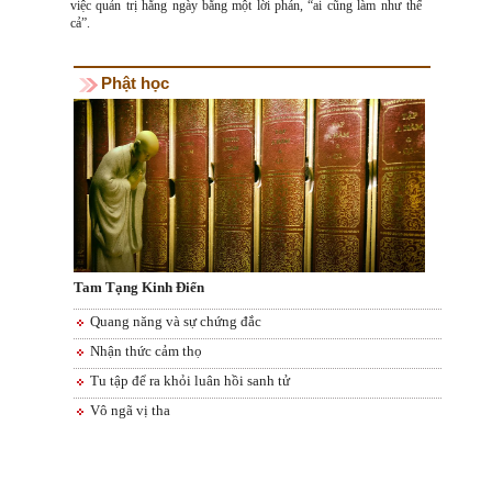
việc quản trị hằng ngày bằng một lời phán, “ai cũng làm như thế
cả”.
Phật học
Tam Tạng Kinh Điển
Quang năng và sự chứng đắc
Nhận thức cảm thọ
Tu tập để ra khỏi luân hồi sanh tử
Vô ngã vị tha