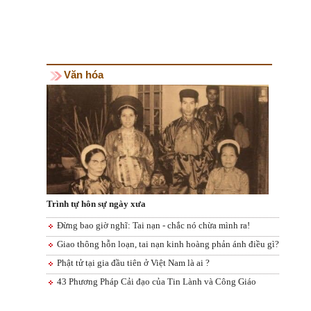
Văn hóa
Trình tự hôn sự ngày xưa
Đừng bao giờ nghĩ: Tai nạn - chắc nó chừa mình ra!
Giao thông hỗn loạn, tai nạn kinh hoàng phản ánh điều gì?
Phật tử tại gia đầu tiên ở Việt Nam là ai ?
43 Phương Pháp Cải đạo của Tin Lành và Công Giáo