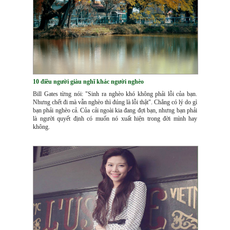
10 điều người giàu nghĩ khác người nghèo
Bill Gates từng nói: "Sinh ra nghèo khó không phải lỗi của bạn.
Nhưng chết đi mà vẫn nghèo thì đúng là lỗi thật". Chẳng có lý do gì
bạn phải nghèo cả. Của cải ngoài kia đang đợi bạn, nhưng bạn phải
là người quyết định có muốn nó xuất hiện trong đời mình hay
không.