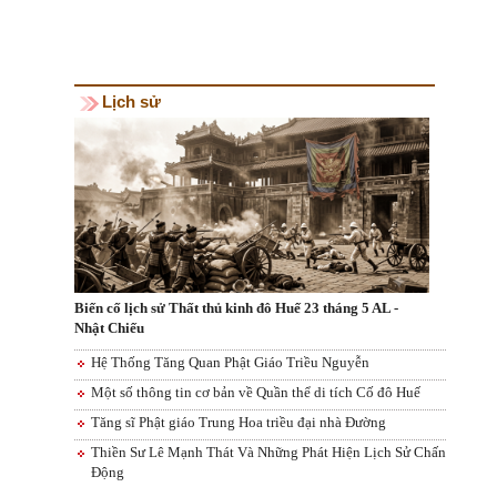
Lịch sử
Biến cố lịch sử Thất thủ kinh đô Huế 23 tháng 5 AL -
Nhật Chiếu
Hệ Thống Tăng Quan Phật Giáo Triều Nguyễn
Một số thông tin cơ bản về Quần thể di tích Cố đô Huế
Tăng sĩ Phật giáo Trung Hoa triều đại nhà Đường
Thiền Sư Lê Mạnh Thát Và Những Phát Hiện Lịch Sử Chấn
Động