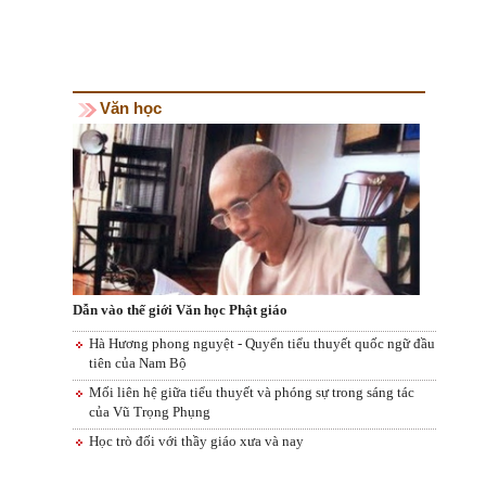
Văn học
Dẫn vào thế giới Văn học Phật giáo
Hà Hương phong nguyệt - Quyển tiểu thuyết quốc ngữ đầu
tiên của Nam Bộ
Mối liên hệ giữa tiểu thuyết và phóng sự trong sáng tác
của Vũ Trọng Phụng
Học trò đối với thầy giáo xưa và nay