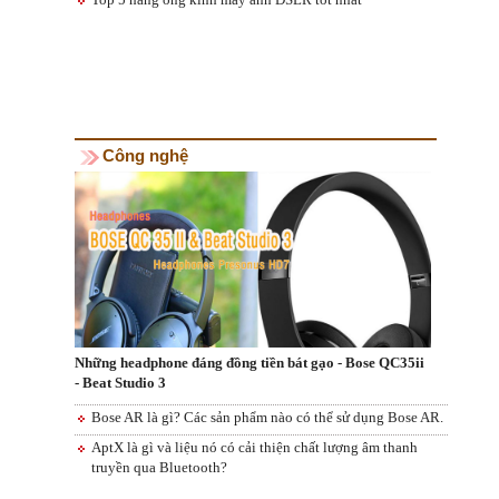
Công nghệ
Những headphone đáng đồng tiền bát gạo - Bose QC35ii
- Beat Studio 3
Bose AR là gì? Các sản phẩm nào có thể sử dụng Bose AR.
AptX là gì và liệu nó có cải thiện chất lượng âm thanh
truyền qua Bluetooth?