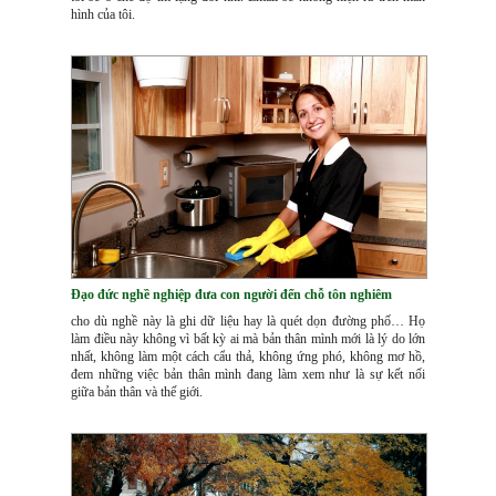
hình của tôi.
Đạo đức nghề nghiệp đưa con người đến chỗ tôn nghiêm
cho dù nghề này là ghi dữ liệu hay là quét dọn đường phố… Họ
làm điều này không vì bất kỳ ai mà bản thân mình mới là lý do lớn
nhất, không làm một cách cẩu thả, không ứng phó, không mơ hồ,
đem những việc bản thân mình đang làm xem như là sự kết nối
giữa bản thân và thế giới.