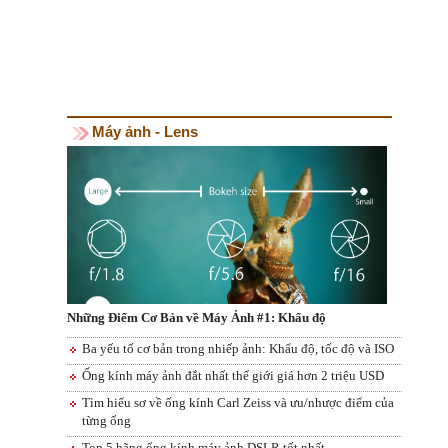
Máy ảnh - Lens
Những Điểm Cơ Bản về Máy Ảnh #1: Khẩu độ
Ba yếu tố cơ bản trong nhiếp ảnh: Khẩu độ, tốc độ và ISO
Ống kính máy ảnh đắt nhất thế giới giá hơn 2 triệu USD
Tìm hiểu sơ về ống kính Carl Zeiss và ưu/nhược điểm của
từng ống
Top 5 hãng ống kính máy ảnh DSLR tốt nhất