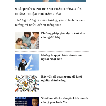
9 BÍ QUYẾT KINH DOANH THÀNH CÔNG CỦA
NHỮNG TRIỆU PHÚ HÀNG ĐẦU
Thương trường là chiến trường, yếu tố lãnh đạo ảnh
hưởng rất nhiều đến sự thắng thua ...
Phương pháp giáo dục trẻ từ sớm
của người Nhật
Những bí quyết kinh doanh của
người Nhật Bản
Bảy vấn đề quan trọng để khởi
nghiệp thành công
5 bài học từ câu chuyện kinh doanh
của tỷ phú Jack Ma