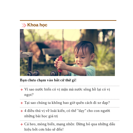
Khoa học
Bạn chưa chạm vào bất cứ thứ gì!
Vì sao nước biển có vị mặn mà nước sông hồ lại có vị
ngọt?
Tại sao chúng ta không bao giờ quên cách đi xe đạp?
4 điều thú vị về loài kiến, có thể "dạy" cho con người
những bài học giá trị
Cá heo, mòng biển, mạng nhện: Đừng bỏ qua những dấu
hiệu bởi cơn bão sẽ đến!