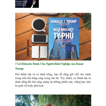
7 Lời Khuyên Dành Cho Người Khởi Nghiệp của Donal
Trump
Khi thành đạt và có danh tiếng, bạn dễ dàng giữ chỗ cho mình
trong một nhà hàng sang trọng nào đó. Tuy nhiên, sự thành đạt và
danh tiếng đôi khi cũng mang lại những phiền toái, chẳng hạn như
bị quấy rối hoặc phá hoại.