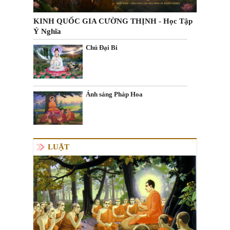
KINH QUỐC GIA CƯỜNG THỊNH - Học Tập
Ý Nghĩa
Chú Đại Bi
Ánh sáng Pháp Hoa
LUẬT