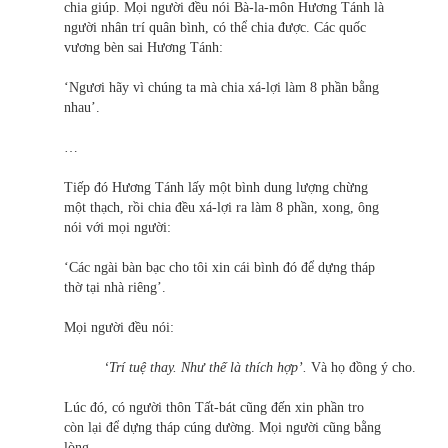
chia giúp. Mọi người đều nói Bà-la-môn Hương Tánh là
người nhân trí quân bình, có thể chia được. Các quốc
vương bèn sai Hương Tánh:
‘Ngươi hãy vì chúng ta mà chia xá-lợi làm 8 phần bằng
nhau’.
…
Tiếp đó Hương Tánh lấy một bình dung lượng chừng
một thạch, rồi chia đều xá-lợi ra làm 8 phần, xong, ông
nói với mọi người:
‘Các ngài bàn bạc cho tôi xin cái bình đó để dựng tháp
thờ tại nhà riêng’.
Mọi người đều nói:
‘Trí tuệ thay. Như thế là thích hợp’.
Và họ đồng ý cho.
Lúc đó, có người thôn Tất-bát cũng đến xin phần tro
còn lại để dựng tháp cúng dường. Mọi người cũng bằng
lòng.