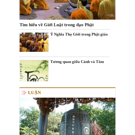
Tìm hiểu về Giới Luật trong đạo Phật
Ý Nghĩa Thọ Giới trong Phật giáo
Tương quan giữa Cảnh và Tâm
LUẬN