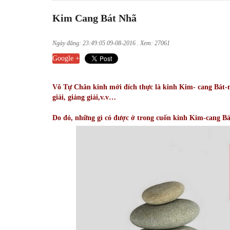
Kim Cang Bát Nhã
Ngày đăng: 23:49:05 09-08-2016 . Xem: 27061
Google +
Vô Tự Chân kinh mới đích thực là kinh Kim- cang Bát-n
giải, giảng giả
i
,v.v…
Do đó, những gì có được ở trong cuốn kinh Kim-cang Bát