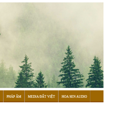
PHÁP ÂM
MEDIA ĐẤT VIỆT
HOA SEN AUDIO