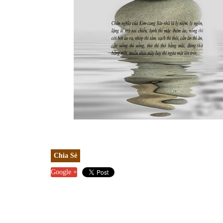
Chia Sẻ
Google +