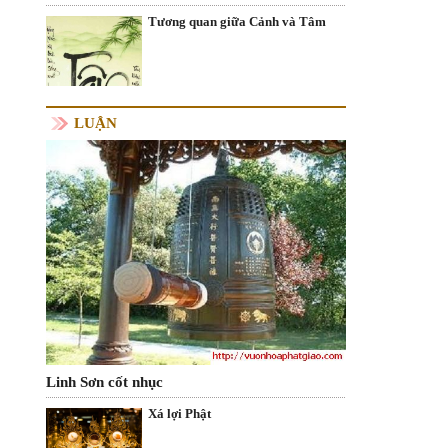
Tương quan giữa Cảnh và Tâm
LUẬN
Linh Sơn cốt nhục
Xá lợi Phật