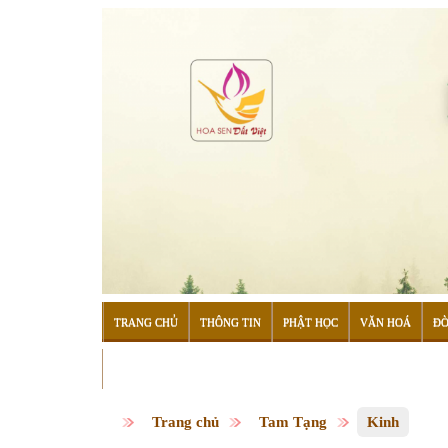
TRANG CHỦ
THÔNG TIN
PHẬT HỌC
VĂN HOÁ
ĐỜ
ĐỌC SÁCH
Trang chủ
Tam Tạng
Kinh