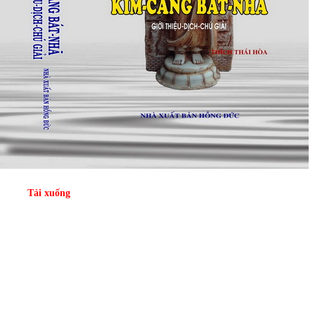
Tải xuống