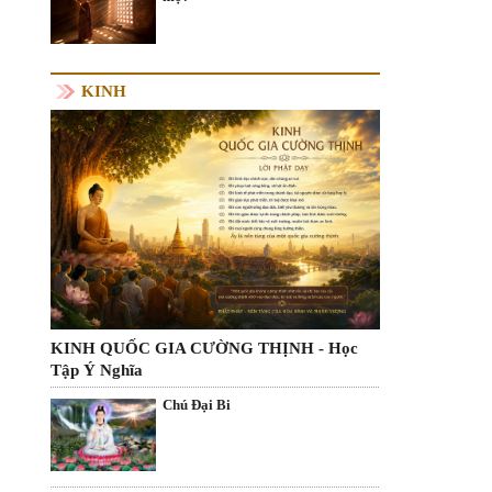
KINH
KINH QUỐC GIA CƯỜNG THỊNH - Học
Tập Ý Nghĩa
Chú Đại Bi