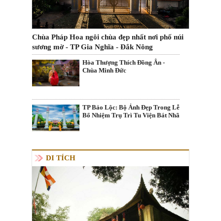
Chùa Pháp Hoa ngôi chùa đẹp nhất nơi phố núi
sương mờ - TP Gia Nghĩa - Đắk Nông
Hòa Thượng Thích Đồng Ân -
Chùa Minh Đức
TP Bảo Lộc: Bộ Ảnh Đẹp Trong Lễ
Bổ Nhiệm Trụ Trì Tu Viện Bát Nhã
DI TÍCH