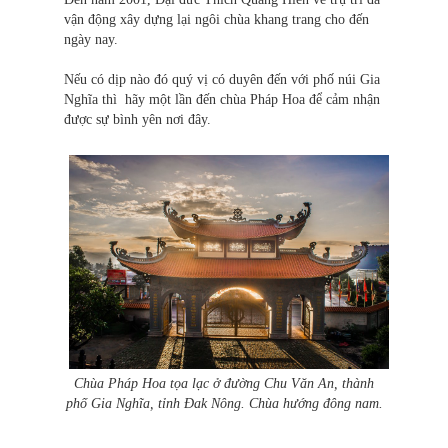
vận động xây dựng lại ngôi chùa khang trang cho đến
ngày nay.
Nếu có dịp nào đó quý vị có duyên đến với phố núi Gia
Nghĩa thì hãy một lần đến chùa Pháp Hoa để cảm nhận
được sự bình yên nơi đây.
Chùa Pháp Hoa tọa lạc ở đường Chu Văn An, thành
phố Gia Nghĩa, tỉnh Đak Nông. Chùa hướng đông nam.