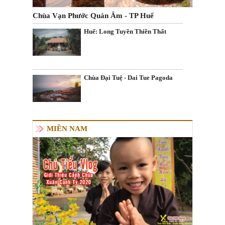
Chùa Vạn Phước Quán Âm - TP Huế
Huế: Long Tuyền Thiền Thất
Chùa Đại Tuệ - Dai Tue Pagoda
MIỀN NAM