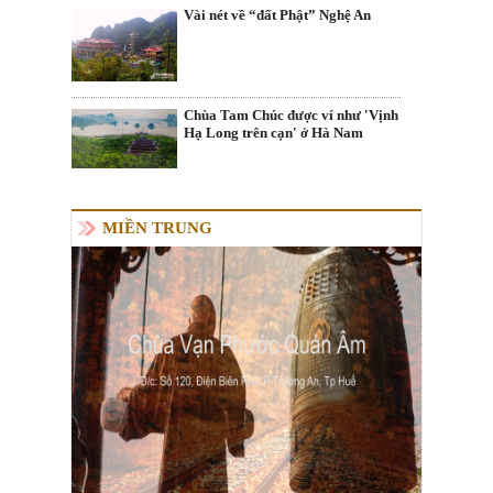
Vài nét về “đất Phật” Nghệ An
Chùa Tam Chúc được ví như 'Vịnh
Hạ Long trên cạn' ở Hà Nam
MIỀN TRUNG