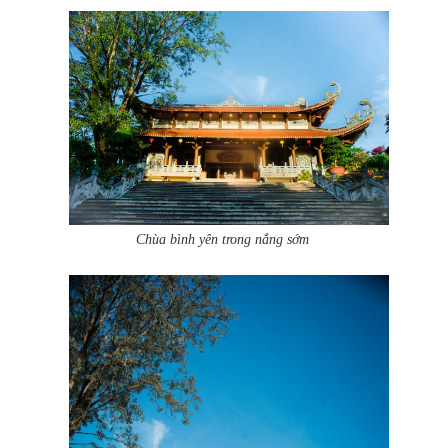
Chùa bình yên trong nắng sớm