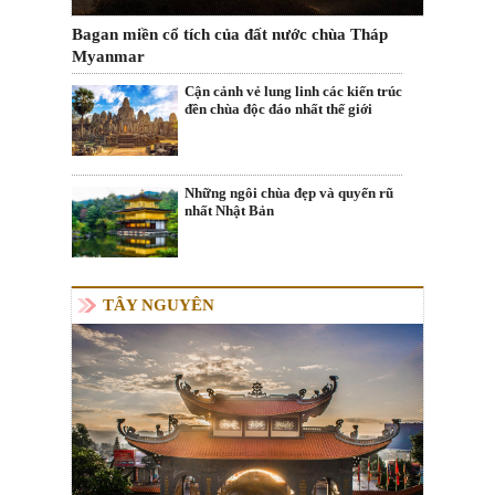
Bagan miền cổ tích của đất nước chùa Tháp
Myanmar
Cận cảnh vẻ lung linh các kiến trúc
đền chùa độc đáo nhất thế giới
Những ngôi chùa đẹp và quyến rũ
nhất Nhật Bản
TÂY NGUYÊN