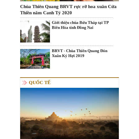
Chùa Thiên Quang BRVT rực rỡ hoa xuân Cửa
Thiền năm Canh Tý 2020
Giới thiệu chùa Bửu Tháp tại TP
Biên Hòa tỉnh Đồng Nai
BRVT - Chùa Thiên Quang Đón
Xuân Kỷ Hợi 2019
QUỐC TẾ