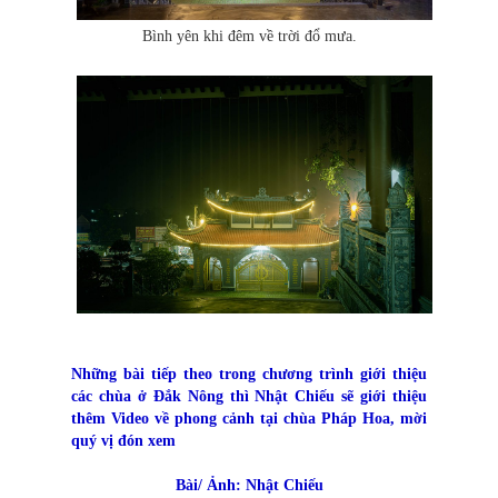
Bình yên khi đêm về trời đổ mưa.
Những bài tiếp theo trong chương trình giới thiệu
các chùa ở Đắk Nông thì Nhật Chiếu sẽ giới thiệu
thêm Video về phong cảnh tại chùa Pháp Hoa, mời
quý vị đón xem
Bài/ Ảnh: Nhật Chiếu