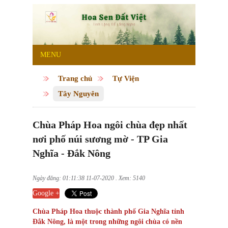
MENU
Trang chủ
Tự Viện
Tây Nguyên
Chùa Pháp Hoa ngôi chùa đẹp nhất
nơi phố núi sương mờ - TP Gia
Nghĩa - Đắk Nông
Ngày đăng: 01:11:38 11-07-2020 . Xem: 5140
Google +
Chùa Pháp Hoa thuộc thành phố Gia Nghĩa tỉnh
Đắk Nông, là một trong những ngôi chùa có nền