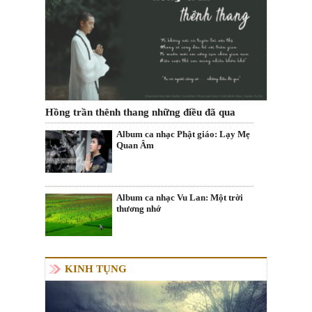
Hồng trần thênh thang những điều đã qua
Album ca nhạc Phật giáo: Lạy Mẹ
Quan Âm
Album ca nhạc Vu Lan: Một trời
thương nhớ
KINH TỤNG