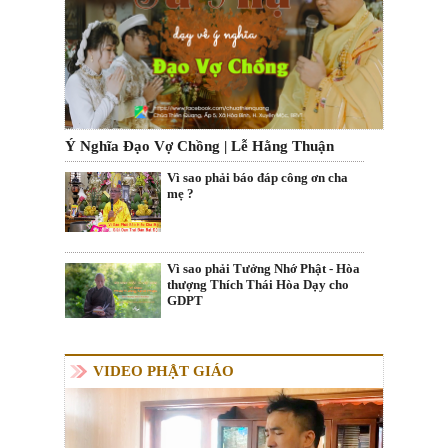
Ý Nghĩa Đạo Vợ Chồng | Lễ Hằng Thuận
Vì sao phải báo đáp công ơn cha
mẹ ?
Vì sao phải Tưởng Nhớ Phật - Hòa
thượng Thích Thái Hòa Dạy cho
GDPT
VIDEO PHẬT GIÁO