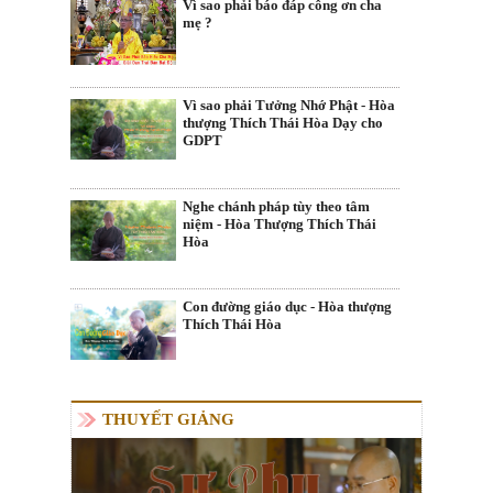
Vì sao phải báo đáp công ơn cha
mẹ ?
Vì sao phải Tưởng Nhớ Phật - Hòa
thượng Thích Thái Hòa Dạy cho
GDPT
Nghe chánh pháp tùy theo tâm
niệm - Hòa Thượng Thích Thái
Hòa
Con đường giáo dục - Hòa thượng
Thích Thái Hòa
THUYẾT GIẢNG