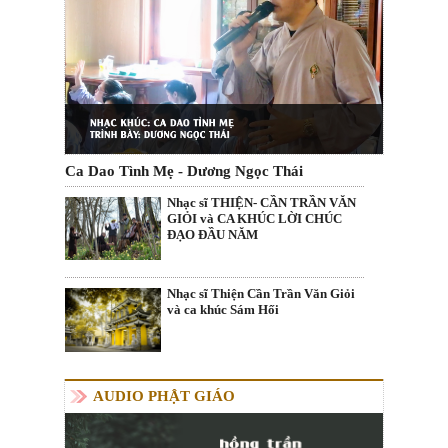
Ca Dao Tình Mẹ - Dương Ngọc Thái
Nhạc sĩ THIỆN- CẦN TRẦN VĂN
GIỎI và CA KHÚC LỜI CHÚC
ĐẠO ĐẦU NĂM
Nhạc sĩ Thiện Cần Trần Văn Giỏi
và ca khúc Sám Hối
AUDIO PHẬT GIÁO