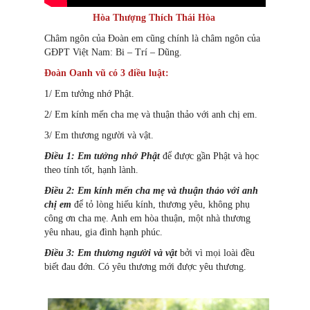
Hòa Thượng Thích Thái Hòa
Châm ngôn của Đoàn em cũng chính là châm ngôn của
GĐPT Việt Nam: Bi – Trí – Dũng.
Đoàn Oanh vũ có 3 điều luật:
1/ Em tưởng nhớ Phật.
2/ Em kính mến cha mẹ và thuận thảo với anh chị em.
3/ Em thương người và vật.
Điều 1:
Em tưởng nhớ Phật
để được gần Phật và học
theo tính tốt, hạnh lành.
Điều 2:
Em kính mến cha mẹ và thuận thảo với anh
chị em
để tỏ lòng hiếu kính, thương yêu, không phụ
công ơn cha mẹ. Anh em hòa thuận, một nhà thương
yêu nhau, gia đình hạnh phúc.
Điều 3:
Em thương người và vật
bởi vì mọi loài đều
biết đau đớn. Có yêu thương mới được yêu thương.