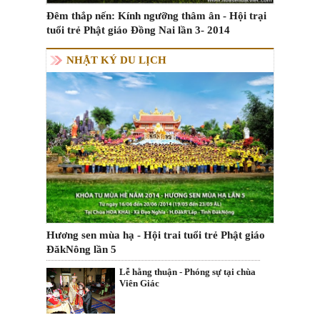
Đêm thắp nến: Kính ngưỡng thâm ân - Hội trại
tuổi trẻ Phật giáo Đồng Nai lần 3- 2014
NHẬT KÝ DU LỊCH
Hương sen mùa hạ - Hội trai tuổi trẻ Phật giáo
ĐăkNông lần 5
Lễ hằng thuận - Phóng sự tại chùa
Viên Giác