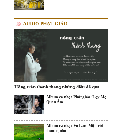
AUDIO PHẬT GIÁO
Hồng trần thênh thang những điều đã qua
Album ca nhạc Phật giáo: Lạy Mẹ
Quan Âm
Album ca nhạc Vu Lan: Một trời
thương nhớ