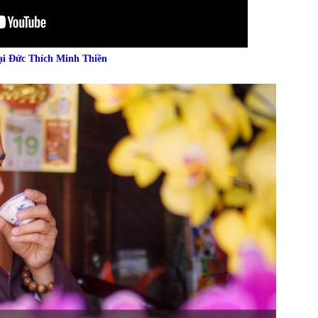
ại Đức Thích Minh Thiền