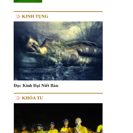
KINH TỤNG
Đọc Kinh Đại Niết Bàn
KHÓA TU