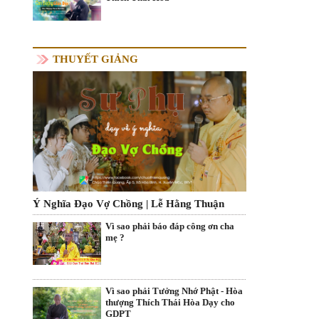
THUYẾT GIẢNG
Ý Nghĩa Đạo Vợ Chồng | Lễ Hằng Thuận
Vì sao phải báo đáp công ơn cha
mẹ ?
Vì sao phải Tưởng Nhớ Phật - Hòa
thượng Thích Thái Hòa Dạy cho
GDPT