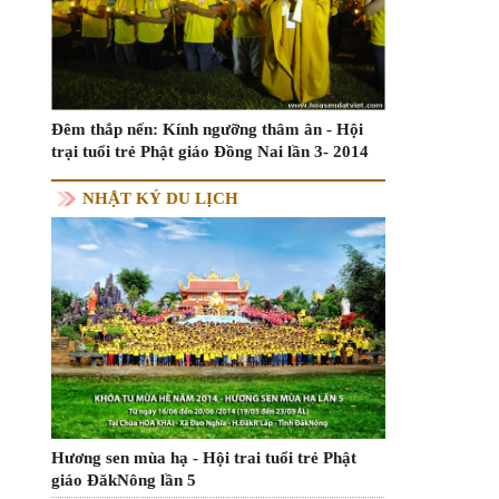
Đêm thắp nến: Kính ngưỡng thâm ân - Hội
trại tuổi trẻ Phật giáo Đồng Nai lần 3- 2014
NHẬT KÝ DU LỊCH
Hương sen mùa hạ - Hội trai tuổi trẻ Phật
giáo ĐăkNông lần 5