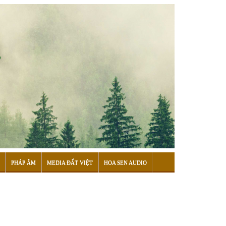
PHÁP ÂM
MEDIA ĐẤT VIỆT
HOA SEN AUDIO