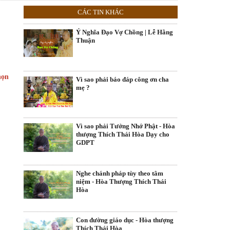
CÁC TIN KHÁC
Ý Nghĩa Đạo Vợ Chồng | Lễ Hằng
Thuận
họn
Vì sao phải báo đáp công ơn cha
mẹ ?
Vì sao phải Tưởng Nhớ Phật - Hòa
thượng Thích Thái Hòa Dạy cho
GDPT
Nghe chánh pháp tùy theo tâm
niệm - Hòa Thượng Thích Thái
Hòa
Con đường giáo dục - Hòa thượng
Thích Thái Hòa