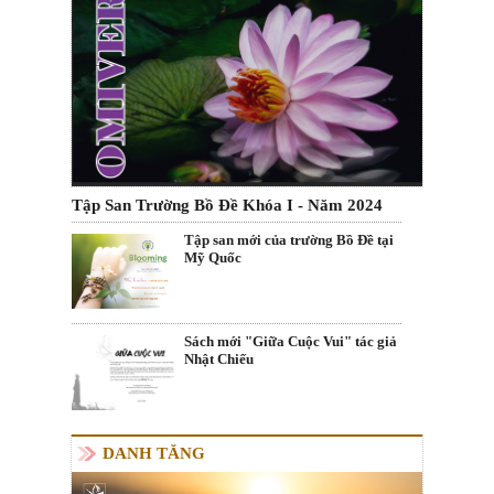
Tập San Trường Bồ Đề Khóa I - Năm 2024
Tập san mới của trường Bồ Đề tại
Mỹ Quốc
Sách mới "Giữa Cuộc Vui" tác giả
Nhật Chiếu
DANH TĂNG