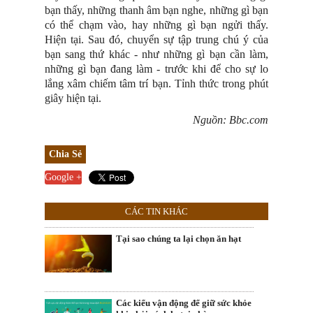
bạn thấy, những thanh âm bạn nghe, những gì bạn
có thể chạm vào, hay những gì bạn ngửi thấy.
Hiện tại. Sau đó, chuyển sự tập trung chú ý của
bạn sang thứ khác - như những gì bạn cần làm,
những gì bạn đang làm - trước khi để cho sự lo
lắng xâm chiếm tâm trí bạn. Tỉnh thức trong phút
giây hiện tại.
Nguồn: Bbc.com
Chia Sẻ
Google +
CÁC TIN KHÁC
Tại sao chúng ta lại chọn ăn hạt
Các kiểu vận động để giữ sức khỏe