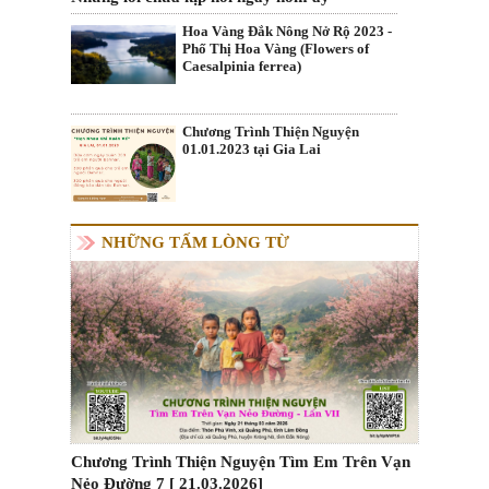
Hoa Vàng Đắk Nông Nở Rộ 2023 -
Phố Thị Hoa Vàng (Flowers of
Caesalpinia ferrea)
Chương Trình Thiện Nguyện
01.01.2023 tại Gia Lai
NHỮNG TẤM LÒNG TỪ
Chương Trình Thiện Nguyện Tìm Em Trên Vạn
Nẻo Đường 7 [ 21.03.2026]