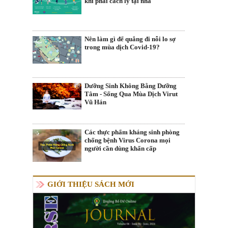
khi phải cách ly tại nhà
Nên làm gì để quẳng đi nỗi lo sợ
trong mùa dịch Covid-19?
Dưỡng Sinh Không Bằng Dưỡng
Tâm - Sống Qua Mùa Dịch Virut
Vũ Hán
Các thực phẩm kháng sinh phòng
chống bệnh Virus Corona mọi
người cần dùng khẩn cấp
GIỚI THIỆU SÁCH MỚI