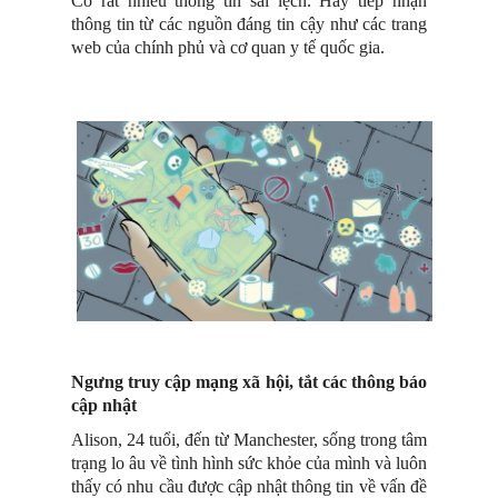
Có rất nhiều thông tin sai lệch. Hãy tiếp nhận
thông tin từ các nguồn đáng tin cậy như các trang
web của chính phủ và cơ quan y tế quốc gia.
Ngưng truy cập mạng xã hội, tắt các thông báo
cập nhật
Alison, 24 tuổi, đến từ Manchester, sống trong tâm
trạng lo âu về tình hình sức khỏe của mình và luôn
thấy có nhu cầu được cập nhật thông tin về vấn đề