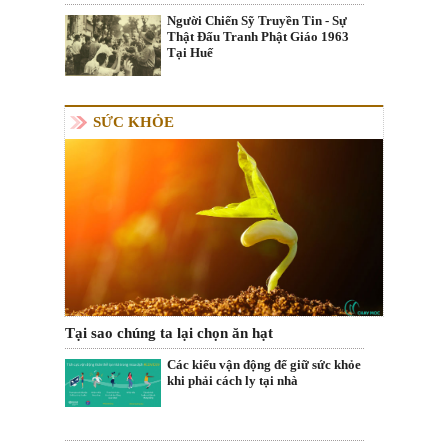
Người Chiến Sỹ Truyền Tin - Sự
Thật Đấu Tranh Phật Giáo 1963
Tại Huế
SỨC KHỎE
Tại sao chúng ta lại chọn ăn hạt
Các kiểu vận động để giữ sức khỏe
khi phải cách ly tại nhà