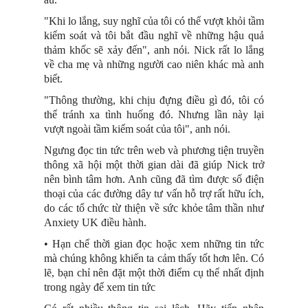
"Khi lo lắng, suy nghĩ của tôi có thể vượt khỏi tầm
kiểm soát và tôi bắt đầu nghĩ về những hậu quả
thảm khốc sẽ xảy đến", anh nói. Nick rất lo lắng
về cha mẹ và những người cao niên khác mà anh
biết.
"Thông thường, khi chịu đựng điều gì đó, tôi có
thể tránh xa tình huống đó. Nhưng lần này lại
vượt ngoài tầm kiểm soát của tôi", anh nói.
Ngưng đọc tin tức trên web và phương tiện truyền
thông xã hội một thời gian dài đã giúp Nick trở
nên bình tâm hơn. Anh cũng đã tìm được số điện
thoại của các đường dây tư vấn hỗ trợ rất hữu ích,
do các tổ chức từ thiện về sức khỏe tâm thần như
Anxiety UK điều hành.
• Hạn chế thời gian đọc hoặc xem những tin tức
mà chúng không khiến ta cảm thấy tốt hơn lên. Có
lẽ, bạn chỉ nên đặt một thời điểm cụ thể nhất định
trong ngày để xem tin tức