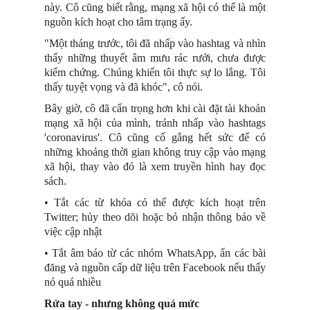
này. Cô cũng biết rằng, mạng xã hội có thể là một
nguồn kích hoạt cho tâm trạng ấy.
"Một tháng trước, tôi đã nhấp vào hashtag và nhìn
thấy những thuyết âm mưu rác rưởi, chưa được
kiểm chứng. Chúng khiến tôi thực sự lo lắng. Tôi
thấy tuyệt vọng và đã khóc", cô nói.
Bây giờ, cô đã cẩn trọng hơn khi cài đặt tài khoản
mạng xã hội của mình, tránh nhấp vào hashtags
'coronavirus'. Cô cũng cố gắng hết sức để có
những khoảng thời gian không truy cập vào mạng
xã hội, thay vào đó là xem truyền hình hay đọc
sách.
• Tắt các từ khóa có thể được kích hoạt trên
Twitter; hủy theo dõi hoặc bỏ nhận thông báo về
việc cập nhật
• Tắt âm báo từ các nhóm WhatsApp, ẩn các bài
đăng và nguồn cấp dữ liệu trên Facebook nếu thấy
nó quá nhiều
Rửa tay - nhưng không quá mức