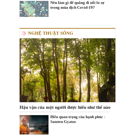
Nên làm gì để quẳng đi nỗi lo sợ
trong mùa dịch Covid-19?
NGHỆ THUẬT SỐNG
Hậu vận của một người được hiểu như thế nào
Điều quan trọng của hạnh phúc -
Samten Gyatso