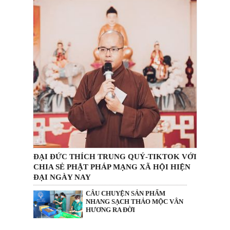
ĐẠI ĐỨC THÍCH TRUNG QUÝ-TIKTOK VỚI
CHIA SẺ PHẬT PHÁP MẠNG XÃ HỘI HIỆN
ĐẠI NGÀY NAY
CÂU CHUYỆN SẢN PHẨM
NHANG SẠCH THẢO MỘC VÂN
HƯƠNG RA ĐỜI