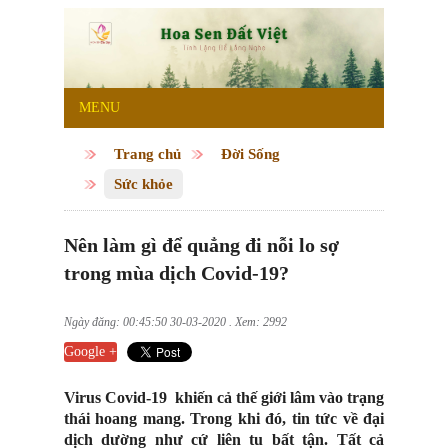
MENU
Trang chủ
Đời Sống
Sức khỏe
Nên làm gì để quẳng đi nỗi lo sợ
trong mùa dịch Covid-19?
Ngày đăng: 00:45:50 30-03-2020 . Xem: 2992
Google +
Virus Covid-19 khiến cả thế giới lâm vào trạng
thái hoang mang. Trong khi đó, tin tức về đại
dịch dường như cứ liên tu bất tận. Tất cả