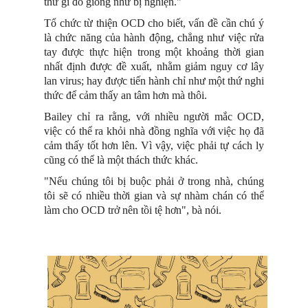
thứ gì đó giống như bị nghiện."
Tổ chức từ thiện OCD cho biết, vấn đề cần chú ý
là chức năng của hành động, chẳng như việc rửa
tay được thực hiện trong một khoảng thời gian
nhất định được đề xuất, nhằm giảm nguy cơ lây
lan virus; hay được tiến hành chỉ như một thứ nghi
thức để cảm thấy an tâm hơn mà thôi.
Bailey chỉ ra rằng, với nhiều người mắc OCD,
việc có thể ra khỏi nhà đồng nghĩa với việc họ đã
cảm thấy tốt hơn lên. Vì vậy, việc phải tự cách ly
cũng có thể là một thách thức khác.
"Nếu chúng tôi bị buộc phải ở trong nhà, chúng
tôi sẽ có nhiều thời gian và sự nhàm chán có thể
làm cho OCD trở nên tồi tệ hơn", bà nói.