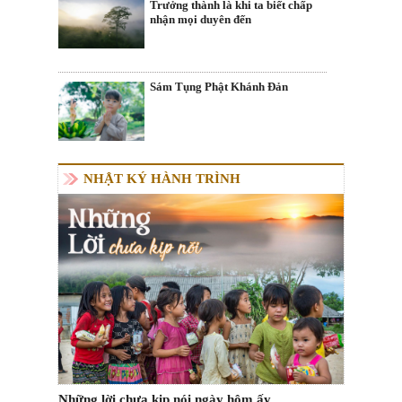
Trưởng thành là khi ta biết chấp
nhận mọi duyên đến
Sám Tụng Phật Khánh Đản
NHẬT KÝ HÀNH TRÌNH
Những lời chưa kịp nói ngày hôm ấy