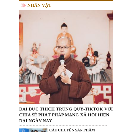
NHÂN VẬT
ĐẠI ĐỨC THÍCH TRUNG QUÝ-TIKTOK VỚI
CHIA SẺ PHẬT PHÁP MẠNG XÃ HỘI HIỆN
ĐẠI NGÀY NAY
CÂU CHUYỆN SẢN PHẨM