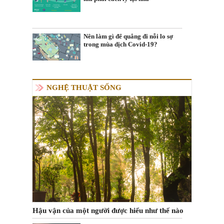
Nên làm gì để quẳng đi nỗi lo sợ
trong mùa dịch Covid-19?
NGHỆ THUẬT SỐNG
Hậu vận của một người được hiểu như thế nào