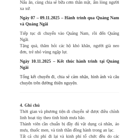
Nấu ăn, cùng chia sẻ bữa cơm thân mật, ấm lòng người
xa xứ.
Ngày 07 – 09.11.2025 – Hành trình qua Quảng Nam
và Quảng Ngãi
Tiếp tục di chuyển vào Quảng Nam, rồi đến Quảng
Ngãi.
Tặng quà, thăm hỏi các hộ khó khăn, người già neo
đơn, trẻ nhỏ vùng ngập lụt.
Ngày 10.11.2025 – Kết thúc hành trình tại Quảng
Ngãi
Tổng kết chuyến đi, chia sẻ cảm nhận, hình ảnh và câu
chuyện trên đường thiện nguyện.
4. Ghi chú
Thời gian và phương tiện di chuyển sẽ được điều chỉnh
linh hoạt tùy theo tình hình mưa bão.
Thành viên cần chuẩn bị đầy đủ vật dụng cá nhân, áo
mưa, thuốc men, và tinh thần đồng hành trong an lạc.
Tất cả chi phí đi lại và kinh phí tổ chức đều do các