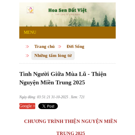
MENU
Trang chủ
Đời Sống
Những tấm lòng từ
Tình Người Giữa Mùa Lũ - Thiện
Nguyện Miền Trung 2025
Ngày đăng: 03:51:21 31-10-2025 . Xem: 721
Google +
CHƯƠNG TRÌNH THIỆN NGUYỆN MIỀN
TRUNG 2025