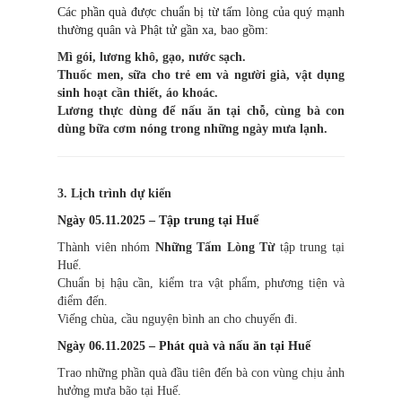
Các phần quà được chuẩn bị từ tấm lòng của quý mạnh
thường quân và Phật tử gần xa, bao gồm:
Mì gói, lương khô, gạo, nước sạch.
Thuốc men, sữa cho trẻ em và người già, vật dụng
sinh hoạt cần thiết, áo khoác.
Lương thực dùng để nấu ăn tại chỗ, cùng bà con
dùng bữa cơm nóng trong những ngày mưa lạnh.
3. Lịch trình dự kiến
Ngày 05.11.2025 – Tập trung tại Huế
Thành viên nhóm
Những Tấm Lòng Từ
tập trung tại
Huế.
Chuẩn bị hậu cần, kiểm tra vật phẩm, phương tiện và
điểm đến.
Viếng chùa, cầu nguyện bình an cho chuyến đi.
Ngày 06.11.2025 – Phát quà và nấu ăn tại Huế
Trao những phần quà đầu tiên đến bà con vùng chịu ảnh
hưởng mưa bão tại Huế.