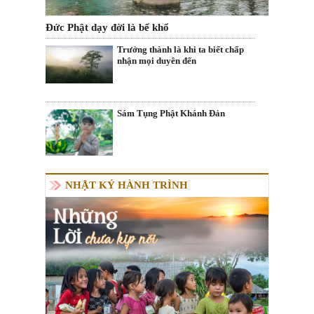
Đức Phật dạy đời là bể khổ
Trưởng thành là khi ta biết chấp
nhận mọi duyên đến
Sám Tụng Phật Khánh Đản
NHẬT KÝ HÀNH TRÌNH