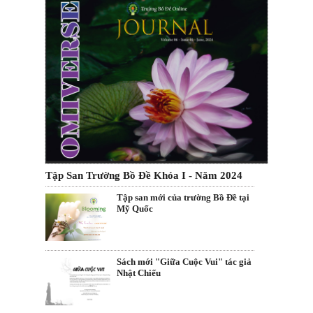
Tập San Trường Bồ Đề Khóa I - Năm 2024
Tập san mới của trường Bồ Đề tại
Mỹ Quốc
Sách mới "Giữa Cuộc Vui" tác giả
Nhật Chiếu