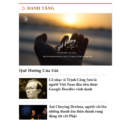
DANH TĂNG
Quê Hương Của Gió
Cố nhạc sĩ Trịnh Công Sơn là
người Việt Nam đầu tiên được
Google Doodles vinh danh
Ani Choying Drolma, người cất lên
những thanh âm thần thánh rung
động tới cõi Phật