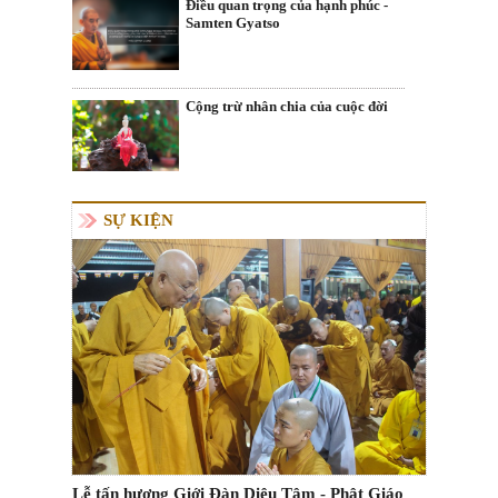
Điều quan trọng của hạnh phúc -
Samten Gyatso
Cộng trừ nhân chia của cuộc đời
SỰ KIỆN
Lễ tấn hương Giới Đàn Diệu Tâm - Phật Giáo