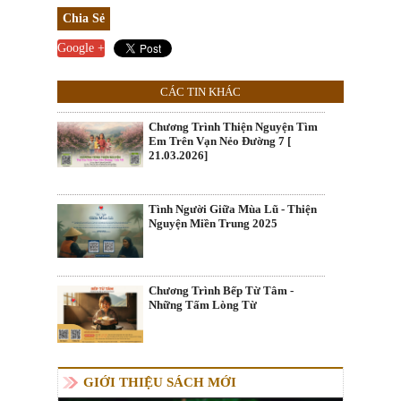
Chia Sẻ
Google +
CÁC TIN KHÁC
Chương Trình Thiện Nguyện Tìm
Em Trên Vạn Nẻo Đường 7 [
21.03.2026]
Tình Người Giữa Mùa Lũ - Thiện
Nguyện Miền Trung 2025
Chương Trình Bếp Từ Tâm -
Những Tấm Lòng Từ
GIỚI THIỆU SÁCH MỚI