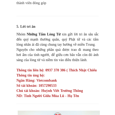
thành viên đóng góp
5. Lời tri ân
Nhóm
Những Tấm Lòng Từ
xin gửi lời tri ân sâu sắc
đến quý mạnh thường quân, quý Phật tử và các tấm
lòng nhân ái đã cùng chung tay hướng về miền Trung.
Nguyện cho những phần quà được trao đi mang theo
hơi ấm của tình người, để giữa cơn bão vẫn còn đó ánh
sáng của lòng từ và niềm tin vào điều thiện lành.
Thông tin liên hệ: 0937 370 386 ( Thích Nhật Chiếu
Thông tin ủng hộ:
Ngân Hàng: Vietcombank
Số tài khoản: 1057290533
Chủ tài khoản: Huỳnh Viết Trường Thông
ND: Tình Người Giữa Mùa Lũ - Họ Tên