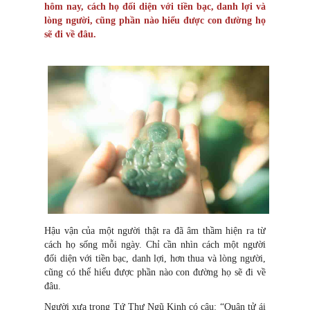
hôm nay, cách họ đối diện với tiền bạc, danh lợi và
lòng người, cũng phần nào hiểu được con đường họ
sẽ đi về đâu.
Hậu vận của một người thật ra đã âm thầm hiện ra từ
cách họ sống mỗi ngày. Chỉ cần nhìn cách một người
đối diện với tiền bạc, danh lợi, hơn thua và lòng người,
cũng có thể hiểu được phần nào con đường họ sẽ đi về
đâu.
Người xưa trong Tứ Thư Ngũ Kinh có câu: “Quân tử ái