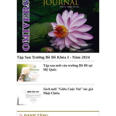
Tập San Trường Bồ Đề Khóa I - Năm 2024
Tập san mới của trường Bồ Đề tại
Mỹ Quốc
Sách mới "Giữa Cuộc Vui" tác giả
Nhật Chiếu
DANH TĂNG