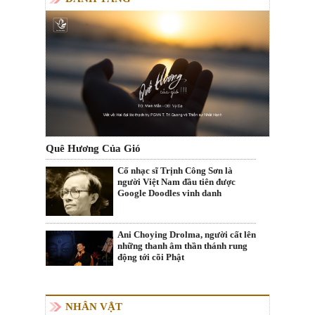
Quê Hương Của Gió
Cố nhạc sĩ Trịnh Công Sơn là
người Việt Nam đầu tiên được
Google Doodles vinh danh
Ani Choying Drolma, người cất lên
những thanh âm thần thánh rung
động tới cõi Phật
NHÂN VẬT