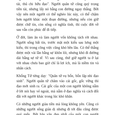
tài, thủ chi hữu đạo”. Người quân tử cũng quý trọng
tiền tài, nhưng lấy nó bằng con đường ngay thẳng. Bởi
vậy nên một người có thể nghèo lúc này, có thể chậm
hơn người khác một đoạn đường, nhưng nếu còn giữ
được chữ tín, còn sống có nghĩa tình, thì cuộc đời về
sau vẫn còn phúc để đi tiếp.
Ở đời, làm ăn và làm người vốn không tách rời nhau.
Người sống bất tín, trước mặt một kiểu sau lưng một
kiểu, thì trong công việc cũng khó bền lâu. Có thể thắng
được một vài lần bằng sự khôn lỏi, nhưng khó đi đường
dài bằng sự tử tế. Vì sau cùng, thứ giữ người ta ở lại
với nhau chưa bao giờ chỉ là lợi ích, mà là niềm tin và
nhân cách.
Khổng Tử từng dạy: “Quân tử vụ bổn, bổn lập nhi đạo
sinh”. Người quân tử chăm vào cái gốc, gốc vững thì
đạo mới sinh ra. Cái gốc của một con người không nằm
ở lời nói hay vẻ ngoài, mà nằm ở đạo nghĩa và cách đối
đãi với người khác trong lúc khó khăn.
Có những người giàu tiền mà lòng không yên. Cũng có
những người sống giản dị nhưng đi tới đâu cũng được
quý mến. Bởi hậu vận đẹp nhất của một con người