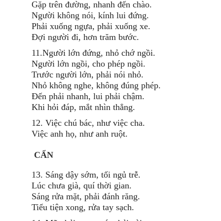
Gặp trên đường, nhanh đến chào.
Người không nói, kính lui đứng.
Phải xuống ngựa, phải xuống xe.
Đợi người đi, hơn trăm bước.
11.Người lớn đứng, nhỏ chớ ngồi.
Người lớn ngồi, cho phép ngồi.
Trước người lớn, phải nói nhỏ.
Nhỏ không nghe, không đúng phép.
Đến phải nhanh, lui phải chậm.
Khi hỏi đáp, mắt nhìn thẳng.
12. Việc chú bác, như việc cha.
Việc anh họ, như anh ruột.
CẨN
13. Sáng dậy sớm, tối ngủ trễ.
Lúc chưa già, quí thời gian.
Sáng rửa mặt, phải đánh răng.
Tiểu tiện xong, rửa tay sạch.