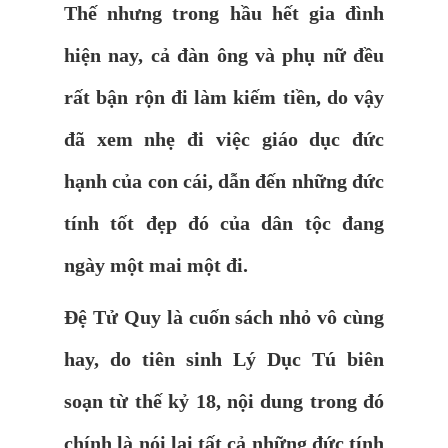
Thế nhưng trong hầu hết gia đình
hiện nay, cả đàn ông và phụ nữ đều
rất bận rộn đi làm kiếm tiền, do vậy
đã xem nhẹ đi việc giáo dục đức
hạnh của con cái, dẫn đến những đức
tính tốt đẹp đó của dân tộc đang
ngày một mai một đi.
Đệ Tử Quy là cuốn sách nhỏ vô cùng
hay, do tiên sinh Lý Dục Tú biên
soạn từ thế kỷ 18, nội dung trong đó
chính là nói lại tất cả những đức tính