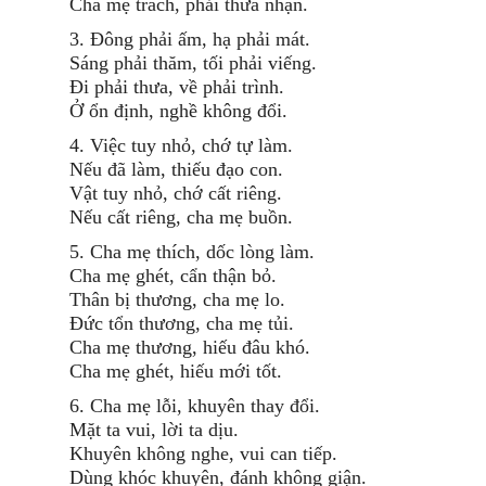
Cha mẹ trách, phải thừa nhận.
3. Đông phải ấm, hạ phải mát.
Sáng phải thăm, tối phải viếng.
Đi phải thưa, về phải trình.
Ở ổn định, nghề không đổi.
4. Việc tuy nhỏ, chớ tự làm.
Nếu đã làm, thiếu đạo con.
Vật tuy nhỏ, chớ cất riêng.
Nếu cất riêng, cha mẹ buồn.
5. Cha mẹ thích, dốc lòng làm.
Cha mẹ ghét, cẩn thận bỏ.
Thân bị thương, cha mẹ lo.
Đức tổn thương, cha mẹ tủi.
Cha mẹ thương, hiếu đâu khó.
Cha mẹ ghét, hiếu mới tốt.
6. Cha mẹ lỗi, khuyên thay đổi.
Mặt ta vui, lời ta dịu.
Khuyên không nghe, vui can tiếp.
Dùng khóc khuyên, đánh không giận.