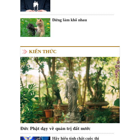
Đừng làm khổ nhau
KIẾN THỨC
Đức Phật dạy về quản trị đất nước
Hãy hiểu tính chất cuộc thi