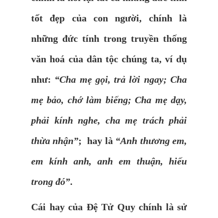
tốt đẹp của con người, chính là
những đức tính trong truyền thống
văn hoá của dân tộc chúng ta, ví dụ
như:
“Cha mẹ gọi, trả lời ngay; Cha
mẹ bảo, chớ làm biếng; Cha mẹ dạy,
phải kính nghe, cha mẹ trách phải
thừa nhận”
; hay là
“Anh thương em,
em kính anh, anh em thuận, hiếu
trong đó”
.
Cái hay của Đệ Tử Quy chính là sử