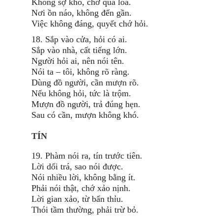
Không sợ khó, chớ qua loa.
Nơi ồn náo, không đến gần.
Việc không đáng, quyết chớ hỏi.
18. Sắp vào cửa, hỏi có ai.
Sắp vào nhà, cất tiếng lớn.
Người hỏi ai, nên nói tên.
Nói ta – tôi, không rõ ràng.
Dùng đồ người, cần mượn rõ.
Nếu không hỏi, tức là trộm.
Mượn đồ người, trả đúng hẹn.
Sau có cần, mượn không khó.
TÍN
19. Phàm nói ra, tín trước tiên.
Lời dối trá, sao nói được.
Nói nhiều lời, không bằng ít.
Phải nói thật, chớ xảo nịnh.
Lời gian xảo, từ bẩn thỉu.
Thói tầm thường, phải trừ bỏ.