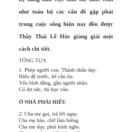
như toàn bộ các vấn đề gặp phải
trong cuộc sống hiện nay đều được
Thầy Thái Lễ Húc giảng giải một
cách chi t
iết.
TỔNG TỰA
1. Phép người con, Thánh nhân dạy.
Hiếu đệ trước, kế cẩn tín.
Yêu bình đẳng, gần người nhân.
Có dư sức, thì học văn.
Ở NHÀ PHẢI HIẾU
2. Cha mẹ gọi, trả lời ngay.
Cha mẹ bảo, chớ làm biếng.
Cha mẹ dạy, phải kính nghe.