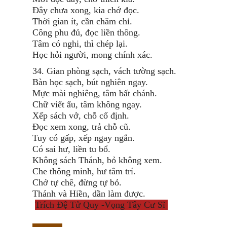
Đây chưa xong, kia chớ đọc.
Thời gian ít, cần chăm chỉ.
Công phu đủ, đọc liền thông.
Tâm có nghi, thì chép lại.
Học hỏi người, mong chính xác.
34. Gian phòng sạch, vách tường sạch.
Bàn học sạch, bút nghiên ngay.
Mực mài nghiêng, tâm bất chánh.
Chữ viết ẩu, tâm không ngay.
Xếp sách vở, chỗ cố định.
Đọc xem xong, trả chỗ cũ.
Tuy có gấp, xếp ngay ngắn.
Có sai hư, liền tu bổ.
Không sách Thánh, bỏ không xem.
Che thông minh, hư tâm trí.
Chớ tự chê, đừng tự bỏ.
Thánh và Hiền, dần làm được.
Trích Đệ Tử Quy -Vọng Tây Cư Sĩ