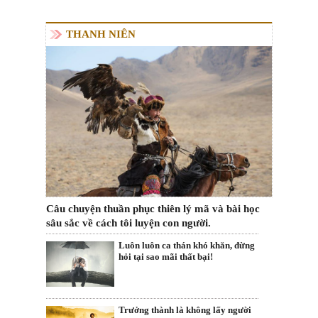
THANH NIÊN
Câu chuyện thuần phục thiên lý mã và bài học
sâu sắc về cách tôi luyện con người.
Luôn luôn ca thán khó khăn, đừng
hỏi tại sao mãi thất bại!
Trưởng thành là không lấy người