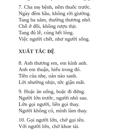
7. Cha mẹ bệnh, nếm thuốc trước.
Ngày đêm hầu, không rời giường.
Tang ba năm, thường thương nhớ.
Chỗ ở đỗi, không rượu thịt.
Tang đủ lễ, cúng hết lòng.
Việc người chết, như người sống.
XUẤT TẮC ĐỆ
8. Anh thương em, em kính anh.
Anh em thuận, hiếu trong đó.
Tiền của nhẹ, oán nào sanh.
Lời nhường nhịn, tức giận mất.
9. Hoặc ăn uống, hoặc đi đứng.
Người lớn trước, người nhỏ sau.
Lớn gọi người, liền gọi thay.
Người không có, mình làm thay.
10. Gọi người lớn, chớ gọi tên.
Với người lớn, chớ khoe tài.