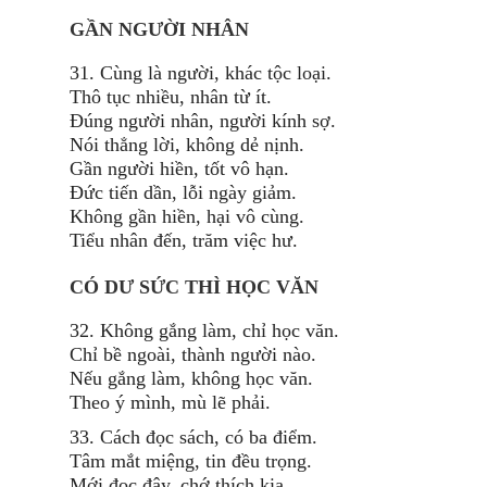
GẦN NGƯỜI NHÂN
31. Cùng là người, khác tộc loại.
Thô tục nhiều, nhân từ ít.
Đúng người nhân, người kính sợ.
Nói thẳng lời, không dẻ nịnh.
Gần người hiền, tốt vô hạn.
Đức tiến dần, lỗi ngày giảm.
Không gần hiền, hại vô cùng.
Tiểu nhân đến, trăm việc hư.
CÓ DƯ SỨC THÌ HỌC VĂN
32. Không gắng làm, chỉ học văn.
Chỉ bề ngoài, thành người nào.
Nếu gắng làm, không học văn.
Theo ý mình, mù lẽ phải.
33. Cách đọc sách, có ba điểm.
Tâm mắt miệng, tin đều trọng.
Mới đọc đây, chớ thích kia.