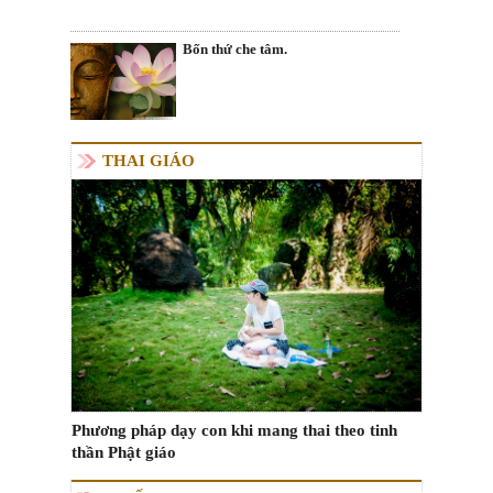
Bốn thứ che tâm.
THAI GIÁO
Phương pháp dạy con khi mang thai theo tinh
thần Phật giáo