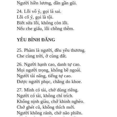
Người hiền lương, dần gần gũi.
24. Lỗi vô ý, gọi là sai.
Lỗi cố ý, gọi là tội.
Biết sửa lỗi, không còn lỗi.
Nếu che giấu, lỗi chồng thêm.
YÊU BÌNH ĐẲNG
25. Phàm là người, đều yêu thương.
Che cùng trời, ở cùng đất.
26. Người hạnh cao, danh tự cao.
Mọi người trọng, không bề ngoài.
Người tài năng, tiếng tự cao.
Được người phục, chẳng do khoe.
27. Mình có tài, chớ dùng riêng.
Người có tài, không chỉ trích.
Không nịnh giàu, chớ khinh nghèo.
Chớ ghét cũ, không thích mới.
Người không rảnh, chớ não phiền.