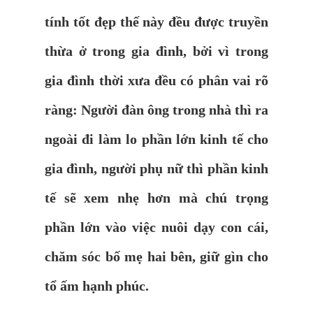
tính tốt đẹp thế này đều được truyền
thừa ở trong gia đình, bởi vì trong
gia đình thời xưa đều có phân vai rõ
ràng: Người đàn ông trong nhà thì ra
ngoài đi làm lo phần lớn kinh tế cho
gia đình, người phụ nữ thì phần kinh
tế sẽ xem nhẹ hơn mà chú trọng
phần lớn vào việc nuôi dạy con cái,
chăm sóc bố mẹ hai bên, giữ gìn cho
tổ ấm hạnh phúc.