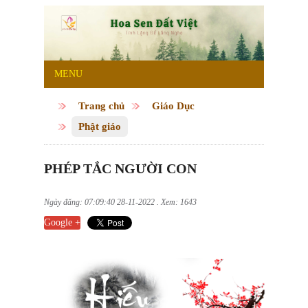
MENU
Trang chủ
Giáo Dục
Phật giáo
PHÉP TẮC NGƯỜI CON
Ngày đăng: 07:09:40 28-11-2022 . Xem: 1643
Google +