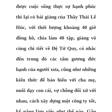
được cuộc sống thực sự hạnh phúc
thì lại có bài giảng của Thầy Thái Lễ
Húc, với thời lượng khoảng 40 giờ
đồng hồ, chia làm 40 tập, giảng vô
cùng chi tiết về Đệ Tử Quy, có nhắc
đến trong đó các tấm gương đức
hạnh của người xưa, cũng như những
kiến thức để báo hiếu với cha mẹ,
nuôi dạy con cái, vợ chồng đối xử với
nhau, cách xây dựng một công ty tốt,
kỹ năng làm việc như thế nào. Gần