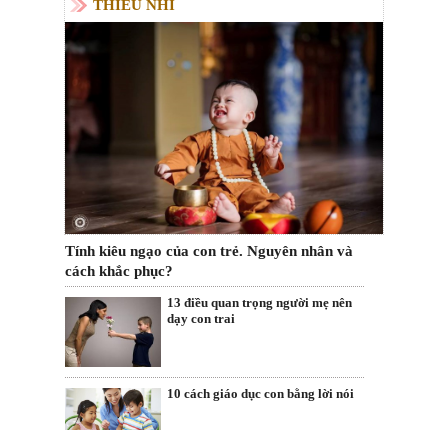
THIẾU NHI
Tính kiêu ngạo của con trẻ. Nguyên nhân và
cách khắc phục?
13 điều quan trọng người mẹ nên
dạy con trai
10 cách giáo dục con bằng lời nói