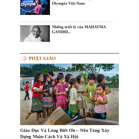
Olympia Việt Nam
Những triết lý của MAHATMA
GANDHI...
PHẬT GIÁO
Giáo Dục Và Lòng Biết Ơn – Nền Tảng Xây
Dựng Nhân Cách Và Xã Hội