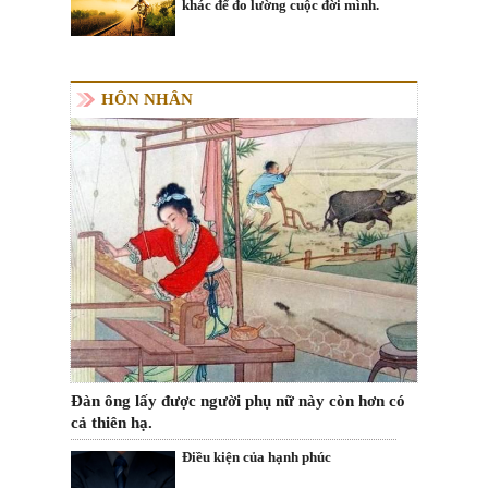
khác để đo lường cuộc đời mình.
HÔN NHÂN
Đàn ông lấy được người phụ nữ này còn hơn có
cả thiên hạ.
Điều kiện của hạnh phúc