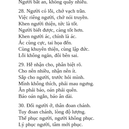
Người bất an, không quấy nhiễu.
28. Người có lỗi, chớ vạch trần.
Việc riêng người, chớ nói truyền.
Khen người thiện, tức là tốt.
Người biết được, càng tốt hơn.
Khen người ác, chính là ác.
Ác cùng cực, tai họa đến.
Cùng khuyên thiện, cùng lập đức.
Lỗi không ngăn, đôi bên sai.
29. Hễ nhận cho, phân biệt rõ.
Cho nên nhiều, nhận nên ít.
Sắp cho người, trước hỏi mình.
Mình không thích, phải mau ngưng.
Ân phải báo, oán phải quên.
Báo oán ngắn, báo ân dài.
30. Đối người ở, thân đoan chánh.
Tuy đoan chánh, lòng độ lượng.
Thế phục người, người không phục.
Lý phục người, tâm mới phục.