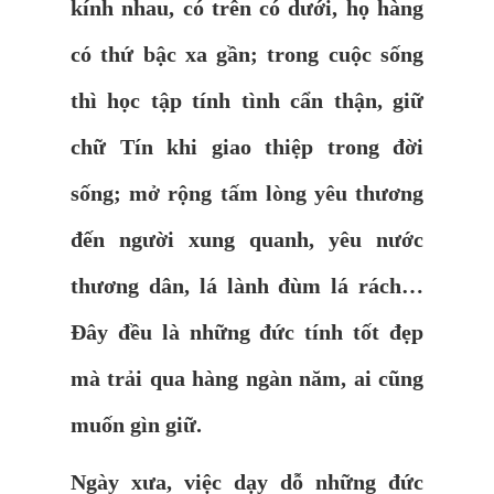
kính nhau, có trên có dưới, họ hàng
có thứ bậc xa gần; trong cuộc sống
thì học tập tính tình cẩn thận, giữ
chữ Tín khi giao thiệp trong đời
sống; mở rộng tấm lòng yêu thương
đến người xung quanh, yêu nước
thương dân, lá lành đùm lá rách…
Đây đều là những đức tính tốt đẹp
mà trải qua hàng ngàn năm, ai cũng
muốn gìn giữ.
Ngày xưa, việc dạy dỗ những đức