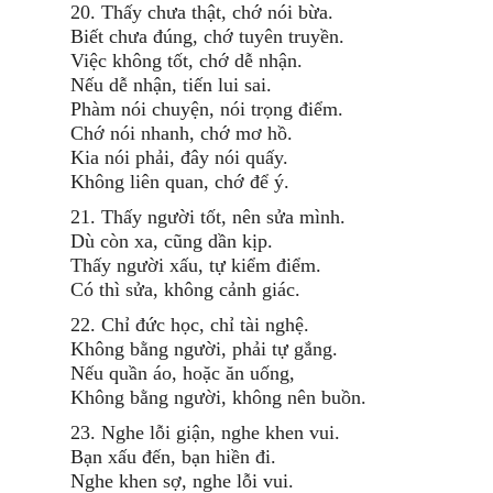
20. Thấy chưa thật, chớ nói bừa.
Biết chưa đúng, chớ tuyên truyền.
Việc không tốt, chớ dễ nhận.
Nếu dễ nhận, tiến lui sai.
Phàm nói chuyện, nói trọng điểm.
Chớ nói nhanh, chớ mơ hồ.
Kia nói phải, đây nói quấy.
Không liên quan, chớ để ý.
21. Thấy người tốt, nên sửa mình.
Dù còn xa, cũng dần kịp.
Thấy người xấu, tự kiểm điểm.
Có thì sửa, không cảnh giác.
22. Chỉ đức học, chỉ tài nghệ.
Không bằng người, phải tự gắng.
Nếu quần áo, hoặc ăn uống,
Không bằng người, không nên buồn.
23. Nghe lỗi giận, nghe khen vui.
Bạn xấu đến, bạn hiền đi.
Nghe khen sợ, nghe lỗi vui.