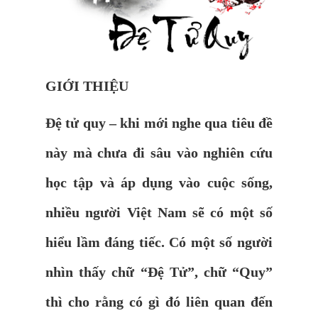
GIỚI THIỆU
Đệ tử quy – khi mới nghe qua tiêu đề
này mà chưa đi sâu vào nghiên cứu
học tập và áp dụng vào cuộc sống,
nhiều người Việt Nam sẽ có một số
hiểu lầm đáng tiếc. Có một số người
nhìn thấy chữ “Đệ Tử”, chữ “Quy”
thì cho rằng có gì đó liên quan đến