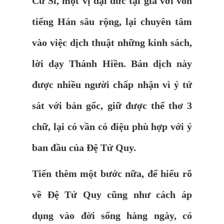
Cư Sĩ, một vị đại đức tại gia với vốn
tiếng Hán sâu rộng, lại chuyên tâm
vào việc dịch thuật những kinh sách,
lời dạy Thánh Hiền. Bản dịch này
được nhiều người chấp nhận vì ý tứ
sát với bản gốc, giữ được thể thơ 3
chữ, lại có vần có điệu phù hợp với ý
ban đầu của Đệ Tử Quy.
Tiến thêm một bước nữa, để hiểu rõ
về Đệ Tử Quy cũng như cách áp
dụng vào đời sống hàng ngày, có