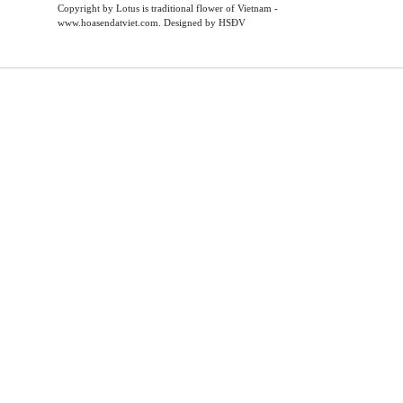
Copyright by Lotus is traditional flower of Vietnam -
www.hoasendatviet.com. Designed by HSĐV