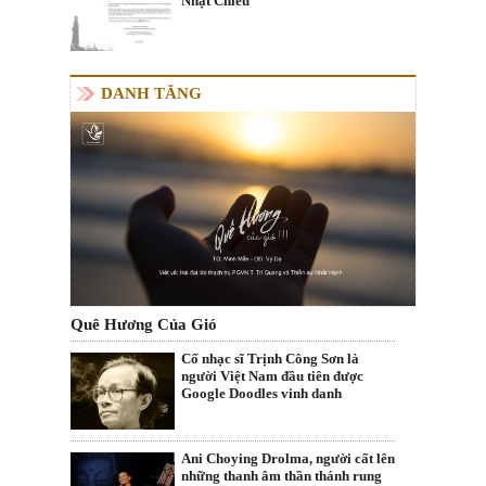
Nhật Chiếu
DANH TĂNG
Quê Hương Của Gió
Cố nhạc sĩ Trịnh Công Sơn là
người Việt Nam đầu tiên được
Google Doodles vinh danh
Ani Choying Drolma, người cất lên
những thanh âm thần thánh rung