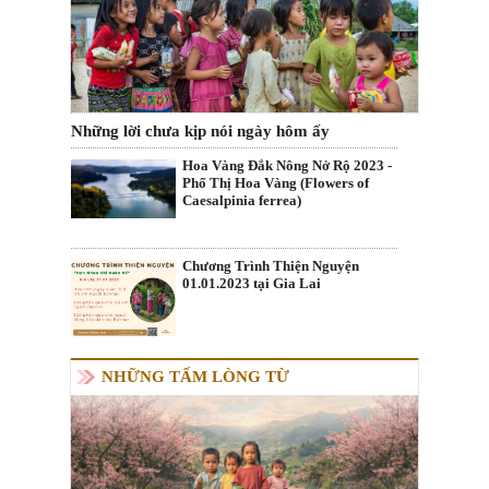
Những lời chưa kịp nói ngày hôm ấy
Hoa Vàng Đắk Nông Nở Rộ 2023 -
Phố Thị Hoa Vàng (Flowers of
Caesalpinia ferrea)
Chương Trình Thiện Nguyện
01.01.2023 tại Gia Lai
NHỮNG TẤM LÒNG TỪ