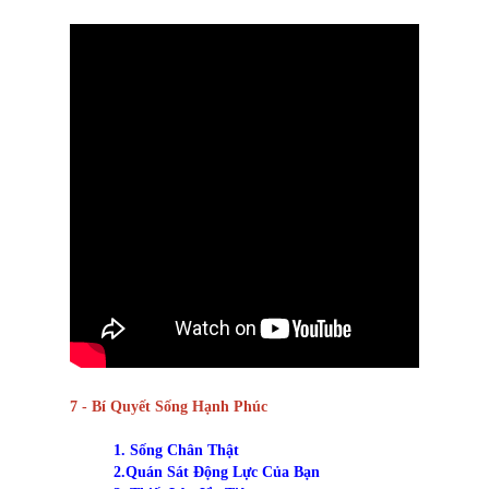
7 - Bí Quyết Sống Hạnh Phúc
1. Sống Chân Thật
2.Quán Sát Động Lực Của Bạn