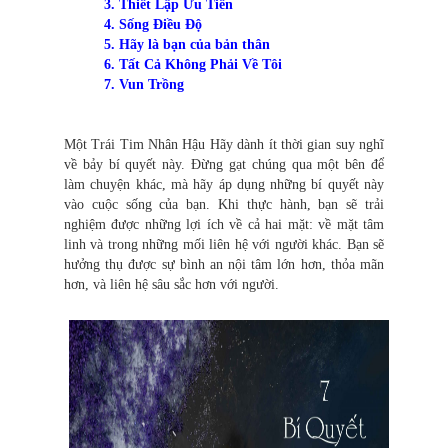
3. Thiết Lập Ưu Tiên
4. Sống Điều Độ
5. Hãy là bạn của bản thân
6. Tất Cả Không Phải Về Tôi
7. Vun Trồng
Một Trái Tim Nhân Hậu Hãy dành ít thời gian suy nghĩ
về bảy bí quyết này. Đừng gạt chúng qua một bên để
làm chuyện khác, mà hãy áp dụng những bí quyết này
vào cuộc sống của bạn. Khi thực hành, bạn sẽ trải
nghiệm được những lợi ích về cả hai mặt: về mặt tâm
linh và trong những mối liên hệ với người khác. Bạn sẽ
hưởng thụ được sự bình an nội tâm lớn hơn, thỏa mãn
hơn, và liên hệ sâu sắc hơn với người.