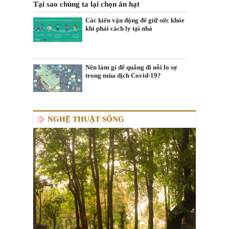
Tại sao chúng ta lại chọn ăn hạt
Các kiểu vận động để giữ sức khỏe
khi phải cách ly tại nhà
Nên làm gì để quẳng đi nỗi lo sợ
trong mùa dịch Covid-19?
NGHỆ THUẬT SỐNG