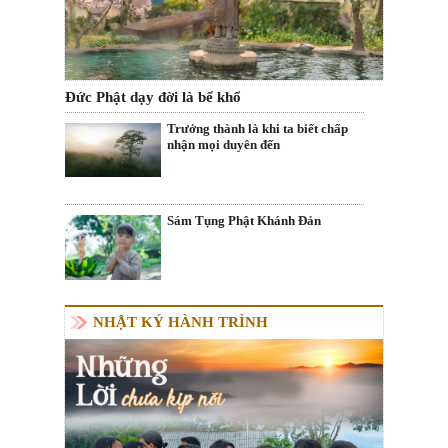
Đức Phật dạy đời là bể khổ
Trưởng thành là khi ta biết chấp
nhận mọi duyên đến
Sám Tụng Phật Khánh Đản
NHẬT KÝ HÀNH TRÌNH