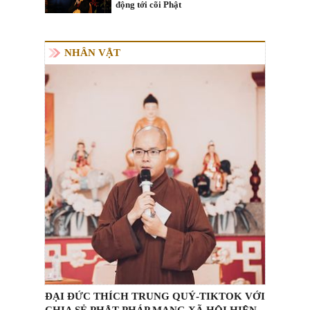
động tới cõi Phật
NHÂN VẬT
ĐẠI ĐỨC THÍCH TRUNG QUÝ-TIKTOK VỚI