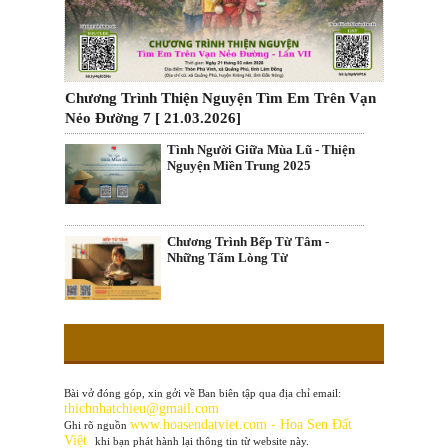
Chương Trình Thiện Nguyện Tìm Em Trên Vạn
Nẻo Đường 7 [ 21.03.2026]
Tình Người Giữa Mùa Lũ - Thiện
Nguyện Miền Trung 2025
Chương Trình Bếp Từ Tâm -
Những Tấm Lòng Từ
Bài vở đóng góp, xin gởi về Ban biên tập qua địa chỉ email:
thichnhatchieu@gmail.com
www
.hoasendatviet.com - Hoa Sen Đất
Ghi rõ nguồn
Việt
khi bạn phát hành lại thông tin từ website này.