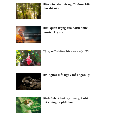
Hậu vận của một người được hiểu
như thế nào
Điều quan trọng của hạnh phúc -
Samten Gyatso
Cộng trừ nhân chia của cuộc đời
Đời người mỗi ngày mỗi ngắn lại
Bình tĩnh là bài học quý giá nhất
mà chúng ta phải học