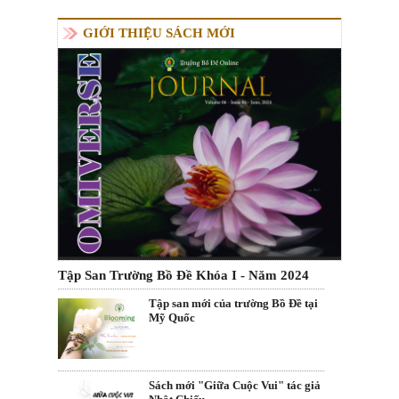
GIỚI THIỆU SÁCH MỚI
Tập San Trường Bồ Đề Khóa I - Năm 2024
Tập san mới của trường Bồ Đề tại
Mỹ Quốc
Sách mới "Giữa Cuộc Vui" tác giả