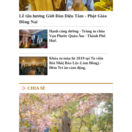
Lễ tấn hương Giới Đàn Diệu Tâm - Phật Giáo
Đồng Nai
Hạnh cúng dường - Trùng tu chùa
Vạn Phước Quán Âm - Thành Phố
Huế.
Khóa tu mùa hè 2019 tại Tu viện
Bát Nhã( Bảo Lộc-Lâm Đồng) -
Đêm Tri ân cảm động.
CHIA SẺ