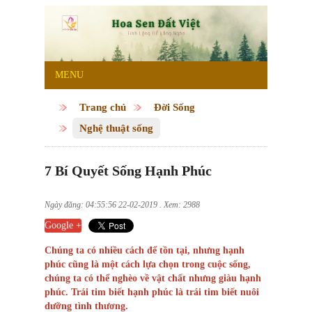
MENU
Trang chủ
Đời Sống
Nghệ thuật sống
7 Bí Quyết Sống Hạnh Phúc
Ngày đăng: 04:55:56 22-02-2019 . Xem: 2988
Google +
Chúng ta có nhiều cách để tồn tại, nhưng hạnh
phúc cũng là một cách lựa chọn trong cuộc sống,
chúng ta có thể nghèo về vật chất nhưng giàu hạnh
phúc. Trái tim biết hạnh phúc là trái tim biết nuôi
dưỡng tình thương.